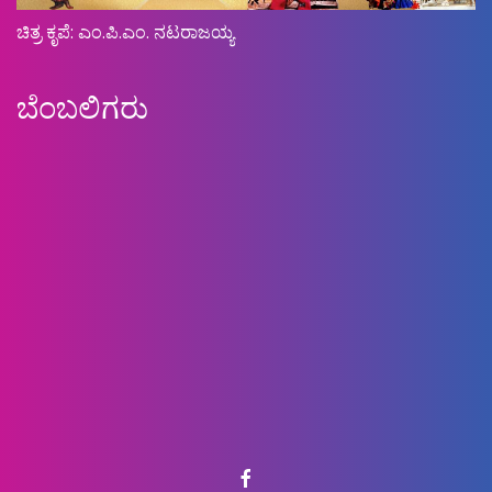
ಚಿತ್ರ ಕೃಪೆ: ಎಂ.ಪಿ.ಎಂ. ನಟರಾಜಯ್ಯ
ಬೆಂಬಲಿಗರು