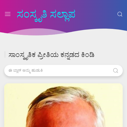
ಸಂಸ್ಕೃತಿ ಸಲ್ಲಾಪ
ಸಾಂಸ್ಕೃತಿಕ ಪ್ರೀತಿಯ ಕನ್ನಡದ ಕಿಂಡಿ