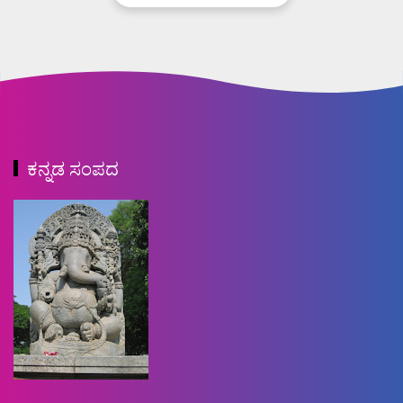
ಕನ್ನಡ ಸಂಪದ