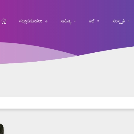
ಸಲ್ಲಾಪದೊಡಲು
ಸಾಹಿತ್ಯ
ಕಲೆ
ಸಂಸ್ಕೃತಿ