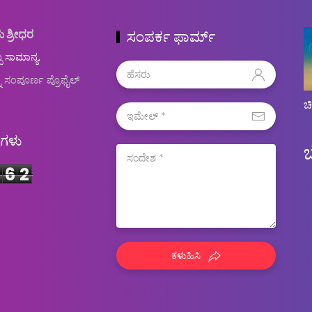
ು ಶ್ರೀಧರ
ಸಂಪರ್ಕ ಫಾರ್ಮ್
ಬ ಸಾಮಾನ್ಯ.
ನ ಸಂಪೂರ್ಣ ಪ್ರೊಫೈಲ್
ಚ
ಿಗಳು
6
2
ಕಳುಹಿಸಿ