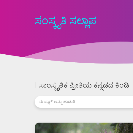
ಸಂಸ್ಕೃತಿ ಸಲ್ಲಾಪ
ಸಾಂಸ್ಕೃತಿಕ ಪ್ರೀತಿಯ ಕನ್ನಡದ ಕಿಂಡಿ