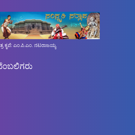
ಿತ್ರ ಕೃಪೆ: ಎಂ.ಪಿ.ಎಂ. ನಟರಾಜಯ್ಯ
ಬೆಂಬಲಿಗರು