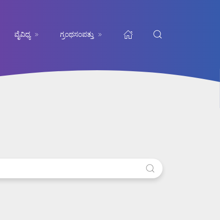
ವೈವಿಧ್ಯ
ಗ್ರಂಥಸಂಪತ್ತು