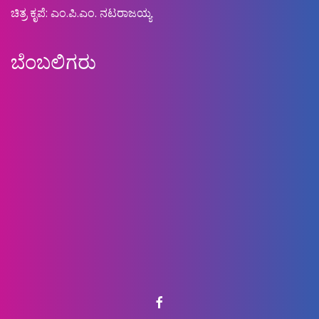
ಚಿತ್ರ ಕೃಪೆ: ಎಂ.ಪಿ.ಎಂ. ನಟರಾಜಯ್ಯ
ಬೆಂಬಲಿಗರು