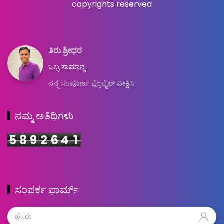
copyrights reserved
ತಿರು ಶ್ರೀಧರ
ಒಬ್ಬ ಸಾಮಾನ್ಯ.
ನನ್ನ ಸಂಪೂರ್ಣ ಪ್ರೊಫೈಲ್ ವೀಕ್ಷಿಸಿ
ನಮ್ಮ ಅತಿಥಿಗಳು
5
8
9
2
6
4
1
ಸಂಪರ್ಕ ಫಾರ್ಮ್