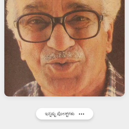
ಇನ್ನಷ್ಟು ಪೋಸ್ಟ್‌ಗಳು