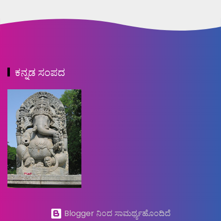
ಕನ್ನಡ ಸಂಪದ
Blogger ನಿಂದ ಸಾಮರ್ಥ್ಯಹೊಂದಿದೆ