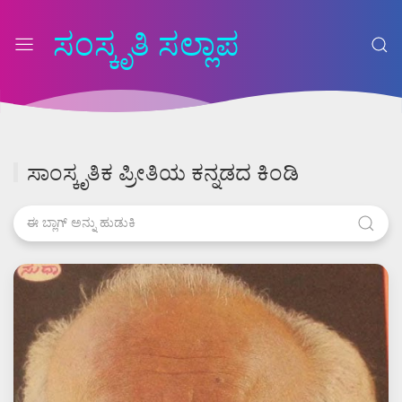
ಸಂಸ್ಕೃತಿ ಸಲ್ಲಾಪ
ಸಾಂಸ್ಕೃತಿಕ ಪ್ರೀತಿಯ ಕನ್ನಡದ ಕಿಂಡಿ