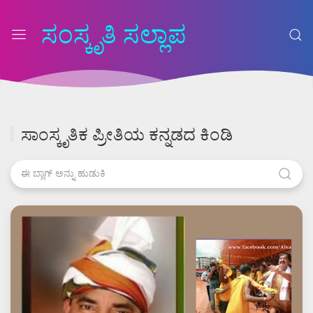
ಸಂಸ್ಕೃತಿ ಸಲ್ಲಾಪ
ಸಾಂಸ್ಕೃತಿಕ ಪ್ರೀತಿಯ ಕನ್ನಡದ ಕಿಂಡಿ