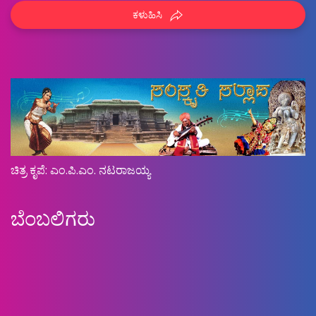
ಕಳುಹಿಸಿ
ಚಿತ್ರ ಕೃಪೆ: ಎಂ.ಪಿ.ಎಂ. ನಟರಾಜಯ್ಯ
ಬೆಂಬಲಿಗರು