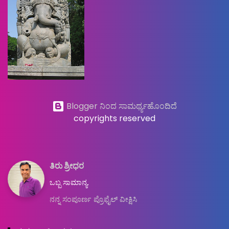
Blogger ನಿಂದ ಸಾಮರ್ಥ್ಯಹೊಂದಿದೆ
copyrights reserved
ತಿರು ಶ್ರೀಧರ
ಒಬ್ಬ ಸಾಮಾನ್ಯ.
ನನ್ನ ಸಂಪೂರ್ಣ ಪ್ರೊಫೈಲ್ ವೀಕ್ಷಿಸಿ