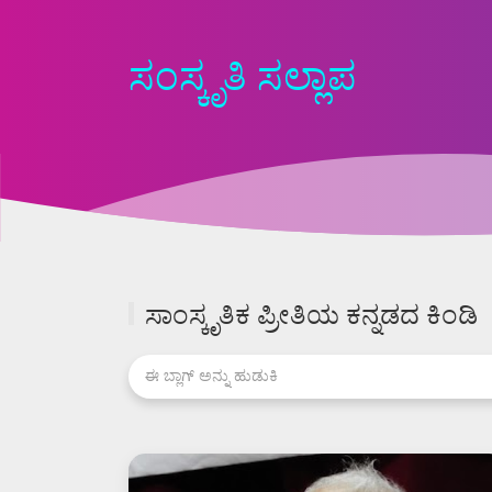
ಸಂಸ್ಕೃತಿ ಸಲ್ಲಾಪ
ಸಾಂಸ್ಕೃತಿಕ ಪ್ರೀತಿಯ ಕನ್ನಡದ ಕಿಂಡಿ