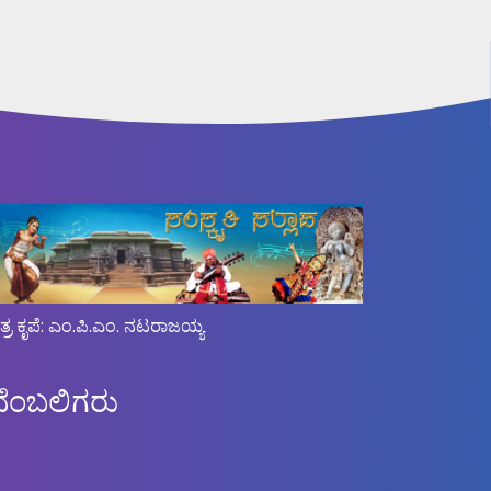
ಿತ್ರ ಕೃಪೆ: ಎಂ.ಪಿ.ಎಂ. ನಟರಾಜಯ್ಯ
ಬೆಂಬಲಿಗರು