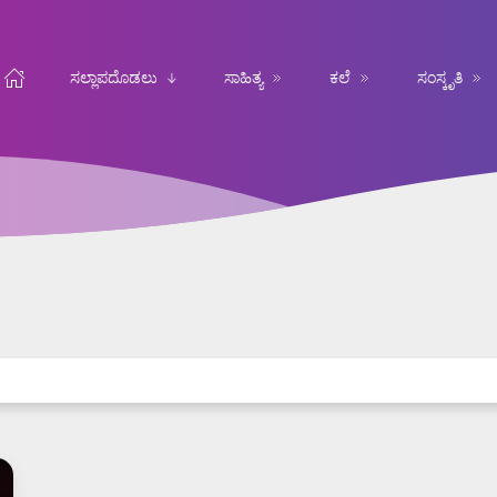
ಸಲ್ಲಾಪದೊಡಲು
ಸಾಹಿತ್ಯ
ಕಲೆ
ಸಂಸ್ಕೃತಿ