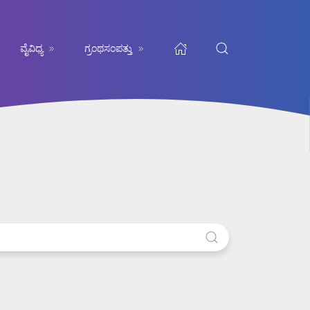
ವೈವಿಧ್ಯ
ಗ್ರಂಥಸಂಪತ್ತು