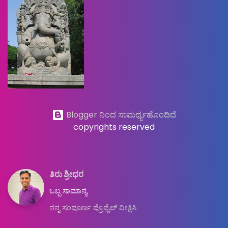
Blogger ನಿಂದ ಸಾಮರ್ಥ್ಯಹೊಂದಿದೆ
copyrights reserved
ತಿರು ಶ್ರೀಧರ
ಒಬ್ಬ ಸಾಮಾನ್ಯ.
ನನ್ನ ಸಂಪೂರ್ಣ ಪ್ರೊಫೈಲ್ ವೀಕ್ಷಿಸಿ