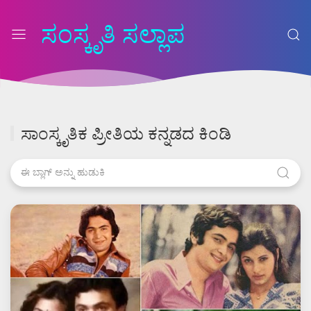
ಸಂಸ್ಕೃತಿ ಸಲ್ಲಾಪ
ಸಾಂಸ್ಕೃತಿಕ ಪ್ರೀತಿಯ ಕನ್ನಡದ ಕಿಂಡಿ