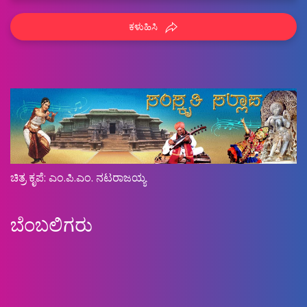
ಕಳುಹಿಸಿ
ಚಿತ್ರ ಕೃಪೆ: ಎಂ.ಪಿ.ಎಂ. ನಟರಾಜಯ್ಯ
ಬೆಂಬಲಿಗರು