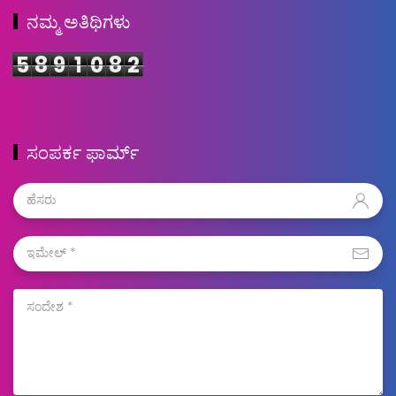
ನಮ್ಮ ಅತಿಥಿಗಳು
5
8
9
1
0
8
2
ಸಂಪರ್ಕ ಫಾರ್ಮ್