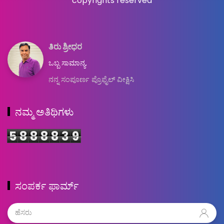
copyrights reserved
ತಿರು ಶ್ರೀಧರ
ಒಬ್ಬ ಸಾಮಾನ್ಯ.
ನನ್ನ ಸಂಪೂರ್ಣ ಪ್ರೊಫೈಲ್ ವೀಕ್ಷಿಸಿ
ನಮ್ಮ ಅತಿಥಿಗಳು
5
8
8
8
8
3
9
ಸಂಪರ್ಕ ಫಾರ್ಮ್