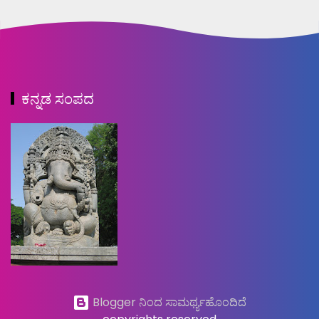
ಕನ್ನಡ ಸಂಪದ
Blogger ನಿಂದ ಸಾಮರ್ಥ್ಯಹೊಂದಿದೆ