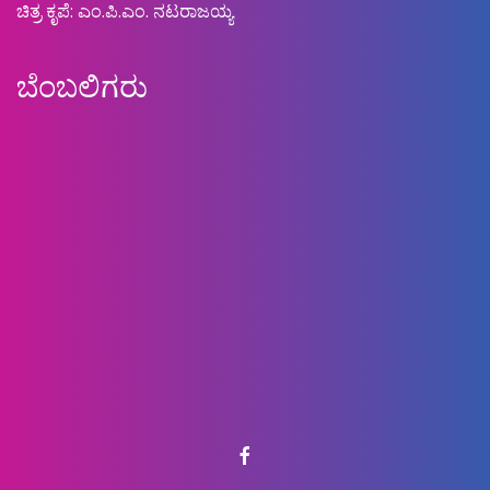
ಚಿತ್ರ ಕೃಪೆ: ಎಂ.ಪಿ.ಎಂ. ನಟರಾಜಯ್ಯ
ಬೆಂಬಲಿಗರು