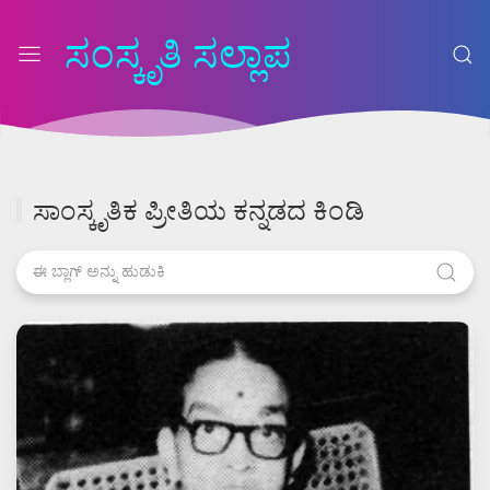
ಸಂಸ್ಕೃತಿ ಸಲ್ಲಾಪ
ಸಾಂಸ್ಕೃತಿಕ ಪ್ರೀತಿಯ ಕನ್ನಡದ ಕಿಂಡಿ