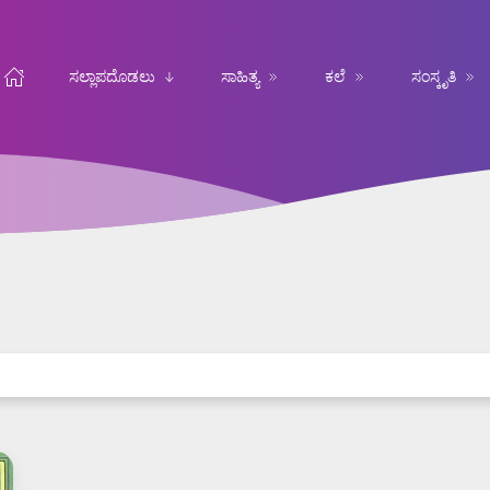
ಸಲ್ಲಾಪದೊಡಲು
ಸಾಹಿತ್ಯ
ಕಲೆ
ಸಂಸ್ಕೃತಿ