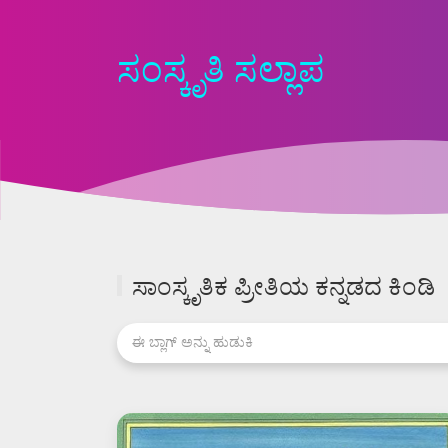
ಸಂಸ್ಕೃತಿ ಸಲ್ಲಾಪ
ಸಾಂಸ್ಕೃತಿಕ ಪ್ರೀತಿಯ ಕನ್ನಡದ ಕಿಂಡಿ