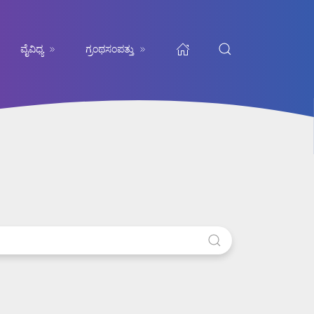
ವೈವಿಧ್ಯ
ಗ್ರಂಥಸಂಪತ್ತು