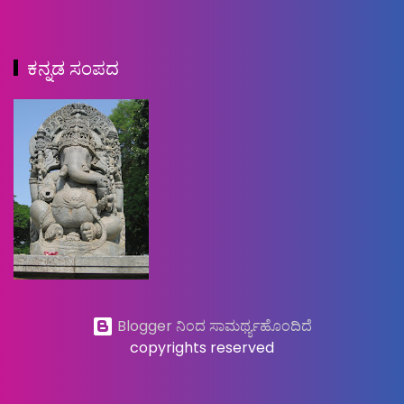
ಕನ್ನಡ ಸಂಪದ
Blogger ನಿಂದ ಸಾಮರ್ಥ್ಯಹೊಂದಿದೆ
copyrights reserved