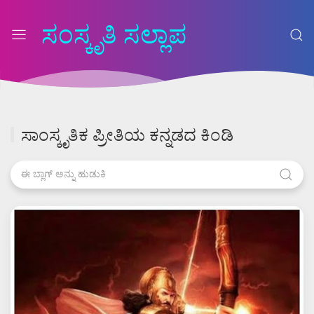
ಸಂಸ್ಕೃತಿ ಸಲ್ಲಾಪ
ಸಾಂಸ್ಕೃತಿಕ ಪ್ರೀತಿಯ ಕನ್ನಡದ ಕಿಂಡಿ