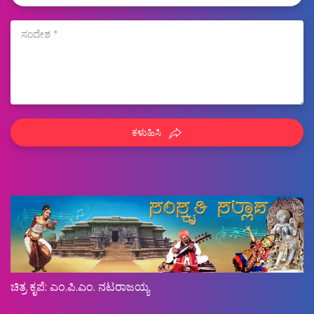
ಕಳುಹಿಸಿ
ಚಿತ್ರ ಕೃಪೆ: ಎಂ.ಪಿ.ಎಂ. ನಟರಾಜಯ್ಯ