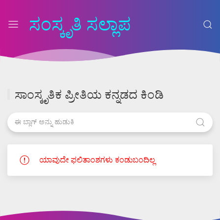
ಸಂಸ್ಕೃತಿ ಸಲ್ಲಾಪ
ಸಾಂಸ್ಕೃತಿಕ ಪ್ರೀತಿಯ ಕನ್ನಡದ ಕಿಂಡಿ
ಯಾವುದೇ ಫಲಿತಾಂಶಗಳು ಕಂಡುಬಂದಿಲ್ಲ