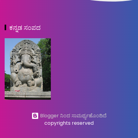
ಕನ್ನಡ ಸಂಪದ
Blogger ನಿಂದ ಸಾಮರ್ಥ್ಯಹೊಂದಿದೆ
copyrights reserved