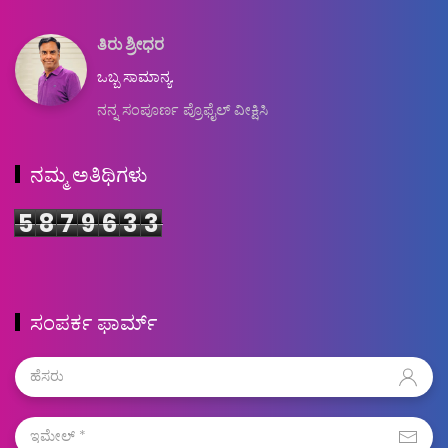
ತಿರು ಶ್ರೀಧರ
ಒಬ್ಬ ಸಾಮಾನ್ಯ.
ನನ್ನ ಸಂಪೂರ್ಣ ಪ್ರೊಫೈಲ್ ವೀಕ್ಷಿಸಿ
ನಮ್ಮ ಅತಿಥಿಗಳು
5
8
7
9
6
3
3
ಸಂಪರ್ಕ ಫಾರ್ಮ್