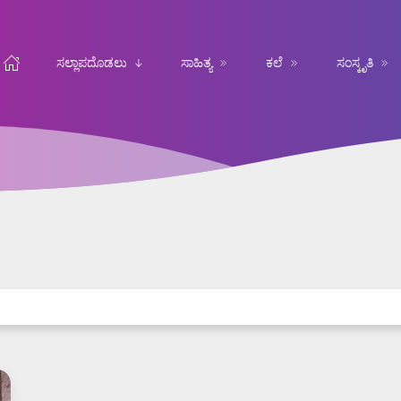
ಸಲ್ಲಾಪದೊಡಲು
ಸಾಹಿತ್ಯ
ಕಲೆ
ಸಂಸ್ಕೃತಿ