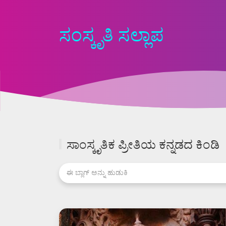
ಸಂಸ್ಕೃತಿ ಸಲ್ಲಾಪ
ಸಾಂಸ್ಕೃತಿಕ ಪ್ರೀತಿಯ ಕನ್ನಡದ ಕಿಂಡಿ