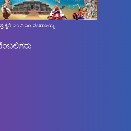
ಿತ್ರ ಕೃಪೆ: ಎಂ.ಪಿ.ಎಂ. ನಟರಾಜಯ್ಯ
ಬೆಂಬಲಿಗರು