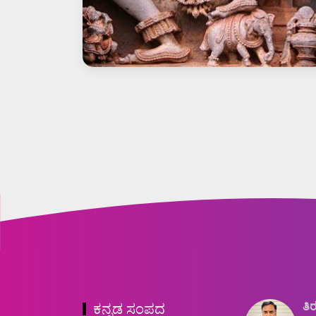
ತಿರ
ಕನ್ನಡ ಸಂಪದ