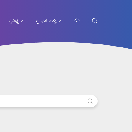
ವೈವಿಧ್ಯ
ಗ್ರಂಥಸಂಪತ್ತು