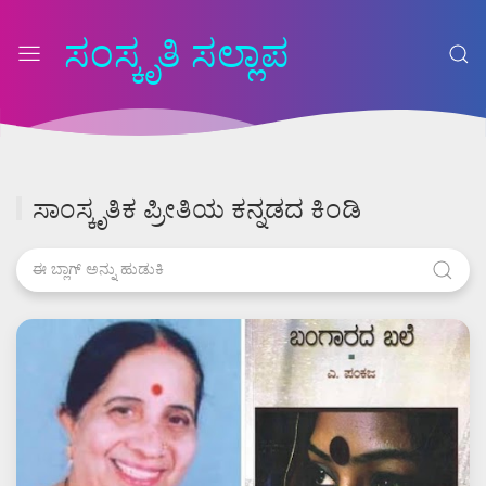
ಸಂಸ್ಕೃತಿ ಸಲ್ಲಾಪ
ಸಾಂಸ್ಕೃತಿಕ ಪ್ರೀತಿಯ ಕನ್ನಡದ ಕಿಂಡಿ