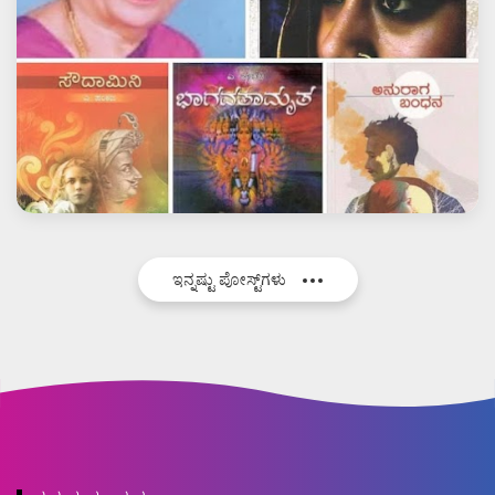
ಇನ್ನಷ್ಟು ಪೋಸ್ಟ್‌ಗಳು