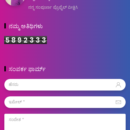
ನನ್ನ ಸಂಪೂರ್ಣ ಪ್ರೊಫೈಲ್ ವೀಕ್ಷಿಸಿ
ನಮ್ಮ ಅತಿಥಿಗಳು
5
8
9
2
3
3
3
ಸಂಪರ್ಕ ಫಾರ್ಮ್