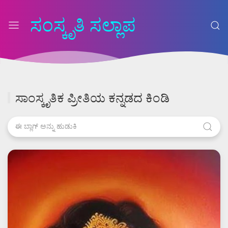
ಸಂಸ್ಕೃತಿ ಸಲ್ಲಾಪ
ಸಾಂಸ್ಕೃತಿಕ ಪ್ರೀತಿಯ ಕನ್ನಡದ ಕಿಂಡಿ