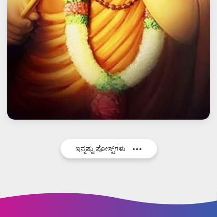
ಇನ್ನಷ್ಟು ಪೋಸ್ಟ್‌ಗಳು