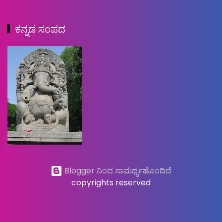
ಕನ್ನಡ ಸಂಪದ
Blogger ನಿಂದ ಸಾಮರ್ಥ್ಯಹೊಂದಿದೆ
copyrights reserved