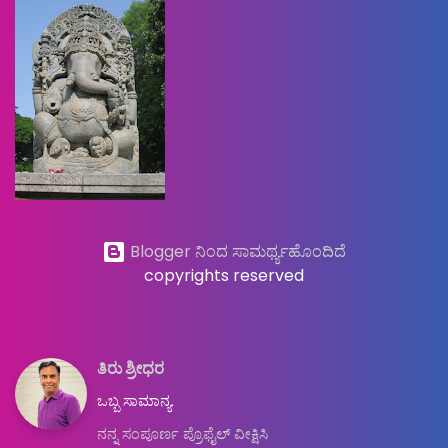
Blogger ನಿಂದ ಸಾಮರ್ಥ್ಯಹೊಂದಿದೆ
copyrights reserved
ತಿರು ಶ್ರೀಧರ
ಒಬ್ಬ ಸಾಮಾನ್ಯ.
ನನ್ನ ಸಂಪೂರ್ಣ ಪ್ರೊಫೈಲ್ ವೀಕ್ಷಿಸಿ