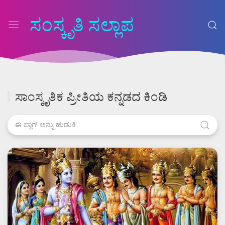
ಸಂಸ್ಕೃತಿ ಸಲ್ಲಾಪ
ಸಾಂಸ್ಕೃತಿಕ ಪ್ರೀತಿಯ ಕನ್ನಡದ ಕಿಂಡಿ