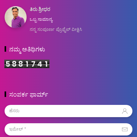
ತಿರು ಶ್ರೀಧರ
ಒಬ್ಬ ಸಾಮಾನ್ಯ.
ನನ್ನ ಸಂಪೂರ್ಣ ಪ್ರೊಫೈಲ್ ವೀಕ್ಷಿಸಿ
ನಮ್ಮ ಅತಿಥಿಗಳು
5
8
8
1
7
4
1
ಸಂಪರ್ಕ ಫಾರ್ಮ್