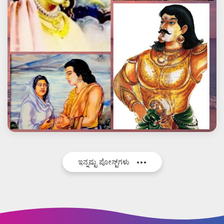
ಇನ್ನಷ್ಟು ಪೋಸ್ಟ್‌ಗಳು