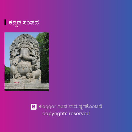
ಕನ್ನಡ ಸಂಪದ
Blogger ನಿಂದ ಸಾಮರ್ಥ್ಯಹೊಂದಿದೆ
copyrights reserved