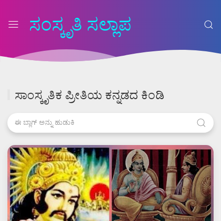
ಸಂಸ್ಕೃತಿ ಸಲ್ಲಾಪ
ಸಾಂಸ್ಕೃತಿಕ ಪ್ರೀತಿಯ ಕನ್ನಡದ ಕಿಂಡಿ