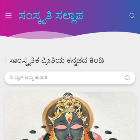
ಸಂಸ್ಕೃತಿ ಸಲ್ಲಾಪ
ಸಾಂಸ್ಕೃತಿಕ ಪ್ರೀತಿಯ ಕನ್ನಡದ ಕಿಂಡಿ