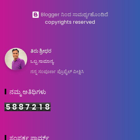
Blogger ನಿಂದ ಸಾಮರ್ಥ್ಯಹೊಂದಿದೆ
copyrights reserved
ತಿರು ಶ್ರೀಧರ
ಒಬ್ಬ ಸಾಮಾನ್ಯ.
ನನ್ನ ಸಂಪೂರ್ಣ ಪ್ರೊಫೈಲ್ ವೀಕ್ಷಿಸಿ
ನಮ್ಮ ಅತಿಥಿಗಳು
5
8
8
7
2
1
8
ಸಂಪರ್ಕ ಫಾರ್ಮ್