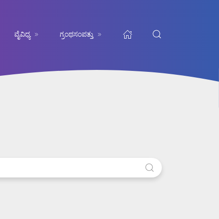
ವೈವಿಧ್ಯ
ಗ್ರಂಥಸಂಪತ್ತು