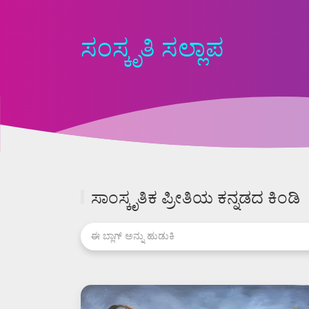
ಸಂಸ್ಕೃತಿ ಸಲ್ಲಾಪ
ಸಾಂಸ್ಕೃತಿಕ ಪ್ರೀತಿಯ ಕನ್ನಡದ ಕಿಂಡಿ