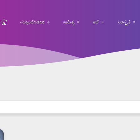
ಸಲ್ಲಾಪದೊಡಲು
ಸಾಹಿತ್ಯ
ಕಲೆ
ಸಂಸ್ಕೃತಿ