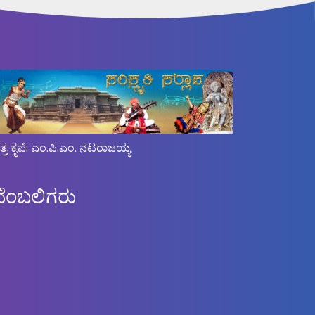
ಿತ್ರ ಕೃಪೆ: ಎಂ.ಪಿ.ಎಂ. ನಟರಾಜಯ್ಯ
ಬೆಂಬಲಿಗರು