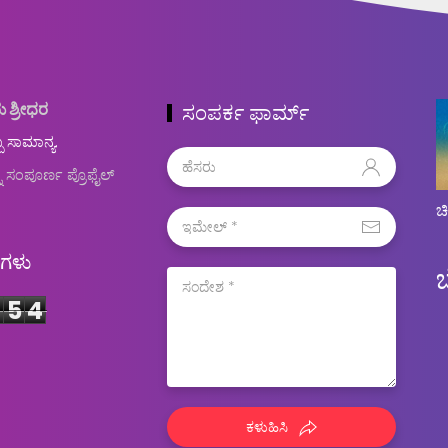
ು ಶ್ರೀಧರ
ಸಂಪರ್ಕ ಫಾರ್ಮ್
ಬ ಸಾಮಾನ್ಯ.
ನ ಸಂಪೂರ್ಣ ಪ್ರೊಫೈಲ್
ಚ
ಿಗಳು
4
5
4
ಕಳುಹಿಸಿ