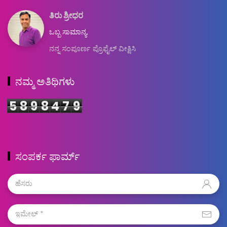
ತಿರು ಶ್ರೀಧರ
ಒಬ್ಬ ಸಾಮಾನ್ಯ.
ನನ್ನ ಸಂಪೂರ್ಣ ಪ್ರೊಫೈಲ್ ವೀಕ್ಷಿಸಿ
ನಮ್ಮ ಅತಿಥಿಗಳು
5
8
9
8
4
7
9
ಸಂಪರ್ಕ ಫಾರ್ಮ್