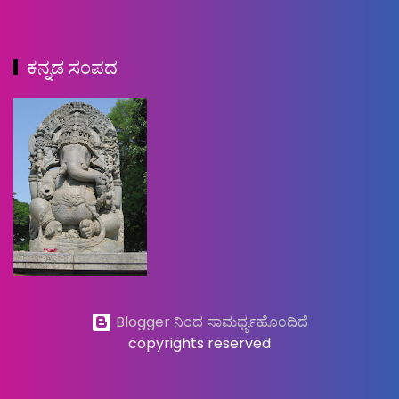
ಕನ್ನಡ ಸಂಪದ
Blogger ನಿಂದ ಸಾಮರ್ಥ್ಯಹೊಂದಿದೆ
copyrights reserved