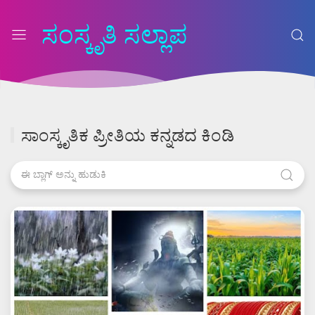
ಸಂಸ್ಕೃತಿ ಸಲ್ಲಾಪ
ಸಾಂಸ್ಕೃತಿಕ ಪ್ರೀತಿಯ ಕನ್ನಡದ ಕಿಂಡಿ