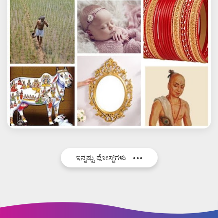
ಇನ್ನಷ್ಟು ಪೋಸ್ಟ್‌ಗಳು