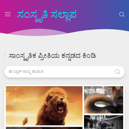
ಸಂಸ್ಕೃತಿ ಸಲ್ಲಾಪ
ಸಾಂಸ್ಕೃತಿಕ ಪ್ರೀತಿಯ ಕನ್ನಡದ ಕಿಂಡಿ