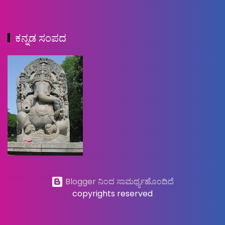
ಕನ್ನಡ ಸಂಪದ
Blogger ನಿಂದ ಸಾಮರ್ಥ್ಯಹೊಂದಿದೆ
copyrights reserved