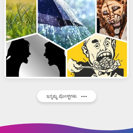
ಇನ್ನಷ್ಟು ಪೋಸ್ಟ್‌ಗಳು