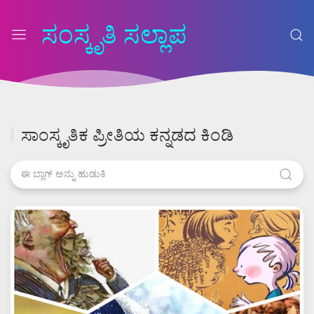
ಸಂಸ್ಕೃತಿ ಸಲ್ಲಾಪ
ಸಾಂಸ್ಕೃತಿಕ ಪ್ರೀತಿಯ ಕನ್ನಡದ ಕಿಂಡಿ