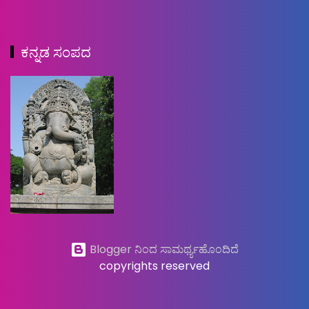
ಕನ್ನಡ ಸಂಪದ
Blogger ನಿಂದ ಸಾಮರ್ಥ್ಯಹೊಂದಿದೆ
copyrights reserved