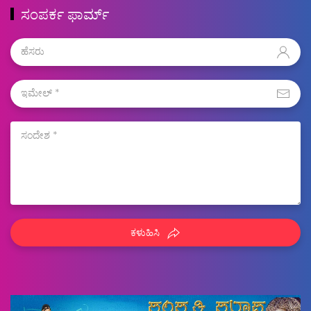
ಸಂಪರ್ಕ ಫಾರ್ಮ್
ಕಳುಹಿಸಿ