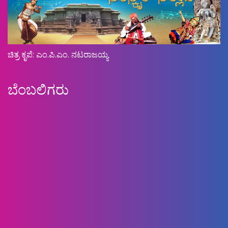
ಚಿತ್ರ ಕೃಪೆ: ಎಂ.ಪಿ.ಎಂ. ನಟರಾಜಯ್ಯ
ಬೆಂಬಲಿಗರು