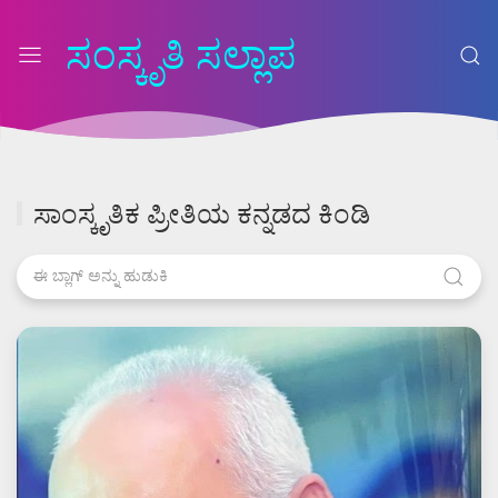
ಸಂಸ್ಕೃತಿ ಸಲ್ಲಾಪ
ಸಾಂಸ್ಕೃತಿಕ ಪ್ರೀತಿಯ ಕನ್ನಡದ ಕಿಂಡಿ