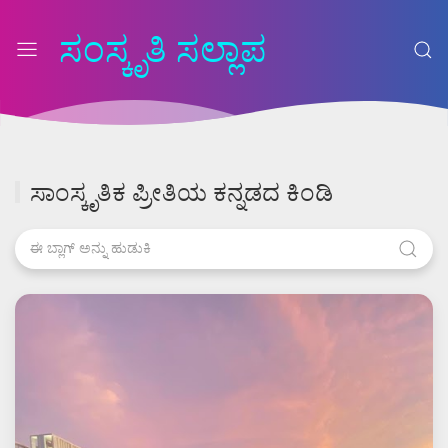
ಸಂಸ್ಕೃತಿ ಸಲ್ಲಾಪ
ಸಾಂಸ್ಕೃತಿಕ ಪ್ರೀತಿಯ ಕನ್ನಡದ ಕಿಂಡಿ