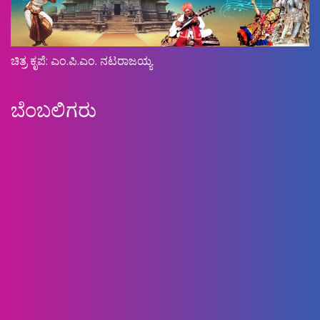
ಚಿತ್ರ ಕೃಪೆ: ಎಂ.ಪಿ.ಎಂ. ನಟರಾಜಯ್ಯ
ಬೆಂಬಲಿಗರು