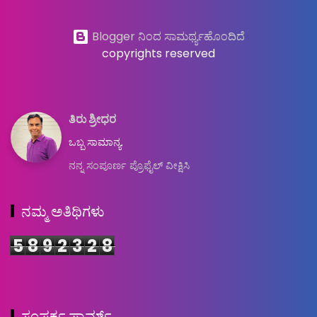
Blogger ನಿಂದ ಸಾಮರ್ಥ್ಯಹೊಂದಿದೆ
copyrights reserved
ತಿರು ಶ್ರೀಧರ
ಒಬ್ಬ ಸಾಮಾನ್ಯ.
ನನ್ನ ಸಂಪೂರ್ಣ ಪ್ರೊಫೈಲ್ ವೀಕ್ಷಿಸಿ
ನಮ್ಮ ಅತಿಥಿಗಳು
5
8
9
2
3
2
8
ಸಂಪರ್ಕ ಫಾರ್ಮ್