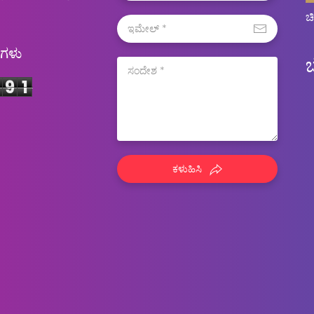
ಚ
ಿಗಳು
9
1
ಕಳುಹಿಸಿ