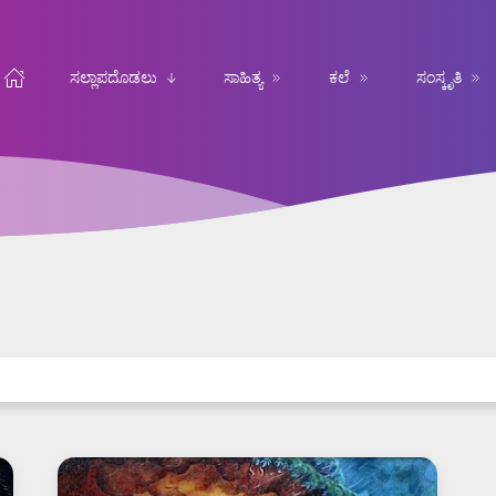
ಸಲ್ಲಾಪದೊಡಲು
ಸಾಹಿತ್ಯ
ಕಲೆ
ಸಂಸ್ಕೃತಿ