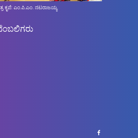
ಿತ್ರ ಕೃಪೆ: ಎಂ.ಪಿ.ಎಂ. ನಟರಾಜಯ್ಯ
ಬೆಂಬಲಿಗರು