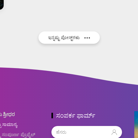
ಇನ್ನಷ್ಟು ಪೋಸ್ಟ್‌ಗಳು
ು ಶ್ರೀಧರ
ಸಂಪರ್ಕ ಫಾರ್ಮ್
ಬ ಸಾಮಾನ್ಯ.
ನ ಸಂಪೂರ್ಣ ಪ್ರೊಫೈಲ್