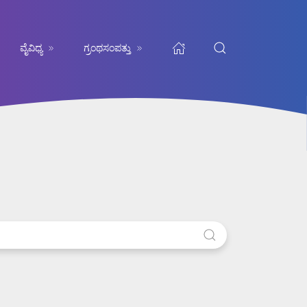
ವೈವಿಧ್ಯ
ಗ್ರಂಥಸಂಪತ್ತು