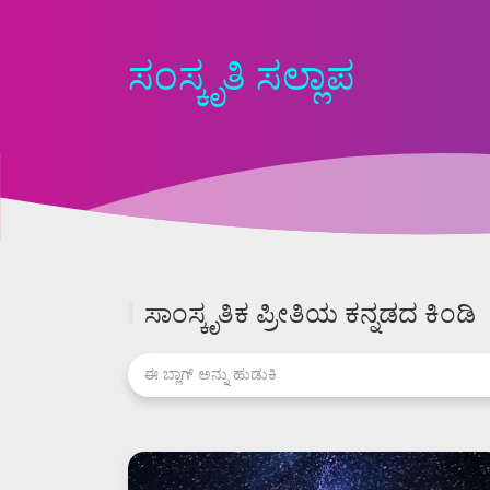
ಸಂಸ್ಕೃತಿ ಸಲ್ಲಾಪ
ಸಾಂಸ್ಕೃತಿಕ ಪ್ರೀತಿಯ ಕನ್ನಡದ ಕಿಂಡಿ