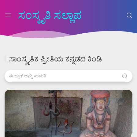
ಸಂಸ್ಕೃತಿ ಸಲ್ಲಾಪ
ಸಾಂಸ್ಕೃತಿಕ ಪ್ರೀತಿಯ ಕನ್ನಡದ ಕಿಂಡಿ