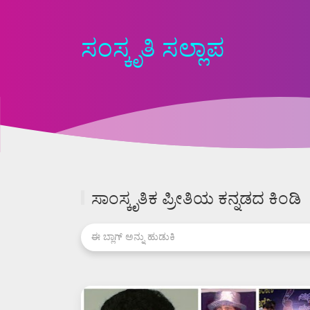
ಸಂಸ್ಕೃತಿ ಸಲ್ಲಾಪ
ಸಾಂಸ್ಕೃತಿಕ ಪ್ರೀತಿಯ ಕನ್ನಡದ ಕಿಂಡಿ