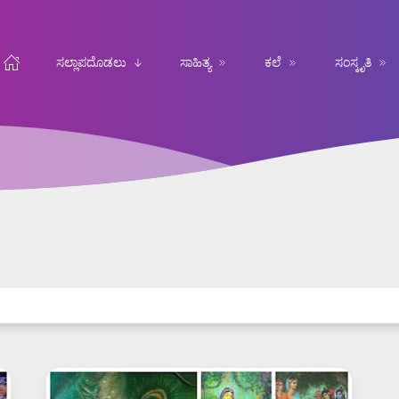
ಸಲ್ಲಾಪದೊಡಲು
ಸಾಹಿತ್ಯ
ಕಲೆ
ಸಂಸ್ಕೃತಿ