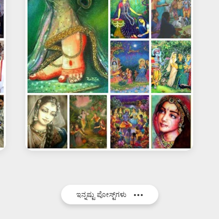
ಇನ್ನಷ್ಟು ಪೋಸ್ಟ್‌ಗಳು