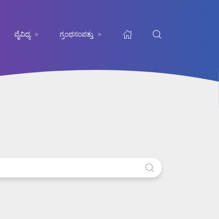
ವೈವಿಧ್ಯ
ಗ್ರಂಥಸಂಪತ್ತು