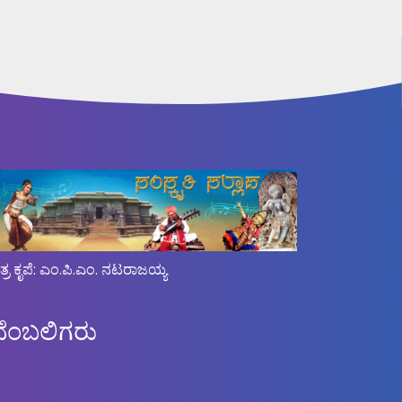
ಿತ್ರ ಕೃಪೆ: ಎಂ.ಪಿ.ಎಂ. ನಟರಾಜಯ್ಯ
ಬೆಂಬಲಿಗರು