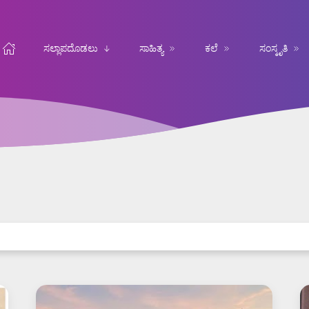
ಸಲ್ಲಾಪದೊಡಲು
ಸಾಹಿತ್ಯ
ಕಲೆ
ಸಂಸ್ಕೃತಿ