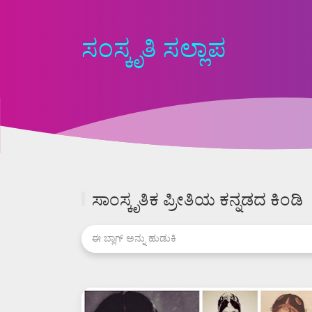
ಸಂಸ್ಕೃತಿ ಸಲ್ಲಾಪ
ಸಾಂಸ್ಕೃತಿಕ ಪ್ರೀತಿಯ ಕನ್ನಡದ ಕಿಂಡಿ