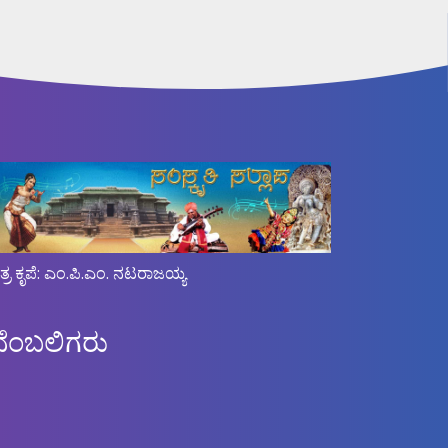
ಿತ್ರ ಕೃಪೆ: ಎಂ.ಪಿ.ಎಂ. ನಟರಾಜಯ್ಯ
ಬೆಂಬಲಿಗರು