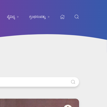
ವೈವಿಧ್ಯ
ಗ್ರಂಥಸಂಪತ್ತು