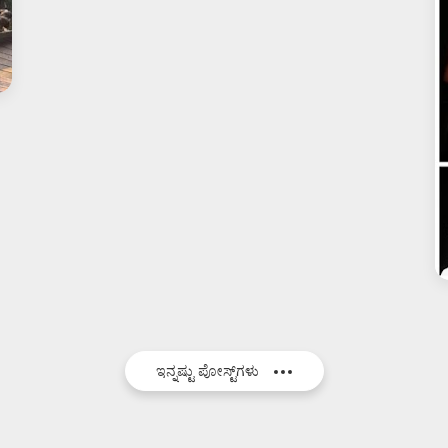
ಇನ್ನಷ್ಟು ಪೋಸ್ಟ್‌ಗಳು