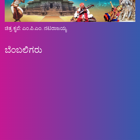
ಚಿತ್ರ ಕೃಪೆ: ಎಂ.ಪಿ.ಎಂ. ನಟರಾಜಯ್ಯ
ಬೆಂಬಲಿಗರು