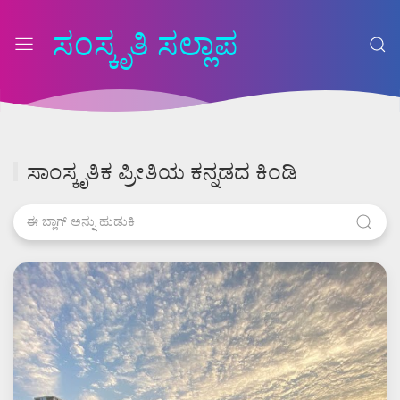
ಸಂಸ್ಕೃತಿ ಸಲ್ಲಾಪ
ಸಾಂಸ್ಕೃತಿಕ ಪ್ರೀತಿಯ ಕನ್ನಡದ ಕಿಂಡಿ