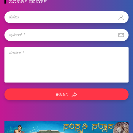
ಸಂಪರ್ಕ ಫಾರ್ಮ್
ಕಳುಹಿಸಿ