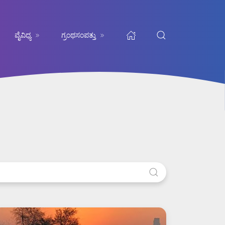
ವೈವಿಧ್ಯ
ಗ್ರಂಥಸಂಪತ್ತು