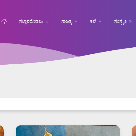
ಸಲ್ಲಾಪದೊಡಲು
ಸಾಹಿತ್ಯ
ಕಲೆ
ಸಂಸ್ಕೃತಿ