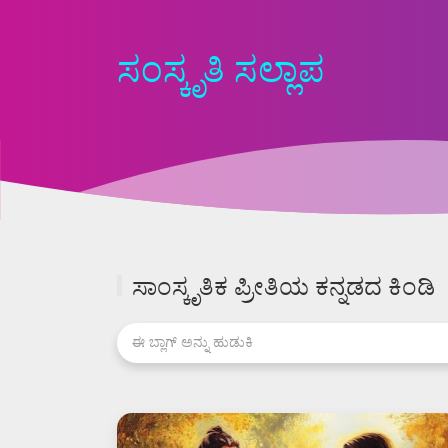
ಸಂಸ್ಕೃತಿ ಸಲ್ಲಾಪ
ಸಾಂಸ್ಕೃತಿಕ ಪ್ರೀತಿಯ ಕನ್ನಡದ ಕಿಂಡಿ