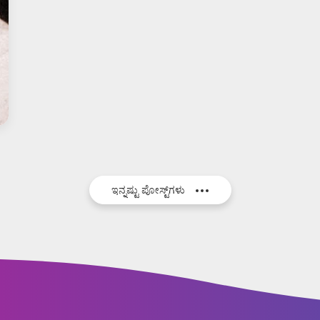
ಇನ್ನಷ್ಟು ಪೋಸ್ಟ್‌ಗಳು