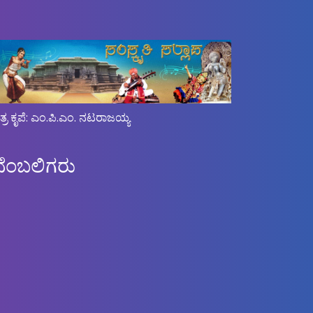
ಿತ್ರ ಕೃಪೆ: ಎಂ.ಪಿ.ಎಂ. ನಟರಾಜಯ್ಯ
ಬೆಂಬಲಿಗರು