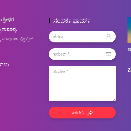
ು ಶ್ರೀಧರ
ಸಂಪರ್ಕ ಫಾರ್ಮ್
ಬ ಸಾಮಾನ್ಯ.
ನ ಸಂಪೂರ್ಣ ಪ್ರೊಫೈಲ್
ಚ
ಿಗಳು
ಕಳುಹಿಸಿ