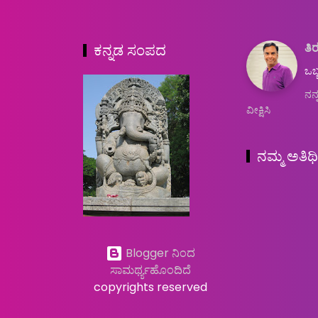
ತಿರ
ಕನ್ನಡ ಸಂಪದ
ಒಬ್
ನನ್
ವೀಕ್ಷಿಸಿ
ನಮ್ಮ ಅತಿಥ
Blogger ನಿಂದ
ಸಾಮರ್ಥ್ಯಹೊಂದಿದೆ
copyrights reserved