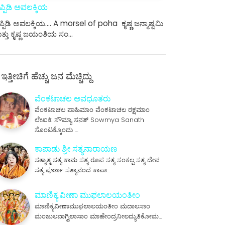
ಪ್ಪಿಡಿ ಅವಲಕ್ಕಿಯ
್ಪಿಡಿ ಅವಲಕ್ಕಿಯ.... A morsel of poha ಕೃಷ್ಣ ಜನ್ಮಾಷ್ಟಮಿ
ತ್ತು ಕೃಷ್ಣ ಜಯಂತಿಯ ಸಂ…
ಇತ್ತೀಚಿಗೆ ಹೆಚ್ಚು ಜನ ಮೆಚ್ಚಿದ್ದು
ವೆಂಕಟಾಚಲ ಅವಧೂತರು
ವೆಂಕಟಾಚಲ ಪಾಹಿಮಾಂ ವೆಂಕಟಾಚಲ ರಕ್ಷಮಾಂ
ಲೇಖಕಿ: ಸೌಮ್ಯಾ ಸನತ್ Sowmya Sanath
ಸೊಂಟಕ್ಕೊಂದು …
ಕಾಪಾಡು ಶ್ರೀ ಸತ್ಯನಾರಾಯಣ
ಸತ್ಯಾತ್ಮ ಸತ್ಯ ಕಾಮ ಸತ್ಯ ರೂಪ ಸತ್ಯ ಸಂಕಲ್ಪ ಸತ್ಯ ದೇವ
ಸತ್ಯ ಪೂರ್ಣ ಸತ್ಯಾನಂದ ಕಾಪಾ…
ಮಾಣಿಕ್ಯ ವೀಣಾ ಮುಫಲಾಲಯಂತೀಂ
ಮಾಣಿಕ್ಯವೀಣಾಮುಫಲಾಲಯಂತೀಂ ಮದಾಲಸಾಂ
ಮಂಜುಲವಾಗ್ವಿಲಾಸಾಂ ಮಾಹೇಂದ್ರನೀಲದ್ಯುತಿಕೋಮ…