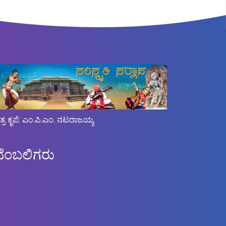
ಿತ್ರ ಕೃಪೆ: ಎಂ.ಪಿ.ಎಂ. ನಟರಾಜಯ್ಯ
ಬೆಂಬಲಿಗರು