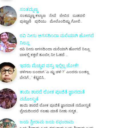
ಸಂತಮ್ಮಣ್ಣ
ಸಂತಮ್ಮಣ್ಣ ಕಲ್ಯಾಣ ಸೇವೆ ಜೇಬಿನ ಬುಡದಲಿ
ಪುಟ್ಟಾಣಿ ಪುರಿಯು ಮೇಲೊಂದಿಷ್ಟು ಗೋಲಿ…
ರವಿ ನೀನು ಆಗಸದಿಂದಾ ಮರೆಯಾಗಿ ಹೋಗದೆ
ನಿಲ್ಲೂ
ರವಿ ನೀನು ಆಗಸದಿಂದಾ ಮರೆಯಾಗಿ ಹೋಗದೆ ನಿಲ್ಲೂ
ಬಾಳಲ್ಲಿ ಕತ್ತಲೆ ತುಂಬೀ, ನೀ ಓಡದೆ …
ಇವರು ಮೆಚ್ಚುವ ವಸ್ತು ಇಲ್ಲಿಲ್ಲ ಜೋಕೆ!
ಚಳಿಗಾಲ ಬಂದಾಗ 'ಎ ಷ್ಟು ಚಳಿ ?' ಎಂದರು ಬಂತಲ್ಲ
ಬೇಸಿಗೆ , ' ಕೆಟ್ಟಬಿಸಿ…
ತಾಯಿ ಶಾರದೆ ಲೋಕ ಪೂಜಿತೆ ಜ್ಞಾನದಾತೆ
ನಮೋಸ್ತುತೆ
ತಾಯಿ ಶಾರದೆ ಲೋಕ ಪೂಜಿತೆ ಜ್ಞಾನದಾತೆ ನಮೋಸ್ತುತೆ
ಪ್ರೇಮದಿಂದಲಿ ಸಲಹು ಮಾತೆ ನೀಡು ಸನ್ಮತ…
ಜಯ ಶ್ರೀರಾಮ ಜಯ ರಘುರಾಮ