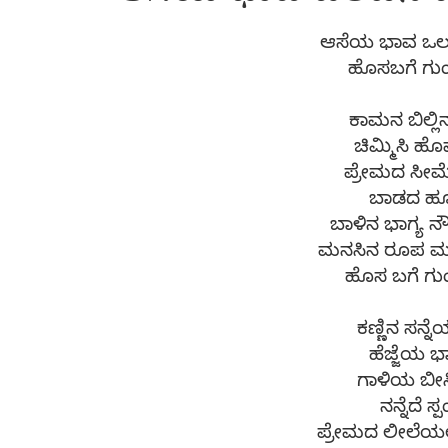
ಆಸೆಯ ಭಾವ ಒಲವ
ಹೊಸಬಗೆ ಗುಂಗ
ಕಾಮನ ಬಿಲ್ಲ
ಚಿಮ್ಮಿಸಿ ಹೊಮ
ಪ್ರೇಮದ ಸೀಮ
ಬಾಡದ ಹೂವಿ
ಬಾಳಿನ ಭಾಗ್ಯ ನೌ
ಮನಸಿನ ರೂಪ ಮಂ
ಹೊಸ ಬಗೆ ಗು
ಕಣ್ಣಿನ ಸನ್ನ
ಹೆಜ್ಜೆಯ ಭ
ಗಾಳಿಯ ಬೀಸ
ನನ್ನೆದೆ ಸ
ಪ್ರೇಮದ ಲೀಲೆಯಲ್