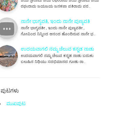
ಜಯ ಶ್ರೀರಾಮ ಜಯ ರಘುರಾಮ ಜಯ ಶ್ರೀರಾಮ ಜಯ
ರಘುರಾಮ ಜಯಜಯ ಜನಕಜಾ ಪತಿರಾಮ ಪರ…
ನಾನೇ ಭಾಗ್ಯವತಿ, ಇಂದು ನಾನೇ ಪುಣ್ಯವತಿ
ನಾನೇ ಭಾಗ್ಯವತೀ , ಇಂದು ನಾನೇ ಪುಣ್ಯವತೀ ,
ಗೋವಿಂದ ನಿನ್ನಿಂದ ಆನಂದ ಹೊಂದಿರುವ ನಾನೇ ಭ…
ಉದಯವಾಗಲಿ ನಮ್ಮ ಚೆಲುವ ಕನ್ನಡ ನಾಡು
ಉದಯವಾಗಲಿ ನಮ್ಮ ಚೆಲುವ ಕನ್ನಡ ನಾಡು ಬದುಕು
ಬಲುಹಿನ ನಿಧಿಯು ಸದಭಿಮಾನದ ಗೂಡು ರಾ…
ಪುಟಗಳು
ಮುಖಪುಟ