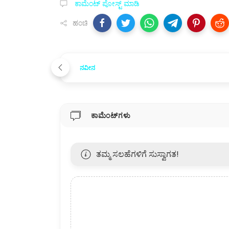
ಕಾಮೆಂಟ್‌‌ ಪೋಸ್ಟ್‌ ಮಾಡಿ
ಹಂಚಿ
ನವೀನ
ಕಾಮೆಂಟ್‌ಗಳು
ತಮ್ಮ ಸಲಹೆಗಳಿಗೆ ಸುಸ್ವಾಗತ!