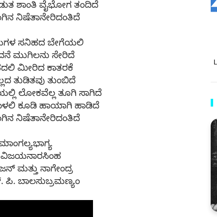
ಡುತ ಶಾಂತಿ ವೈಭೋಗ ತಂದಿದೆ
ಿನ ನಿಷೆತಾನೇರಿದಂತಿದೆ
ಗಳ ಸನಿಹದ ಬೇಗೆಯಲಿ
ನೆ ಮುಗಿಲನು ಸೇರಿದೆ
ದಲಿ ಮೀರಿದ ಕಾತರಕೆ
ಲದ ತುಡಿತವು ತುಂಬಿದೆ
ಿ ಲೋಕವೆಲ್ಲ ತೂಗಿ ಸಾಗಿದೆ
ಳಲಿ ಕೂಡಿ ಹಾಯಾಗಿ ಹಾಡಿದೆ
ಿನ ನಿಷೆತಾನೇರಿದಂತಿದೆ
: ಮಾಂಗಲ್ಯಭಾಗ್ಯ
ಯ: ವಿಜಯನಾರಸಿಂಹ
ಜನ್ ಮತ್ತು ನಾಗೇಂದ್ರ
 ಪಿ. ಬಾಲಸುಬ್ರಮಣ್ಯಂ