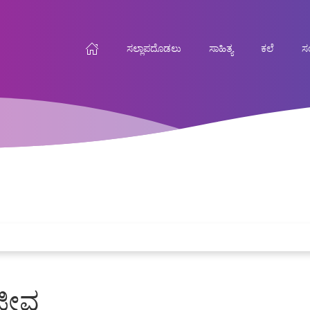
ಸಲ್ಲಾಪದೊಡಲು
ಸಾಹಿತ್ಯ
ಕಲೆ
ಸಂ
ಜೀವ