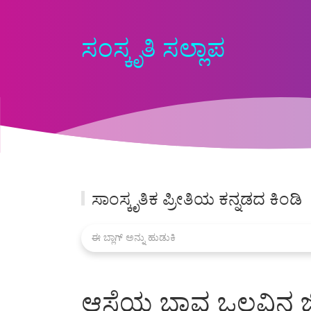
ಸಂಸ್ಕೃತಿ ಸಲ್ಲಾಪ
ಸಾಂಸ್ಕೃತಿಕ ಪ್ರೀತಿಯ ಕನ್ನಡದ ಕಿಂಡಿ
ಆಸೆಯ ಭಾವ ಒಲವಿನ 