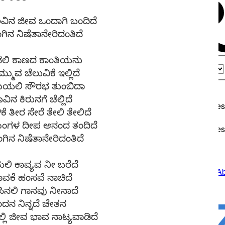
ಿನ ಜೀವ ಒಂದಾಗಿ ಬಂದಿದೆ
ಿನ ನಿಷೆತಾನೇರಿದಂತಿದೆ
ಿನಲಿ ಕಾಣದ ಕಾಂತಿಯನು
್ಮುವ ಚೆಲುವಿಕೆ ಇಲ್ಲಿದೆ
ೆಯಲಿ ಸೌರಭ ತುಂಬಿದಾ
ನ ಕಿರುನಗೆ ಚೆಲ್ಲಿದೆ
ಕೆ ತೀರ ಸೇರೆ ತೇಲಿ ತೇಲಿದೆ
ಗಳ ದೀಪ ಆನಂದ ತಂದಿದೆ
ಂಗಿನ
ನಿಷೆತಾನೇರಿದಂತಿದೆ
ೆಯಲಿ ಕಾವ್ಯವ ನೀ ಬರೆದೆ
ಾವಕೆ ಹಂಸವೆ ನಾಚಿದೆ
ಿನಲಿ ಗಾನವು ನೀನಾದೆ
್ಪಂದನ ನಿನ್ನದೆ ಚೇತನ
ಲಿ ಜೀವ ಭಾವ ನಾಟ್ಯವಾಡಿದೆ