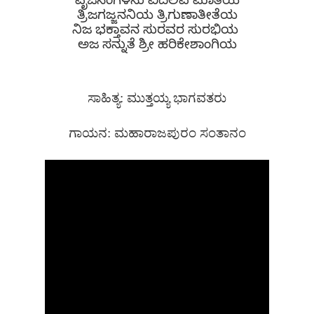
ವೃಜಿನಂಗಳನು ವಿದಲಿಪ ಮಾತೆಯ
ತ್ರಿಜಗಜ್ಜನನಿಯ ತ್ರಿಗುಣಾತೀತೆಯ
ನಿಜ ಭಕ್ತಾವನ ಸುರವರ ಸುರಭಿಯ
ಅಜ ಸನ್ನುತೆ ಶ್ರೀ ಹರಿಕೇಶಾಂಗಿಯ
ಸಾಹಿತ್ಯ: ಮುತ್ತಯ್ಯ ಭಾಗವತರು
ಗಾಯನ: ಮಹಾರಾಜಪುರಂ ಸಂತಾನಂ