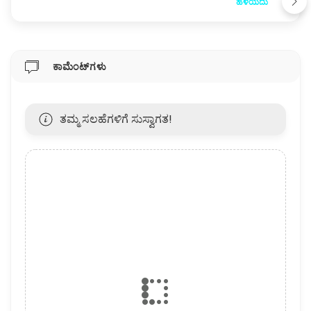
ಹಳೆಯದು
ಕಾಮೆಂಟ್‌ಗಳು
ತಮ್ಮ ಸಲಹೆಗಳಿಗೆ ಸುಸ್ವಾಗತ!