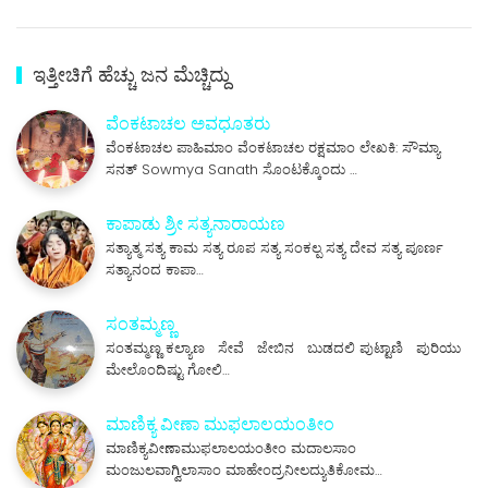
ಇತ್ತೀಚಿಗೆ ಹೆಚ್ಚು ಜನ ಮೆಚ್ಚಿದ್ದು
ವೆಂಕಟಾಚಲ ಅವಧೂತರು
ವೆಂಕಟಾಚಲ ಪಾಹಿಮಾಂ ವೆಂಕಟಾಚಲ ರಕ್ಷಮಾಂ ಲೇಖಕಿ: ಸೌಮ್ಯಾ
ಸನತ್ Sowmya Sanath ಸೊಂಟಕ್ಕೊಂದು …
ಕಾಪಾಡು ಶ್ರೀ ಸತ್ಯನಾರಾಯಣ
ಸತ್ಯಾತ್ಮ ಸತ್ಯ ಕಾಮ ಸತ್ಯ ರೂಪ ಸತ್ಯ ಸಂಕಲ್ಪ ಸತ್ಯ ದೇವ ಸತ್ಯ ಪೂರ್ಣ
ಸತ್ಯಾನಂದ ಕಾಪಾ…
ಸಂತಮ್ಮಣ್ಣ
ಸಂತಮ್ಮಣ್ಣ ಕಲ್ಯಾಣ ಸೇವೆ ಜೇಬಿನ ಬುಡದಲಿ ಪುಟ್ಟಾಣಿ ಪುರಿಯು
ಮೇಲೊಂದಿಷ್ಟು ಗೋಲಿ…
ಮಾಣಿಕ್ಯ ವೀಣಾ ಮುಫಲಾಲಯಂತೀಂ
ಮಾಣಿಕ್ಯವೀಣಾಮುಫಲಾಲಯಂತೀಂ ಮದಾಲಸಾಂ
ಮಂಜುಲವಾಗ್ವಿಲಾಸಾಂ ಮಾಹೇಂದ್ರನೀಲದ್ಯುತಿಕೋಮ…