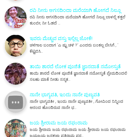
ರವಿ ನೀನು ಆಗಸದಿಂದಾ ಮರೆಯಾಗಿ ಹೋಗದೆ ನಿಲ್ಲೂ
ರವಿ ನೀನು ಆಗಸದಿಂದಾ ಮರೆಯಾಗಿ ಹೋಗದೆ ನಿಲ್ಲೂ ಬಾಳಲ್ಲಿ ಕತ್ತಲೆ
ತುಂಬೀ, ನೀ ಓಡದೆ …
ಇವರು ಮೆಚ್ಚುವ ವಸ್ತು ಇಲ್ಲಿಲ್ಲ ಜೋಕೆ!
ಚಳಿಗಾಲ ಬಂದಾಗ 'ಎ ಷ್ಟು ಚಳಿ ?' ಎಂದರು ಬಂತಲ್ಲ ಬೇಸಿಗೆ , '
ಕೆಟ್ಟಬಿಸಿ…
ತಾಯಿ ಶಾರದೆ ಲೋಕ ಪೂಜಿತೆ ಜ್ಞಾನದಾತೆ ನಮೋಸ್ತುತೆ
ತಾಯಿ ಶಾರದೆ ಲೋಕ ಪೂಜಿತೆ ಜ್ಞಾನದಾತೆ ನಮೋಸ್ತುತೆ ಪ್ರೇಮದಿಂದಲಿ
ಸಲಹು ಮಾತೆ ನೀಡು ಸನ್ಮತ…
ನಾನೇ ಭಾಗ್ಯವತಿ, ಇಂದು ನಾನೇ ಪುಣ್ಯವತಿ
ನಾನೇ ಭಾಗ್ಯವತೀ , ಇಂದು ನಾನೇ ಪುಣ್ಯವತೀ , ಗೋವಿಂದ ನಿನ್ನಿಂದ
ಆನಂದ ಹೊಂದಿರುವ ನಾನೇ ಭ…
ಜಯ ಶ್ರೀರಾಮ ಜಯ ರಘುರಾಮ
ಜಯ ಶ್ರೀರಾಮ ಜಯ ರಘುರಾಮ ಜಯ ಶ್ರೀರಾಮ ಜಯ ರಘುರಾಮ
ಜಯಜಯ ಜನಕಜಾ ಪತಿರಾಮ ಪರ…