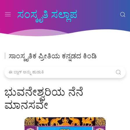
ಸಂಸ್ಕೃತಿ ಸಲ್ಲಾಪ
ಸಾಂಸ್ಕೃತಿಕ ಪ್ರೀತಿಯ ಕನ್ನಡದ ಕಿಂಡಿ
ಭುವನೇಶ್ವರಿಯ ನೆನೆ
ಮಾನಸವೇ