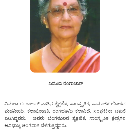
ವಿಮಲಾ ರಂಗಾಚಾರ್
ವಿಮಲಾ ರಂಗಾಚಾರ್
ನಾಡಿನ ಶೈಕ್ಷಣಿಕ, ಸಾಂಸ್ಕೃತಿಕ, ಸಾಮಾಜಿಕ ಲೋಕದ
ಮಹನೀಯೆ, ಕಲಾಪೋಷಕಿ, ರಂಗಭೂಮಿ ಕಲಾವಿದೆ, ಸಂಘಟನಾ ಚತುರೆ
ಎನಿಸಿದ್ದವರು. ಅವರು ಬೆಂಗಳೂರಿನ ಶೈಕ್ಷಣಿಕ, ಸಾಂಸ್ಕೃತಿಕ ಕ್ಷೇತ್ರಗಳ
ಅವಿಭಾಜ್ಯ ಅಂಗವಾಗಿ ಬೆಳಗುತ್ತಿದ್ದವರು.