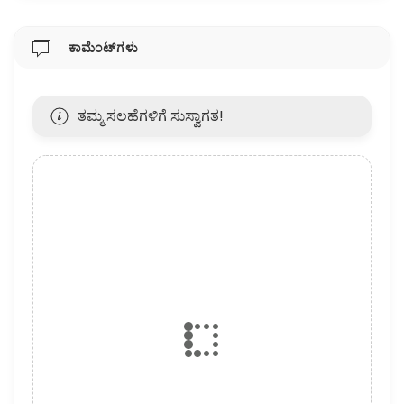
ಕಾಮೆಂಟ್‌ಗಳು
ತಮ್ಮ ಸಲಹೆಗಳಿಗೆ ಸುಸ್ವಾಗತ!