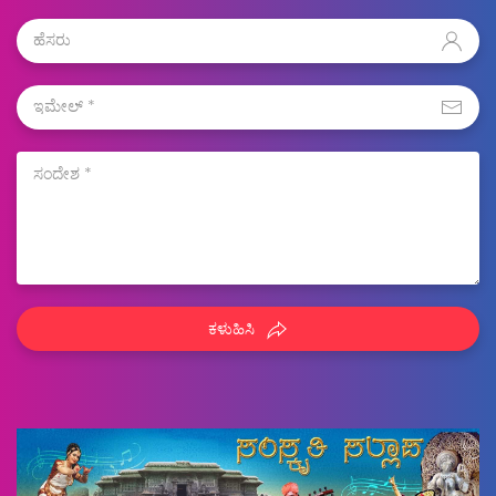
ಕಳುಹಿಸಿ