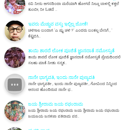
ರವಿ ನೀನು ಆಗಸದಿಂದಾ ಮರೆಯಾಗಿ ಹೋಗದೆ ನಿಲ್ಲೂ ಬಾಳಲ್ಲಿ ಕತ್ತಲೆ
ತುಂಬೀ, ನೀ ಓಡದೆ …
ಇವರು ಮೆಚ್ಚುವ ವಸ್ತು ಇಲ್ಲಿಲ್ಲ ಜೋಕೆ!
ಚಳಿಗಾಲ ಬಂದಾಗ 'ಎ ಷ್ಟು ಚಳಿ ?' ಎಂದರು ಬಂತಲ್ಲ ಬೇಸಿಗೆ , '
ಕೆಟ್ಟಬಿಸಿ…
ತಾಯಿ ಶಾರದೆ ಲೋಕ ಪೂಜಿತೆ ಜ್ಞಾನದಾತೆ ನಮೋಸ್ತುತೆ
ತಾಯಿ ಶಾರದೆ ಲೋಕ ಪೂಜಿತೆ ಜ್ಞಾನದಾತೆ ನಮೋಸ್ತುತೆ ಪ್ರೇಮದಿಂದಲಿ
ಸಲಹು ಮಾತೆ ನೀಡು ಸನ್ಮತ…
ನಾನೇ ಭಾಗ್ಯವತಿ, ಇಂದು ನಾನೇ ಪುಣ್ಯವತಿ
ನಾನೇ ಭಾಗ್ಯವತೀ , ಇಂದು ನಾನೇ ಪುಣ್ಯವತೀ , ಗೋವಿಂದ ನಿನ್ನಿಂದ
ಆನಂದ ಹೊಂದಿರುವ ನಾನೇ ಭ…
ಜಯ ಶ್ರೀರಾಮ ಜಯ ರಘುರಾಮ
ಜಯ ಶ್ರೀರಾಮ ಜಯ ರಘುರಾಮ ಜಯ ಶ್ರೀರಾಮ ಜಯ ರಘುರಾಮ
ಜಯಜಯ ಜನಕಜಾ ಪತಿರಾಮ ಪರ…