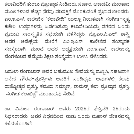
ಕಲಾವಿದರಿಗೆ ತುಂಬು ಪ್ರೋತ್ಸಾಹ ನೀಡಿದರು. ಸರ್ಕಾರ, ಅಕಾಡೆಮಿ ಮುಂತಾದ
ಮೂಲಗಳಿಂದ ಹೆಚ್ಚಿನ ನೆರವು ಪರಿಷತ್ತಿಗೆ ದೊರಕುವಂತೆ ಪ್ರಭಾವ ಬೀರಿದರು.
ಎಂ.ಇ.ಎಸ್. ಕಾಲೇಜಿನ "ಕಲಾವೇದಿ" ಯಲ್ಲೂ ನಿಯತವಾಗಿ ಸಂಗೀತ-ನೃತ್ಯ
ಕಚೇರಿ ಉತ್ಸವಗಳನ್ನು ಏರ್ಪಡಿಸುತ್ತಾ ಕಲಾವೇದಿಯನ್ನು ನಗರದ ಒಂದು
ಪ್ರಮುಖ ಸಾಂಸ್ಕೃತಿಕ ಸಭೆಯಾಗಿ ಬೆಳೆಸಿದ್ದರು. ಪ್ರೊ.ಎಂ.ಪಿ.ಎಲ್. ಶಾಸ್ತ್ರಿ
ಅವರ ಅಪೇಕ್ಷೆಯ ಮೇರೆಗೆ ಎಂ.ಇ.ಎಸ್. ಕಾಲೇಜಿನ ಸಂಸ್ಥಾಪಕ
ಸದಸ್ಯೆಯಾಗಿ, ಮುಂದೆ ಅದರ ಅಧ್ಯಕ್ಷೆಯಾಗಿ ಎಂ.ಇ.ಎಸ್. ಕಾಲೇಜನ್ನು
ಬೆಂಗಳೂರಿನ ಹೆಮ್ಮೆಯ ಶಿಕ್ಷಣ ಸಂಸ್ಥೆಯಾಗಿ ಉಳಿಸಿ ಬೆಳೆಸಿದರು.
ವಿಮಲಾ ರಂಗಾಚಾರ್ ಅವರ ಬಹುಮುಖ ಸೇವೆಯನ್ನು ಮನ್ನಿಸಿ, ಸಹಜವಾಗಿ
ಅನೇಕ ಗೌರವ-ಪ್ರಶಸ್ತಿಗಳು ಅವರಿಗೆ ಸಂದಿದ್ದವು. ಅವುಗಳಲ್ಲಿ ಕೆಲವು
ರಾಜ್ಯೋತ್ಸವ ಪ್ರಶಸ್ತಿ, ಕಮಲಾ ಸಮ್ಮಾನ್, ರಾಮನ್ಸ್ ಕಲಾ ಪ್ರತಿಷ್ಠಾನ ಪ್ರಶಸ್ತಿ,
ಸಂಗೀತ ಕಲಾಭಿಜ್ಞೆ" ಮುಂತಾದವು ಸೇರಿವೆ.
ಡಾ. ವಿಮಲಾ ರಂಗಾಚಾರ್ ಅವರು 2025ರ ಫೆಬ್ರವರಿ 25ರಂದು
ನಿಧನರಾದರು. ಅವರ ನಿಧನದಿಂದ ನಾಡು ಒಂದು ಮಹಾನ್ ಚೇತನವನ್ನು
ಕಳೆದುಕೊಂಡಿದೆ.