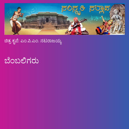
ಚಿತ್ರ ಕೃಪೆ: ಎಂ.ಪಿ.ಎಂ. ನಟರಾಜಯ್ಯ
ಬೆಂಬಲಿಗರು