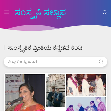
ಸಂಸ್ಕೃತಿ ಸಲ್ಲಾಪ
ಸಾಂಸ್ಕೃತಿಕ ಪ್ರೀತಿಯ ಕನ್ನಡದ ಕಿಂಡಿ