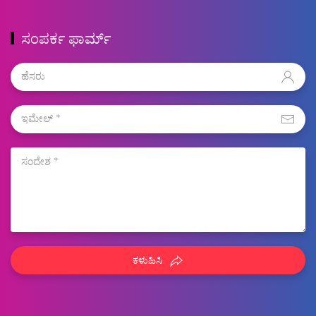
ಸಂಪರ್ಕ ಫಾರ್ಮ್
ಕಳುಹಿಸಿ