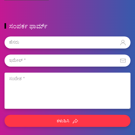
ಸಂಪರ್ಕ ಫಾರ್ಮ್
ಕಳುಹಿಸಿ