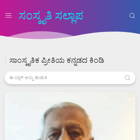
ಸಂಸ್ಕೃತಿ ಸಲ್ಲಾಪ
ಸಾಂಸ್ಕೃತಿಕ ಪ್ರೀತಿಯ ಕನ್ನಡದ ಕಿಂಡಿ