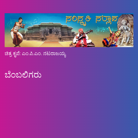
ಚಿತ್ರ ಕೃಪೆ: ಎಂ.ಪಿ.ಎಂ. ನಟರಾಜಯ್ಯ
ಬೆಂಬಲಿಗರು