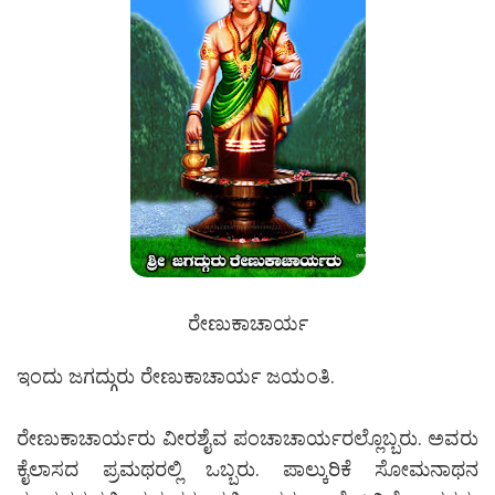
ರೇಣುಕಾಚಾರ್ಯ
ಇಂದು ಜಗದ್ಗುರು ರೇಣುಕಾಚಾರ್ಯ ಜಯಂತಿ.
ರೇಣುಕಾಚಾರ್ಯರು ವೀರಶೈವ ಪಂಚಾಚಾರ್ಯರಲ್ಲೊಬ್ಬರು. ಅವರು
ಕೈಲಾಸದ ಪ್ರಮಥರಲ್ಲಿ ಒಬ್ಬರು. ಪಾಲ್ಕುರಿಕೆ ಸೋಮನಾಥನ