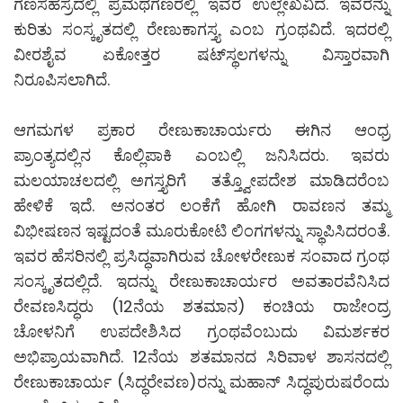
ಗಣಸಹಸ್ರದಲ್ಲಿ ಪ್ರಮಥಗಣರಲ್ಲಿ ಇವರ ಉಲ್ಲೇಖವಿದೆ. ಇವರನ್ನು
ಕುರಿತು ಸಂಸ್ಕೃತದಲ್ಲಿ ರೇಣುಕಾಗಸ್ತ್ಯ ಎಂಬ ಗ್ರಂಥವಿದೆ. ಇದರಲ್ಲಿ
ವೀರಶೈವ ಏಕೋತ್ತರ ಷಟ್‍ಸ್ಥಲಗಳನ್ನು ವಿಸ್ತಾರವಾಗಿ
ನಿರೂಪಿಸಲಾಗಿದೆ.
ಆಗಮಗಳ ಪ್ರಕಾರ ರೇಣುಕಾಚಾರ್ಯರು ಈಗಿನ ಆಂಧ್ರ
ಪ್ರಾಂತ್ಯದಲ್ಲಿನ ಕೊಲ್ಲಿಪಾಕಿ ಎಂಬಲ್ಲಿ ಜನಿಸಿದರು. ಇವರು
ಮಲಯಾಚಲದಲ್ಲಿ ಅಗಸ್ತ್ಯರಿಗೆ ತತ್ತ್ವೋಪದೇಶ ಮಾಡಿದರೆಂಬ
ಹೇಳಿಕೆ ಇದೆ. ಅನಂತರ ಲಂಕೆಗೆ ಹೋಗಿ ರಾವಣನ ತಮ್ಮ
ವಿಭೀಷಣನ ಇಷ್ಟದಂತೆ ಮೂರುಕೋಟಿ ಲಿಂಗಗಳನ್ನು ಸ್ಥಾಪಿಸಿದರಂತೆ.
ಇವರ ಹೆಸರಿನಲ್ಲಿ ಪ್ರಸಿದ್ಧವಾಗಿರುವ ಚೋಳರೇಣುಕ ಸಂವಾದ ಗ್ರಂಥ
ಸಂಸ್ಕೃತದಲ್ಲಿದೆ. ಇದನ್ನು ರೇಣುಕಾಚಾರ್ಯರ ಅವತಾರವೆನಿಸಿದ
ರೇವಣಸಿದ್ಧರು (12ನೆಯ ಶತಮಾನ) ಕಂಚಿಯ ರಾಜೇಂದ್ರ
ಚೋಳನಿಗೆ ಉಪದೇಶಿಸಿದ ಗ್ರಂಥವೆಂಬುದು ವಿಮರ್ಶಕರ
ಅಭಿಪ್ರಾಯವಾಗಿದೆ. 12ನೆಯ ಶತಮಾನದ ಸಿರಿವಾಳ ಶಾಸನದಲ್ಲಿ
ರೇಣುಕಾಚಾರ್ಯ (ಸಿದ್ಧರೇವಣ)ರನ್ನು ಮಹಾನ್ ಸಿದ್ಧಪುರುಷರೆಂದು