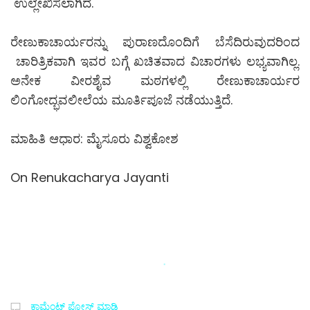
ಉಲ್ಲೇಖಿಸಲಾಗಿದೆ.
ರೇಣುಕಾಚಾರ್ಯರನ್ನು ಪುರಾಣದೊಂದಿಗೆ ಬೆಸೆದಿರುವುದರಿಂದ
ಚಾರಿತ್ರಿಕವಾಗಿ ಇವರ ಬಗ್ಗೆ ಖಚಿತವಾದ ವಿಚಾರಗಳು ಲಭ್ಯವಾಗಿಲ್ಲ.
ಅನೇಕ ವೀರಶೈವ ಮಠಗಳಲ್ಲಿ ರೇಣುಕಾಚಾರ್ಯರ
ಲಿಂಗೋದ್ಭವಲೀಲೆಯ ಮೂರ್ತಿಪೂಜೆ ನಡೆಯುತ್ತಿದೆ.
ಮಾಹಿತಿ ಆಧಾರ: ಮೈಸೂರು ವಿಶ್ವಕೋಶ
On Renukacharya Jayanti
ಕಾಮೆಂಟ್‌‌ ಪೋಸ್ಟ್‌ ಮಾಡಿ