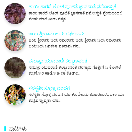
ತಾಯಿ ಶಾರದೆ ಲೋಕ ಪೂಜಿತೆ ಜ್ಞಾನದಾತೆ ನಮೋಸ್ತುತೆ
ತಾಯಿ ಶಾರದೆ ಲೋಕ ಪೂಜಿತೆ ಜ್ಞಾನದಾತೆ ನಮೋಸ್ತುತೆ ಪ್ರೇಮದಿಂದಲಿ
ಸಲಹು ಮಾತೆ ನೀಡು ಸನ್ಮತ…
ಜಯ ಶ್ರೀರಾಮ ಜಯ ರಘುರಾಮ
ಜಯ ಶ್ರೀರಾಮ ಜಯ ರಘುರಾಮ ಜಯ ಶ್ರೀರಾಮ ಜಯ ರಘುರಾಮ
ಜಯಜಯ ಜನಕಜಾ ಪತಿರಾಮ ಪರ…
ನಮ್ಮೂರ ಯುವರಾಣಿ ಕಲ್ಯಾಣವಂತೆ
ನಮ್ಮೂರ ಯುವರಾಣಿ ಕಲ್ಯಾಣವಂತೆ ವರನ್ಯಾರು ಗೊತ್ತೇನೆ ಓ ಕೋಗಿಲೆ
ಶುಭಕೋರಿ ಹಾಡೋಣ ಬಾ ಕೋಗಿಲ…
ಸರಸ್ವತೀ ಸ್ತೋತ್ರ ವಂದನ
ಸರಸ್ವತೀ ಸ್ತೋತ್ರ ವಂದನ ಯಾ ಕುಂದೇಂದು ತುಷಾರಹಾರಧವಳಾ ಯಾ
ಶುಭ್ರವಸ್ತ್ರಾವೃತಾ ಯಾ…
ಪುಟಗಳು