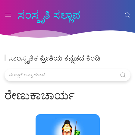
ಸಂಸ್ಕೃತಿ ಸಲ್ಲಾಪ
ಸಾಂಸ್ಕೃತಿಕ ಪ್ರೀತಿಯ ಕನ್ನಡದ ಕಿಂಡಿ
ರೇಣುಕಾಚಾರ್ಯ