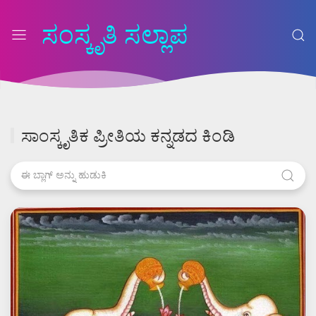
ಸಂಸ್ಕೃತಿ ಸಲ್ಲಾಪ
ಸಾಂಸ್ಕೃತಿಕ ಪ್ರೀತಿಯ ಕನ್ನಡದ ಕಿಂಡಿ