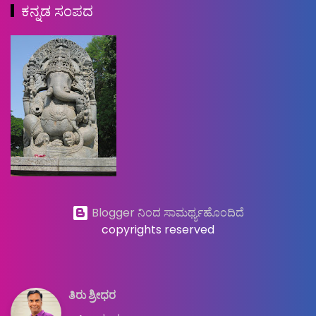
ಕನ್ನಡ ಸಂಪದ
Blogger ನಿಂದ ಸಾಮರ್ಥ್ಯಹೊಂದಿದೆ
copyrights reserved
ತಿರು ಶ್ರೀಧರ