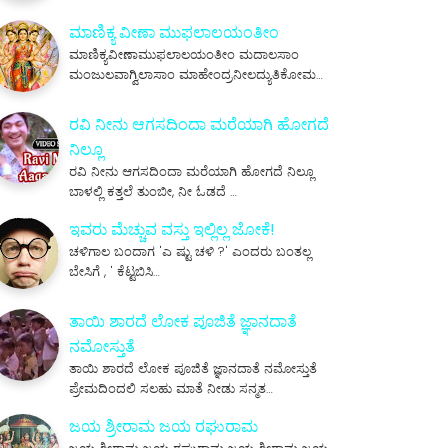
ಮಾಣಿಕ್ಯ ವೀಣಾ ಮುಫಲಾಲಯಂತೀಂ
ಮಾಣಿಕ್ಯವೀಣಾಮುಫಲಾಲಯಂತೀಂ ಮದಾಲಸಾಂ
ಮಂಜುಲವಾಗ್ವಿಲಾಸಾಂ ಮಾಹೇಂದ್ರನೀಲದ್ಯುತಿಕೋಮ…
ರವಿ ನೀನು ಆಗಸದಿಂದಾ ಮರೆಯಾಗಿ ಹೋಗದೆ
ನಿಲ್ಲೂ
ರವಿ ನೀನು ಆಗಸದಿಂದಾ ಮರೆಯಾಗಿ ಹೋಗದೆ ನಿಲ್ಲೂ
ಬಾಳಲ್ಲಿ ಕತ್ತಲೆ ತುಂಬೀ, ನೀ ಓಡದೆ …
ಇವರು ಮೆಚ್ಚುವ ವಸ್ತು ಇಲ್ಲಿಲ್ಲ ಜೋಕೆ!
ಚಳಿಗಾಲ ಬಂದಾಗ 'ಎ ಷ್ಟು ಚಳಿ ?' ಎಂದರು ಬಂತಲ್ಲ
ಬೇಸಿಗೆ , ' ಕೆಟ್ಟಬಿಸಿ…
ತಾಯಿ ಶಾರದೆ ಲೋಕ ಪೂಜಿತೆ ಜ್ಞಾನದಾತೆ
ನಮೋಸ್ತುತೆ
ತಾಯಿ ಶಾರದೆ ಲೋಕ ಪೂಜಿತೆ ಜ್ಞಾನದಾತೆ ನಮೋಸ್ತುತೆ
ಪ್ರೇಮದಿಂದಲಿ ಸಲಹು ಮಾತೆ ನೀಡು ಸನ್ಮತ…
ಜಯ ಶ್ರೀರಾಮ ಜಯ ರಘುರಾಮ