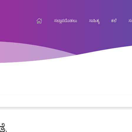
ಸಲ್ಲಾಪದೊಡಲು
ಸಾಹಿತ್ಯ
ಕಲೆ
ಸಂ
ರೆ