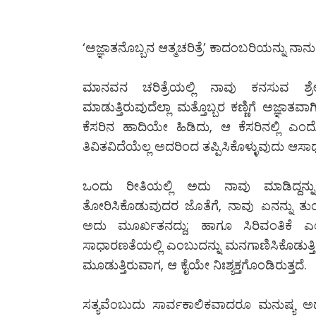
‘ಅಜ್ಞಾತನೊಬ್ಬನ ಆತ್ಮಚರಿತ್ರೆ’ ಕಾದಂಬರಿಯನ್ನು ನಾ
ಮಾನವನ ಚರಿತ್ರೆಯಲ್ಲಿ ನಾವು ಕನಸುವ ಶ್ರ
ಮಾಡುತ್ತಿರುವುದೆಲ್ಲಾ ಮತ್ತೊಬ್ಬರ ಕಣ್ಣಿಗೆ ಅಜ್ಞಾ
ಕೆಸರಿನ ಹಾದಿಯೇ ಹಿಡಿದು, ಆ ಕೆಸರಿನಲ್ಲ
ತಿವಿತವಿದೆಯೆಲ್ಲ ಅದರಿಂದ ತಪ್ಪಿಸಿಕೊಳ್ಳುವುದು ಆಸಾಧ
ಒಂದು ರೀತಿಯಲ್ಲಿ ಅದು ನಾವು ಮಾಡಿದ್ದನ್ನು
ತೋರಿಸಿಕೊಡುವುದರ ಜೊತೆಗೆ, ನಾವು ಏನನ್ನು ತು
ಅದು ಮೂರ್ಖತನದ್ದು; ಹಾಗೂ ಸಿರಿವಂತಿಕೆ ಎಂ
ಸಾಧಾರಣತೆಯಲ್ಲಿ ಎಂಬುದನ್ನು ಮನಗಾಣಿಸಿಕೊಡುತ್ತ
ಮೂಡುತ್ತಿರುವಾಗ, ಆ ಕೈಯೇ ನಿಃಶ್ಯಕ್ತಗೊಂಡಿರುತ್ತದೆ.
ಸತ್ಯವೆಂಬುದು ಸಾರ್ವಕಾಲಿಕವಾದರೂ ಮನುಷ್ಯ