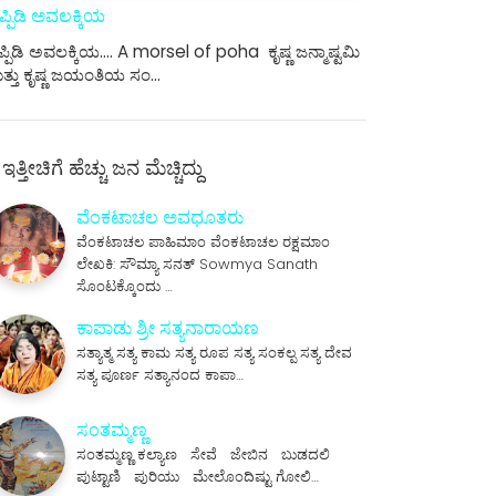
ಪ್ಪಿಡಿ ಅವಲಕ್ಕಿಯ
್ಪಿಡಿ ಅವಲಕ್ಕಿಯ.... A morsel of poha ಕೃಷ್ಣ ಜನ್ಮಾಷ್ಟಮಿ
ತ್ತು ಕೃಷ್ಣ ಜಯಂತಿಯ ಸಂ…
ಇತ್ತೀಚಿಗೆ ಹೆಚ್ಚು ಜನ ಮೆಚ್ಚಿದ್ದು
ವೆಂಕಟಾಚಲ ಅವಧೂತರು
ವೆಂಕಟಾಚಲ ಪಾಹಿಮಾಂ ವೆಂಕಟಾಚಲ ರಕ್ಷಮಾಂ
ಲೇಖಕಿ: ಸೌಮ್ಯಾ ಸನತ್ Sowmya Sanath
ಸೊಂಟಕ್ಕೊಂದು …
ಕಾಪಾಡು ಶ್ರೀ ಸತ್ಯನಾರಾಯಣ
ಸತ್ಯಾತ್ಮ ಸತ್ಯ ಕಾಮ ಸತ್ಯ ರೂಪ ಸತ್ಯ ಸಂಕಲ್ಪ ಸತ್ಯ ದೇವ
ಸತ್ಯ ಪೂರ್ಣ ಸತ್ಯಾನಂದ ಕಾಪಾ…
ಸಂತಮ್ಮಣ್ಣ
ಸಂತಮ್ಮಣ್ಣ ಕಲ್ಯಾಣ ಸೇವೆ ಜೇಬಿನ ಬುಡದಲಿ
ಪುಟ್ಟಾಣಿ ಪುರಿಯು ಮೇಲೊಂದಿಷ್ಟು ಗೋಲಿ…