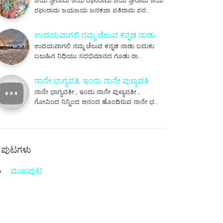
ಜಯ ಶ್ರೀರಾಮ ಜಯ ರಘುರಾಮ ಜಯ ಶ್ರೀರಾಮ ಜಯ
ರಘುರಾಮ ಜಯಜಯ ಜನಕಜಾ ಪತಿರಾಮ ಪರ…
ಉದಯವಾಗಲಿ ನಮ್ಮ ಚೆಲುವ ಕನ್ನಡ ನಾಡು
ಉದಯವಾಗಲಿ ನಮ್ಮ ಚೆಲುವ ಕನ್ನಡ ನಾಡು ಬದುಕು
ಬಲುಹಿನ ನಿಧಿಯು ಸದಭಿಮಾನದ ಗೂಡು ರಾ…
ನಾನೇ ಭಾಗ್ಯವತಿ, ಇಂದು ನಾನೇ ಪುಣ್ಯವತಿ
ನಾನೇ ಭಾಗ್ಯವತೀ , ಇಂದು ನಾನೇ ಪುಣ್ಯವತೀ ,
ಗೋವಿಂದ ನಿನ್ನಿಂದ ಆನಂದ ಹೊಂದಿರುವ ನಾನೇ ಭ…
ಪುಟಗಳು
ಮುಖಪುಟ