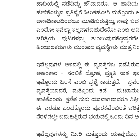
ಹಾದಿಯಲ್ಲಿ ನಡೆದಿದ್ದು ಹೌದಾದರೂ, ಆ ಹಾದ
ಹೇಳಿಕೊಳ್ಳುವ ಪ್ರತಿಷ್ಟೆಗೆ ಸಿಲುಕಹೋಗಿ ಮತ್ತೊಂದು 
ಅನಾದಿಕಾಲದಿಂದಲೂ ಮೂಡಿಬರುತ್ತಿದ್ದು, ನಾವು ಬದಲಾಗ
ಎಂದೋ ಇವೆಲ್ಲಾ ಇಲ್ಲವಾಗಬಹುದೇನೋ ಎಂಬ ಅನಿಸಿ
ಚರಿತ್ರೆಯ ಪುಟಗಳನ್ನು ತುಂಬುವುದಕ್ಕೋಸ್ಕರ
ಹಿಂಬಾಲಕರುಗಳು ಮುಂತಾದ ವ್ಯವಸ್ಥೆಗಳು ಮಾತ್ರ ನ
ಇವೆಲ್ಲವುಗಳ ಆಳದಲ್ಲಿ ಈ ವ್ಯವಸ್ಥೆಗಳು ನಡೆಸ
ಅಹಂಕಾರ - ನಂಬಿಕೆ ದ್ರೋಹ, ಪ್ರಕೃತಿ ನಾಶ ಇವ
ಇಷ್ಟೊಂದು ಹಿಂಸೆ ಎಂಬ ಪ್ರಶ್ನೆ ಕಾಡುತ್ತದೆ. ಪ
ವ್ಯವಸ್ಥೆಯಾದರೆ, ಮತ್ತೊಂದು ಕಡೆ ದುಃಖ
ಹಾಕಿಕೊಂಡು ಕ್ಷಣಿಕ ಸುಖ ಯಾವಾಗಲಾದರೂ ಸಿಕ
ಈ ಎರಡೂ ಒಂದಕ್ಕೊಂದು ಪೂರಕವೆಂಬಂತೆ ಚರಿತ್ರೆ
ನೆರಳಿನಲ್ಲೇ ಬದುಕುತ್ತಿರುವ ಭಯದಲ್ಲಿ ಒಂದು ದಿನ
ಇವೆಲ್ಲವುಗಳನ್ನು ಮೀರಿ ಮತ್ತೊಂದು ಯಾವುದೋ, 