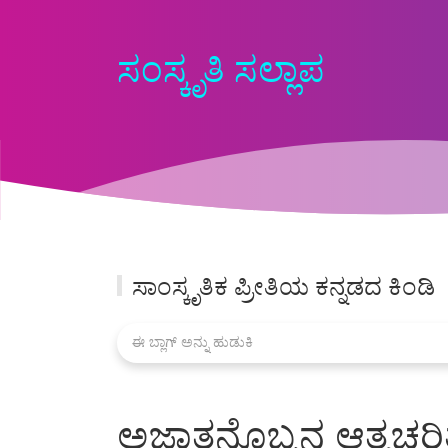
ಸಂಸ್ಕೃತಿ ಸಲ್ಲಾಪ
ಸಾಂಸ್ಕೃತಿಕ ಪ್ರೀತಿಯ ಕನ್ನಡದ ಕಿಂಡಿ
ಅಜ್ಞಾತನೊಬ್ಬನ ಆತ್ಮಚರಿತ್