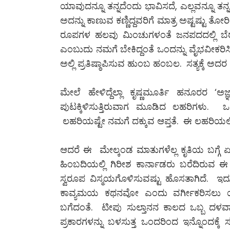
ಯಾವುದನ್ನೂ ತನ್ನದೆಂದು ಭಾವಿಸದೆ, ಎಲ್ಲವನ್ನೂ ತನ
ಅದನ್ನು ಕಾಣುವ ಕಣ್ಣಿದ್ದವರಿಗೆ ಮಾತ್ರ ಅಷ್ಟಷ್ಟು 
ರೂಪಗಳ ಹಲವು ಮಿಂಚುಗಳಂತೆ ಜನಪದದಲ್ಲಿ ಬೆರೆ
ಎಂಬುದು ನಮಗೆ ಬೇಕಿದ್ದಂತೆ ಒಂದನ್ನು ವೈಭವೀಕರಿಸಿ,
ಅಲ್ಲಿ ಪ್ರತಿಷ್ಠಾಪಿಸುವ ಹುಂಬ ಹಂಬಲ. ಸತ್ಯಕ್ಕೆ ಅದ
ಮೇಲೆ ಹೇಳಿದ್ದೆಲ್ಲಾ ಕೃಷ್ಣಮೂರ್ತಿ ಹನೂರರ ‘ಅಜ್
ಪುಟಕ್ಕಿಳಿಸುತ್ತಿರುವಾಗ ಮೂಡಿದ ಲಹರಿಗಳು.
ಲಹರಿಯಷ್ಟೇ ನಮಗೆ ದಕ್ಕುವ ಆಪ್ತತೆ. ಈ ಲಹರಿಯಲ್ಲಿದ
ಆದರೆ ಈ ಮೇಲ್ಕಂಡ ಮಾತುಗಳೆಲ್ಲ ಕೃತಿಯ ಬಗ್ಗೆ ಏನೇನ
ಹಿಂಬದಿಯಲ್ಲಿ ಗಿರೀಶ ಕಾರ್ನಾಡರು ಬರೆದಿರುವ
ಸ್ವರೂಪ ವಿಸ್ಮಯಗೊಳಿಸುವಷ್ಟು ಹೊಸತಾಗಿದೆ.
ಕಾವ್ಯಮಯ ಕಥನವೋ ಎಂದು ವರ್ಗೀಕರಿಸಲು ಯತ್ನ
ಬಗೆದಂತೆ. ಟೀಪು ಸುಲ್ತಾನನ ಕಾಲದ ಒಬ್ಬ 
ಪ್ರಕಾರಗಳನ್ನು ಬಳಸುತ್ತ ಒಂದರಿಂದ ಇನ್ನೊಂದಕ್ಕೆ ಸ