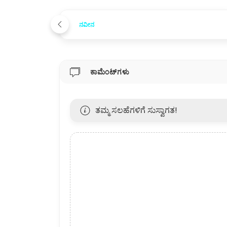
ನವೀನ
ಕಾಮೆಂಟ್‌ಗಳು
ತಮ್ಮ ಸಲಹೆಗಳಿಗೆ ಸುಸ್ವಾಗತ!