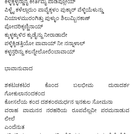
ಕಿಳ್ಳಿಕ್ಕಳ್ಳೆನ್ಡಾನೈ ಕೀರ್ತಿಮೈ ಪಾಡಿಪ್ಲೋಯ್
ಪಿಳ್ಳೈ ಕಳೆಲ್ಲಾರುಂ ಪಾವೈಕ್ಕಳಂ ಪುಕ್ಕಾರ್ ವೆಳ್ಳಿಯೆಳುನ್ಡು
ವಿಯಾಳಮುರಂಗಿತ್ತು ಪುಳ್ಳುಂ ಶಿಲುಮ್ಬಿನಕಾಣ್
ಪೋದರಿಕ್ಕಣ್ಣಿನಾಯ್
ಕ್ಕುಳ್ಳಕ್ಕುಳಿರ ಕ್ಕುಡೈನ್ದು ನೀರಾಡಾದೇ
ಪಳ್ಳಿಕ್ಕಿಡತ್ತಿಯೋ ಪಾವಾಯ್ ನೀ ನನ್ನಾಳಾಲ್
ಕಳ್ಳನ್ತರಿನ್ದು ಕಲನ್ನೇಲೋರೆಂಬಾವಾಯ್
ಭಾವಾನುವಾದ
ಶಕಟಚಕಟರ ಕೊಂದ ಬಲಭೀಮ ದುರಾದರ್ಶ
ಗೋಕುಲಾನಂದಕಂದ
ಕೋಸಲೆಯ ಕಂದ ದಶಕಂಠಮರ್ಧನ ಇನಕುಲ ಸೋಮನಾ
ವರಾಹ ವಾಮನನ ನರಹರಿಯ ರೂಪವೆಲ್ಲವೀ ಪರಮನಾಡುವ
ಲೀಲೆ
ಎಂದೆನುತ