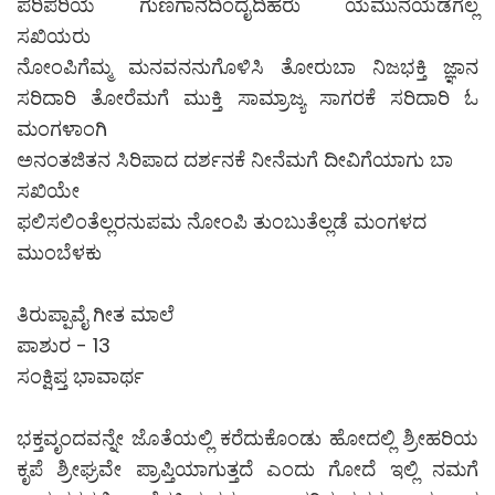
ಪರಿಪರಿಯ ಗುಣಗಾನದಿಂದೈದಿಹರು ಯಮುನೆಯೆಡೆಗೆಲ್ಲ
ಸಖಿಯರು
ನೋಂಪಿಗೆಮ್ಮ ಮನವನನುಗೊಳಿಸಿ ತೋರುಬಾ ನಿಜಭಕ್ತಿ ಜ್ಞಾನ
ಸರಿದಾರಿ ತೋರೆಮಗೆ ಮುಕ್ತಿ ಸಾಮ್ರಾಜ್ಯ ಸಾಗರಕೆ ಸರಿದಾರಿ ಓ
ಮಂಗಳಾಂಗಿ
ಅನಂತಜಿತನ ಸಿರಿಪಾದ ದರ್ಶನಕೆ ನೀನೆಮಗೆ ದೀವಿಗೆಯಾಗು ಬಾ
ಸಖಿಯೇ
ಫಲಿಸಲಿಂತೆಲ್ಲರನುಪಮ ನೋಂಪಿ ತುಂಬುತೆಲ್ಲಡೆ ಮಂಗಳದ
ಮುಂಬೆಳಕು
ತಿರುಪ್ಪಾವೈ ಗೀತ ಮಾಲೆ
ಪಾಶುರ - 13
ಸಂಕ್ಷಿಪ್ತ ಭಾವಾರ್ಥ
ಭಕ್ತವೃಂದವನ್ನೇ ಜೊತೆಯಲ್ಲಿ ಕರೆದುಕೊಂಡು ಹೋದಲ್ಲಿ ಶ್ರೀಹರಿಯ
ಕೃಪೆ ಶ್ರೀಘ್ರವೇ ಪ್ರಾಪ್ತಿಯಾಗುತ್ತದೆ ಎಂದು ಗೋದೆ ಇಲ್ಲಿ ನಮಗೆ