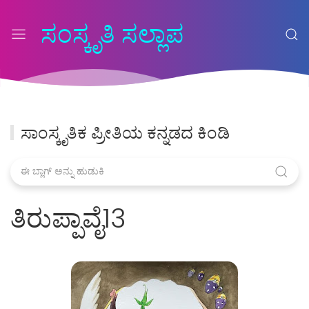
ಸಂಸ್ಕೃತಿ ಸಲ್ಲಾಪ
ಸಾಂಸ್ಕೃತಿಕ ಪ್ರೀತಿಯ ಕನ್ನಡದ ಕಿಂಡಿ
ತಿರುಪ್ಪಾವೈ13