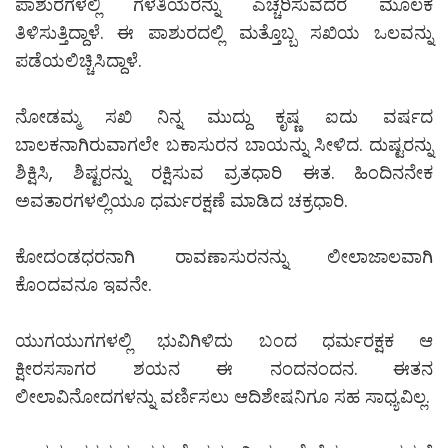
ಪಾಶುರಗಳಲ್ಲಿ ಗೆಳತಿಯರನ್ನು ಎಚ್ಚರಿಸುವದರ ಮೂಲಕ
ತಿಳಿಸುತ್ತಿದ್ದಾಳೆ. ಈ ಪಾಶುರದಲ್ಲಿ ಮತ್ತೊಬ್ಬ ಸಖಿಯ ಒಲವನ್ನು
ಪಡೆಯಲಿಚ್ಚಿಸಿದ್ದಾಳೆ.
ನೋಡಮ್ಮ ಸಖಿ ನಿನ್ನ ಮುದ್ದು ಕೃಷ್ಣ ಐದು ವರ್ಷದ
ಬಾಲಕನಾಗಿರುವಾಗಲೇ ಬಕಾಸುರನ ಬಾಯನ್ನು ಸೀಳಿದ. ದುಷ್ಟರನ್ನು
ಶಿಕ್ಷಿಸಿ, ಶಿಷ್ಟರನ್ನು ರಕ್ಷಿಸುವ ವ್ರತಧಾರಿ ಈತ. ಹಿಂದಿನನೇಕ
ಅವತಾರಗಳಲ್ಲಿಯೂ ಧರ್ಮರಕ್ಷಣೆ ಮಾಡಿದ ಚಕ್ರಧಾರಿ.
ಕೋದಂಡಧರನಾಗಿ ರಾವಣಾಸುರನನ್ನು ಲೀಲಾಜಾಲವಾಗಿ
ಕೊಂದವನೂ ಇವನೇ.
ಯುಗಯುಗಗಳಲ್ಲಿ ಭುವಿಗಿಳಿದು ಬಂದ ಧರ್ಮರಕ್ಷಕ ಆ
ಕ್ಷೀರಸಸಾಗರ ಶಯನ ಈ ನಂದನಂದನ. ಈತನ
ಲೀಲಾವಿನೋದಗಳನ್ನು ವರ್ಣಿಸಲು ಆದಿಶೇಷನಿಗೂ ಸಹ ಸಾಧ್ಯವಿಲ್ಲ.