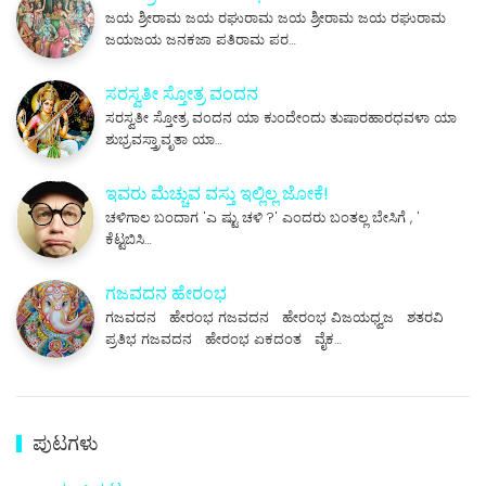
ಜಯ ಶ್ರೀರಾಮ ಜಯ ರಘುರಾಮ ಜಯ ಶ್ರೀರಾಮ ಜಯ ರಘುರಾಮ
ಜಯಜಯ ಜನಕಜಾ ಪತಿರಾಮ ಪರ…
ಸರಸ್ವತೀ ಸ್ತೋತ್ರ ವಂದನ
ಸರಸ್ವತೀ ಸ್ತೋತ್ರ ವಂದನ ಯಾ ಕುಂದೇಂದು ತುಷಾರಹಾರಧವಳಾ ಯಾ
ಶುಭ್ರವಸ್ತ್ರಾವೃತಾ ಯಾ…
ಇವರು ಮೆಚ್ಚುವ ವಸ್ತು ಇಲ್ಲಿಲ್ಲ ಜೋಕೆ!
ಚಳಿಗಾಲ ಬಂದಾಗ 'ಎ ಷ್ಟು ಚಳಿ ?' ಎಂದರು ಬಂತಲ್ಲ ಬೇಸಿಗೆ , '
ಕೆಟ್ಟಬಿಸಿ…
ಗಜವದನ ಹೇರಂಭ
ಗಜವದನ ಹೇರಂಭ ಗಜವದನ ಹೇರಂಭ ವಿಜಯಧ್ವಜ ಶತರವಿ
ಪ್ರತಿಭ ಗಜವದನ ಹೇರಂಭ ಏಕದಂತ ವೈಕ…
ಪುಟಗಳು