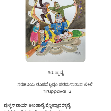
ತಿರುಪ್ಪಾವೈ
ನರಹರಿಯ ರೂಪವೆಲ್ಲವೂ ಪರಮನಾಡುವ ಲೀಲೆ
Thiruppavai 13
ಪುಳ್ಳಿನ್‌ವಾಯ್ ಕೀಂಡಾನೈ ಪ್ಲೋಪ್ಲಾವರಕ್ಕನೈ