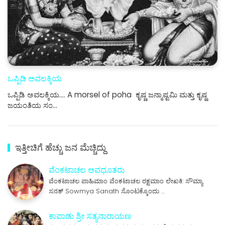
ಒಪ್ಪಿಡಿ ಅವಲಕ್ಕಿಯ
ಒಪ್ಪಿಡಿ ಅವಲಕ್ಕಿಯ.... A morsel of poha ಕೃಷ್ಣ ಜನ್ಮಾಷ್ಟಮಿ ಮತ್ತು ಕೃಷ್ಣ
ಜಯಂತಿಯ ಸಂ…
ಇತ್ತೀಚಿಗೆ ಹೆಚ್ಚು ಜನ ಮೆಚ್ಚಿದ್ದು
ವೆಂಕಟಾಚಲ ಅವಧೂತರು
ವೆಂಕಟಾಚಲ ಪಾಹಿಮಾಂ ವೆಂಕಟಾಚಲ ರಕ್ಷಮಾಂ ಲೇಖಕಿ: ಸೌಮ್ಯಾ
ಸನತ್ Sowmya Sanath ಸೊಂಟಕ್ಕೊಂದು …
ಕಾಪಾಡು ಶ್ರೀ ಸತ್ಯನಾರಾಯಣ