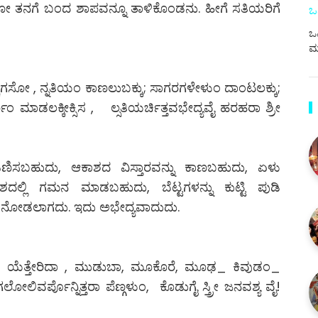
ನಾದರೋ ತನಗೆ ಬಂದ ಶಾಪವನ್ನೂ ತಾಳಿಕೊಂಡನು. ಹೀಗೆ ಸತಿಯರಿಗೆ
ಒ
ಒಪ
ಮ
ಕಾಗಸೋ , ನ್ನತಿಯಂ ಕಾಣಲುಬಕ್ಕು; ಸಾಗರಗಳೇಳುಂ ದಾಂಟಲಕ್ಕು;
ಮಾಡಲಕ್ಕೀಕ್ಸಿಸ , ಲ್ಸತಿಯರ್ಚಿತ್ತವಭೇದ್ಯವೈ ಹರಹರಾ ಶ್ರೀ
 ಎಣಿಸಬಹುದು, ಆಕಾಶದ ವಿಸ್ತಾರವನ್ನು ಕಾಣಬಹುದು, ಏಳು
ಲ್ಲಿ ಗಮನ ಮಾಡಬಹುದು, ಬೆಟ್ಟಗಳನ್ನು ಕುಟ್ಟಿ ಪುಡಿ
ನು ನೋಡಲಾಗದು. ಇದು ಅಭೇದ್ಯವಾದುದು.
ಗೆ, ಯೆತ್ತೇರಿದಾ , ಮುಡುಬಾ, ಮೂಕೊರೆ, ಮೂಢ_ ಕಿವುಡಂ_
ವರ್ಪೊನ್ನಿತ್ತರಾ ಪೆಣ್ಗಳುಂ, ಕೊಡುಗೈ ಸ್ತ್ರೀ ಜನವಶ್ಯ ವೈ!