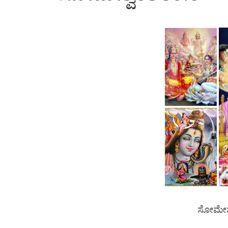
ಸೋಮೇಶ್ವ