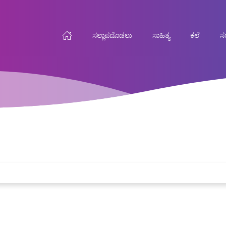
ಸಲ್ಲಾಪದೊಡಲು
ಸಾಹಿತ್ಯ
ಕಲೆ
ಸಂ