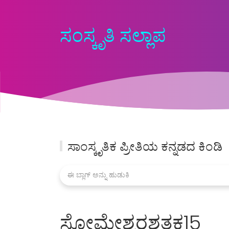
ಸಂಸ್ಕೃತಿ ಸಲ್ಲಾಪ
ಸಾಂಸ್ಕೃತಿಕ ಪ್ರೀತಿಯ ಕನ್ನಡದ ಕಿಂಡಿ
ಸೋಮೇಶ್ವರಶತಕ15