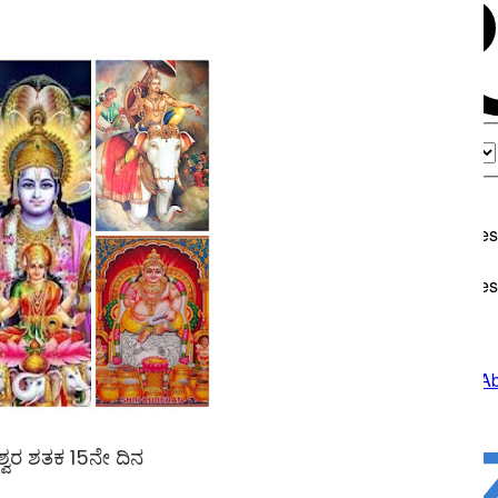
ರ ಶತಕ 15ನೇ ದಿನ