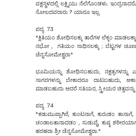
ವಕ್ಷಸ್ಥಳದಲ್ಲಿ ಲಕ್ಷ್ಮಿಯು ನೆಲೆಗೊಂಡಳು. ಇಂದ್ರ
ಸೋಲದವರಾರು ? ಯಾರೂ ಇಲ್ಲ.
ಪದ್ಯ 73
*ಕ್ಷಿತಿಯಂ ಶೋಧಿಸಲಕ್ಕು ತಾರೆಗಳ ಲೆಕ್ಕಂ ಮಾಡಲಕ್
ನಭೋ , ಗತಿಯಂ ಸಾಧಿಸಲಕ್ಕು ; ಬೆಟ್ಟಗಳ ಚೂರ್ಣಂ 
ಚೆನ್ನಸೋಮೇಶ್ವರಾ*
ಭೂಮಿಯನ್ನು ಶೋಧಿಸಬಹುದು, ನಕ್ಷತ್ರಗಳನ್ನು
ಸಾಗರಗಳನ್ನು ಬೇಕಾದರೂ ದಾಟಬಹುದು, ಆಕಾಶದ
ಮಾಡಬಹುದು ಆದರೆ ಸತಿಯರ, ಸ್ತ್ರೀಯರ ಚಿತ್ತವನ್
ಪದ್ಯ 74
*ಕಡುಮುಪ್ಪಾಗಿರೆ, ಕುಂಟನಾಗೆ, ಕುರುಡಂ ತಾನಾ
ಚಂಡಾಲತಾನಾದಡಂ , ಸುಡುವೈ, ಕುಷ್ಠ ಶರೀರಯಾಗಲೋಲಿ
ಹರಹರಾ ಶ್ರೀ ಚೆನ್ನಸೋಮೇಶ್ವರಾ.*