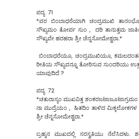
ಪದ್ಯ 71
*ವರ ಬಿಂಬಾಧರೆಯಾಗಿ ಚಂದ್ರಮುಖಿ ತಾನಂಭೋಜ 
ಸೌಖ್ಯಮಂ ತೋರ್ಪ ಸುಂ , ದರಿ ತಾನುತ್ತಮ ಜಾತ
ಸೌಖ್ಯವೇ ಹರಹರಾ ಶ್ರೀ ಚೆನ್ನಸೋಮೇಶ್ವರಾ.*
ಬಿಂಬಾಧರೆಯೂ, ಚಂದ್ರಮುಖಿಯೂ, ಕಮಲದಂತಹ ಕಣ್
ರೀತಿಯ ಸೌಖ್ಯವನ್ನೂ ತೋರಿಸುವ ಸುಂದರಿಯು ಉತ್ತ
ಯಾವುದಿದೆ ?
ಪದ್ಯ 72
*ಚತುರಾಸ್ಯಂ ಮುಖವಿತ್ತ ಶಂಕರಜಟಾಜೂಟಾಗ್ರಮಂ ಮೆಟ
ನಾ ಮುದ್ರೆಯಂ , ಹಿತದಿಂ ತಾಳಿದ ಮಿಕ್ಕಲೋಕಗಳ 
ಶ್ರೀ ಚೆನ್ನಸೋಮೇಶ್ವರಾ.*
ಬ್ರಹ್ಮನ ಮುಖದಲ್ಲಿ ಸರಸ್ವತಿಯು ನೆಲೆಸಿದಳು.