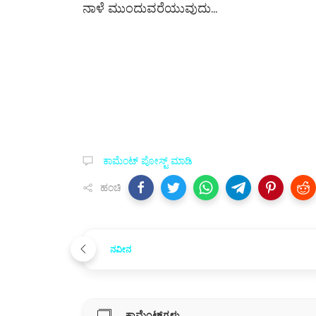
ನಾಳೆ ಮುಂದುವರೆಯುವುದು...
ಕಾಮೆಂಟ್‌‌ ಪೋಸ್ಟ್‌ ಮಾಡಿ
ಹಂಚಿ
ನವೀನ
ಕಾಮೆಂಟ್‌ಗಳು