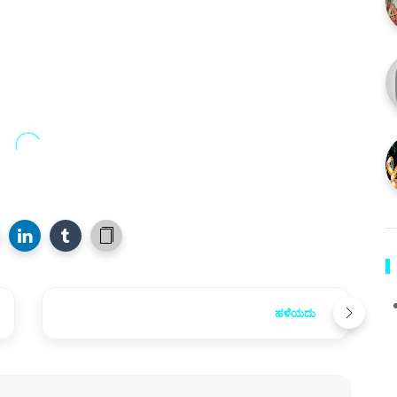
ಹಳೆಯದು