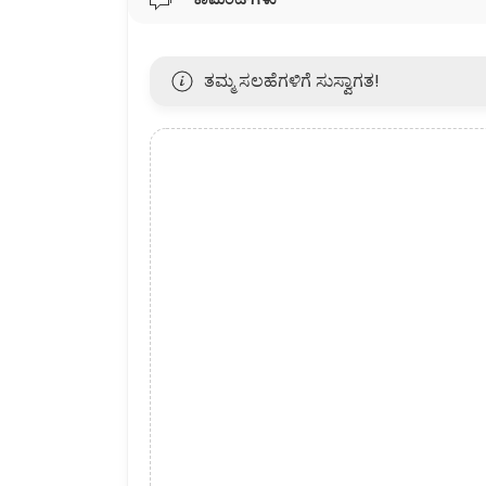
ತಮ್ಮ ಸಲಹೆಗಳಿಗೆ ಸುಸ್ವಾಗತ!