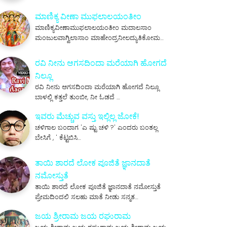
ಮಾಣಿಕ್ಯ ವೀಣಾ ಮುಫಲಾಲಯಂತೀಂ
ಮಾಣಿಕ್ಯವೀಣಾಮುಫಲಾಲಯಂತೀಂ ಮದಾಲಸಾಂ
ಮಂಜುಲವಾಗ್ವಿಲಾಸಾಂ ಮಾಹೇಂದ್ರನೀಲದ್ಯುತಿಕೋಮ…
ರವಿ ನೀನು ಆಗಸದಿಂದಾ ಮರೆಯಾಗಿ ಹೋಗದೆ
ನಿಲ್ಲೂ
ರವಿ ನೀನು ಆಗಸದಿಂದಾ ಮರೆಯಾಗಿ ಹೋಗದೆ ನಿಲ್ಲೂ
ಬಾಳಲ್ಲಿ ಕತ್ತಲೆ ತುಂಬೀ, ನೀ ಓಡದೆ …
ಇವರು ಮೆಚ್ಚುವ ವಸ್ತು ಇಲ್ಲಿಲ್ಲ ಜೋಕೆ!
ಚಳಿಗಾಲ ಬಂದಾಗ 'ಎ ಷ್ಟು ಚಳಿ ?' ಎಂದರು ಬಂತಲ್ಲ
ಬೇಸಿಗೆ , ' ಕೆಟ್ಟಬಿಸಿ…
ತಾಯಿ ಶಾರದೆ ಲೋಕ ಪೂಜಿತೆ ಜ್ಞಾನದಾತೆ
ನಮೋಸ್ತುತೆ
ತಾಯಿ ಶಾರದೆ ಲೋಕ ಪೂಜಿತೆ ಜ್ಞಾನದಾತೆ ನಮೋಸ್ತುತೆ
ಪ್ರೇಮದಿಂದಲಿ ಸಲಹು ಮಾತೆ ನೀಡು ಸನ್ಮತ…
ಜಯ ಶ್ರೀರಾಮ ಜಯ ರಘುರಾಮ