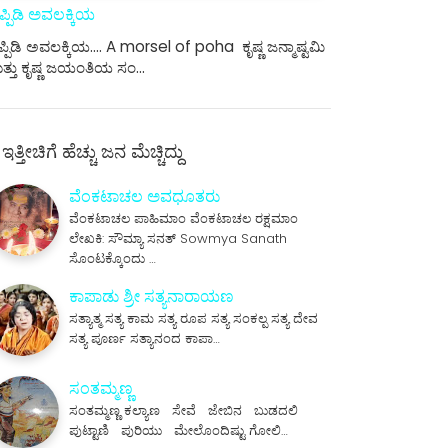
ಪ್ಪಿಡಿ ಅವಲಕ್ಕಿಯ
್ಪಿಡಿ ಅವಲಕ್ಕಿಯ.... A morsel of poha ಕೃಷ್ಣ ಜನ್ಮಾಷ್ಟಮಿ
ತ್ತು ಕೃಷ್ಣ ಜಯಂತಿಯ ಸಂ…
ಇತ್ತೀಚಿಗೆ ಹೆಚ್ಚು ಜನ ಮೆಚ್ಚಿದ್ದು
ವೆಂಕಟಾಚಲ ಅವಧೂತರು
ವೆಂಕಟಾಚಲ ಪಾಹಿಮಾಂ ವೆಂಕಟಾಚಲ ರಕ್ಷಮಾಂ
ಲೇಖಕಿ: ಸೌಮ್ಯಾ ಸನತ್ Sowmya Sanath
ಸೊಂಟಕ್ಕೊಂದು …
ಕಾಪಾಡು ಶ್ರೀ ಸತ್ಯನಾರಾಯಣ
ಸತ್ಯಾತ್ಮ ಸತ್ಯ ಕಾಮ ಸತ್ಯ ರೂಪ ಸತ್ಯ ಸಂಕಲ್ಪ ಸತ್ಯ ದೇವ
ಸತ್ಯ ಪೂರ್ಣ ಸತ್ಯಾನಂದ ಕಾಪಾ…
ಸಂತಮ್ಮಣ್ಣ
ಸಂತಮ್ಮಣ್ಣ ಕಲ್ಯಾಣ ಸೇವೆ ಜೇಬಿನ ಬುಡದಲಿ
ಪುಟ್ಟಾಣಿ ಪುರಿಯು ಮೇಲೊಂದಿಷ್ಟು ಗೋಲಿ…