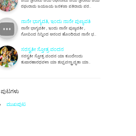
ಜಯ ಶ್ರೀರಾಮ ಜಯ ರಘುರಾಮ ಜಯ ಶ್ರೀರಾಮ ಜಯ
ರಘುರಾಮ ಜಯಜಯ ಜನಕಜಾ ಪತಿರಾಮ ಪರ…
ನಾನೇ ಭಾಗ್ಯವತಿ, ಇಂದು ನಾನೇ ಪುಣ್ಯವತಿ
ನಾನೇ ಭಾಗ್ಯವತೀ , ಇಂದು ನಾನೇ ಪುಣ್ಯವತೀ ,
ಗೋವಿಂದ ನಿನ್ನಿಂದ ಆನಂದ ಹೊಂದಿರುವ ನಾನೇ ಭ…
ಸರಸ್ವತೀ ಸ್ತೋತ್ರ ವಂದನ
ಸರಸ್ವತೀ ಸ್ತೋತ್ರ ವಂದನ ಯಾ ಕುಂದೇಂದು
ತುಷಾರಹಾರಧವಳಾ ಯಾ ಶುಭ್ರವಸ್ತ್ರಾವೃತಾ ಯಾ…
ಪುಟಗಳು
ಮುಖಪುಟ