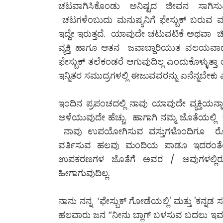
ಚಟವಾಗಿಸಿಕೊಂಡು ಅನಿಷ್ಟದ ಜೀವನ ಸಾಗಿಸುತ್ತಿದ
ಚಟಗಳೆಂಬುದು ಮನುಷ್ಯನಿಗೆ ಫೇಸ್ಬುಕ್ ಬರುವ ಮು
ಇದ್ದೇ ಇರುತ್ತದೆ. ಯಾವುದೇ ಚಟುವಟಿಕೆ ಅಥವಾ ಚಿ
ವ್ಯಕ್ತಿ ಹಾಗೂ ಆತನ ಜವಾಬ್ದಾರಿಯುತ ವಲಯವಾ
ಫೇಸ್ಬುಕ್ ತಲೆಕಂಡರೆ ಆಗುವುದಿಲ್ಲ ಎಂದುಕೊಳ್ಳುತ
ಇನ್ನಿತರ ಸಮುದ್ರಗಳಲ್ಲಿ ಈಜುವವರನ್ನು ಏನೆನ್ನಬೇಕು
ಇಂದಿನ ಪ್ರಪಂಚದಲ್ಲಿ ನಾವು ಯಾವುದೇ ವ್ಯಕ್ತಿಯ
ಅಳೆಯುವುದೇ ಹೆಚ್ಚು. ಹಾಗಾಗಿ ನಮ್ಮ ಜೊತೆಯಲ್ಲಿ ಬದ
ನಾವು ಉಪಯೋಗಿಸುವ ವಸ್ತುಗಳೊಂದಿಗೂ ರೋಷ, ಅಸಡ
ವರ್ತಿಸುವ ಹಲವು ಮಂದಿಯ ಪಾಡೂ ಇದರಂತೆಯೇ 
ಉಪಕರಣಗಳ ಜೊತೆಗೆ ಅವರ / ಅವುಗಳಲ್ಲಿರುವ 
ಹೀಗಾಗುವುದಿಲ್ಲ.
ನಾನು ನನ್ನ ‘ಫೇಸ್ಬುಕ್ ಗೋಡೆಯಲ್ಲಿ' ಮತ್ತು 'ಕನ್
ಹಲವಾರು ಜನ “ನೀನು ಬ್ಲಾಗ್ ಬಳಸುವ ಬದಲು ಇವಕ್ಕ