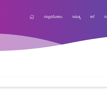
ಸಲ್ಲಾಪದೊಡಲು
ಸಾಹಿತ್ಯ
ಕಲೆ
ಸಂ