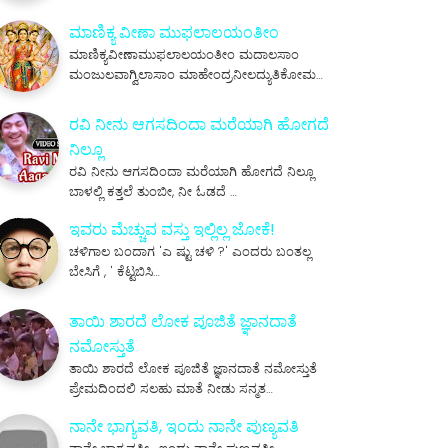
ಮಾಣಿಕ್ಯ ವೀಣಾ ಮುಫಲಾಲಯಂತೀಂ
ಮಾಣಿಕ್ಯವೀಣಾಮುಫಲಾಲಯಂತೀಂ ಮದಾಲಸಾಂ
ಮಂಜುಲವಾಗ್ವಿಲಾಸಾಂ ಮಾಹೇಂದ್ರನೀಲದ್ಯುತಿಕೋಮ…
ರವಿ ನೀನು ಆಗಸದಿಂದಾ ಮರೆಯಾಗಿ ಹೋಗದೆ
ನಿಲ್ಲೂ
ರವಿ ನೀನು ಆಗಸದಿಂದಾ ಮರೆಯಾಗಿ ಹೋಗದೆ ನಿಲ್ಲೂ
ಬಾಳಲ್ಲಿ ಕತ್ತಲೆ ತುಂಬೀ, ನೀ ಓಡದೆ …
ಇವರು ಮೆಚ್ಚುವ ವಸ್ತು ಇಲ್ಲಿಲ್ಲ ಜೋಕೆ!
ಚಳಿಗಾಲ ಬಂದಾಗ 'ಎ ಷ್ಟು ಚಳಿ ?' ಎಂದರು ಬಂತಲ್ಲ
ಬೇಸಿಗೆ , ' ಕೆಟ್ಟಬಿಸಿ…
ತಾಯಿ ಶಾರದೆ ಲೋಕ ಪೂಜಿತೆ ಜ್ಞಾನದಾತೆ
ನಮೋಸ್ತುತೆ
ತಾಯಿ ಶಾರದೆ ಲೋಕ ಪೂಜಿತೆ ಜ್ಞಾನದಾತೆ ನಮೋಸ್ತುತೆ
ಪ್ರೇಮದಿಂದಲಿ ಸಲಹು ಮಾತೆ ನೀಡು ಸನ್ಮತ…
ನಾನೇ ಭಾಗ್ಯವತಿ, ಇಂದು ನಾನೇ ಪುಣ್ಯವತಿ