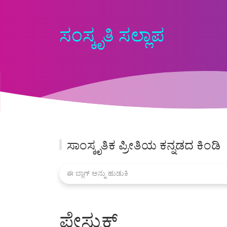
ಸಂಸ್ಕೃತಿ ಸಲ್ಲಾಪ
ಸಾಂಸ್ಕೃತಿಕ ಪ್ರೀತಿಯ ಕನ್ನಡದ ಕಿಂಡಿ
ಫೇಸ್ಬುಕ್