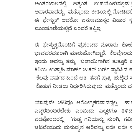
ಅಂತರಜಾಲದಲ್ಲಿ ಅತ್ಯಂತ ಉಪಯೋಗಿಸಲ್ಪಡುತ
ಅಪಾರವಾದದ್ದು. ಮತ್ತೊಂದು ರೀತಿಯಲ್ಲಿ ನೋಡಿ
ಈ ಫೇಸ್ಬುಕ್ ಆದರೋ ಜನಸಾಮಾನ್ಯರ ವಿಹಾರ ಸ್
ಮುಂಚೂಣಿಯಲ್ಲಿದೆ ಎಂದರೆ ತಪ್ಪಿಲ್ಲ.
ಈ ಫೇಸ್ಬುಕ್ಕಿನೊಂದಿಗೆ ಪ್ರಪಂಚದ ನೂರಾರು ಕ
ಭಾವಪರವಶರಾಗಿ ಮಾರುಹೋಗಿದ್ದಾರೆ. ಕೆಲವೊಂದು ವರ
ಇಂದು ಅದನ್ನು ತಮ್ಮ ಬಡಾಯಿಗಾಗಿನ ತುತ್ತೂರಿ 
ಕಿರಿಯ ಉತ್ಸಾಹಿ ಮಾರ್ಕ್ ಜುಕರ್ ಬರ್ಗ್ ಸ್ಥಾಪಿಸಿದ ಈ
ಕೆಲವು ವರ್ಷದ ಹಿಂದೆ ಆತ ತನಗೆ ಪುತ್ರಿ ಹುಟ್ಟಿದ 
ಕೊಡುಗೆ ನೀಡಲು ನಿರ್ಧರಿಸಿರುವುದು ಮತ್ತೊಂದು 
ಯಾವುದೇ ಚಟವೂ ಆರೋಗ್ಯಕರವಾದದ್ದಲ್ಲ. ಹಾಗಾ
ಎಚ್ಚರದಿಂದಿರಬೇಕು ಎಂಬುದು ಎಲ್ಲರಿಗೂ ತಿಳ
ಪದವೊಂದರಲ್ಲಿ ‘ಗುಡ್ಡ ಗವಿಯನ್ನು ನುಂಗಿ,
ಚಟವೆಂಬುದು ಮನುಷ್ಯನ ಅರಿವನ್ನು ಪದೇ ಪದೇ ನುಂಗಿ