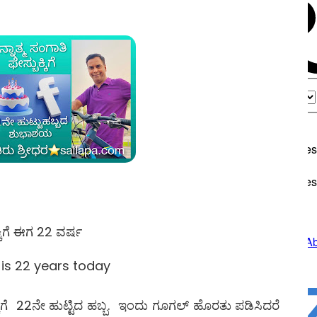
್ಕಿಗೆ ಈಗ 22 ವರ್ಷ
is 22 years today
್ಕಿಗೆ 22ನೇ ಹುಟ್ಟಿದ ಹಬ್ಬ. ಇಂದು ಗೂಗಲ್ ಹೊರತು ಪಡಿಸಿದರೆ