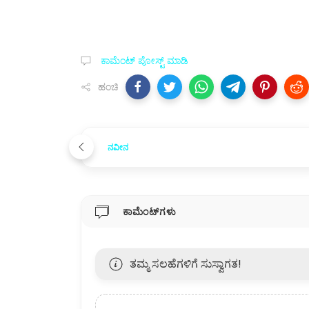
ಕಾಮೆಂಟ್‌‌ ಪೋಸ್ಟ್‌ ಮಾಡಿ
ಹಂಚಿ
ನವೀನ
ಕಾಮೆಂಟ್‌ಗಳು
ತಮ್ಮ ಸಲಹೆಗಳಿಗೆ ಸುಸ್ವಾಗತ!