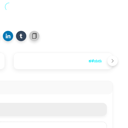
ಹಳೆಯದು