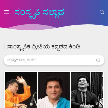
ಸಂಸ್ಕೃತಿ ಸಲ್ಲಾಪ
ಸಾಂಸ್ಕೃತಿಕ ಪ್ರೀತಿಯ ಕನ್ನಡದ ಕಿಂಡಿ