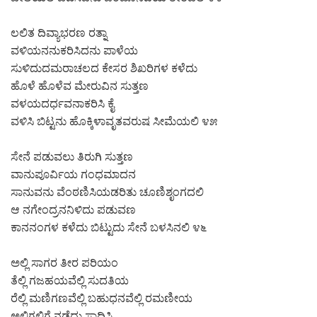
ಲಲಿತ ದಿವ್ಯಾಭರಣ ರತ್ನಾ
ವಳಿಯನನುಕರಿಸಿದನು ಪಾಳೆಯ
ಸುಳಿದುದಮರಾಚಲದ ಕೇಸರ ಶಿಖರಿಗಳ ಕಳೆದು
ಹೊಳೆ ಹೊಳೆವ ಮೇರುವಿನ ಸುತ್ತಣ
ವಳಯದರ್ಧವನಾಕರಿಸಿ ಕೈ
ವಳಿಸಿ ಬಿಟ್ಟನು ಹೊಕ್ಕಿಳಾವೃತವರುಷ ಸೀಮೆಯಲಿ ೪೫
ಸೇನೆ ಪಡುವಲು ತಿರುಗಿ ಸುತ್ತಣ
ವಾನುಪೂರ್ವಿಯ ಗಂಧಮಾದನ
ಸಾನುವನು ವೆಂಠಣಿಸಿಯಡರಿತು ಚೂಣಿಶೃಂಗದಲಿ
ಆ ನಗೇಂದ್ರನನಿಳಿದು ಪಡುವಣ
ಕಾನನಂಗಳ ಕಳೆದು ಬಿಟ್ಟುದು ಸೇನೆ ಬಳಸಿನಲಿ ೪೬
ಅಲ್ಲಿ ಸಾಗರ ತೀರ ಪರಿಯಂ
ತೆಲ್ಲಿ ಗಜಹಯವೆಲ್ಲಿ ಸುದತಿಯ
ರೆಲ್ಲಿ ಮಣಿಗಣವೆಲ್ಲಿ ಬಹುಧನವೆಲ್ಲಿ ರಮಣೀಯ
ಅಲ್ಲಿಗಲ್ಲಿಗೆ ನಡೆದು ಸಾಧಿಸಿ