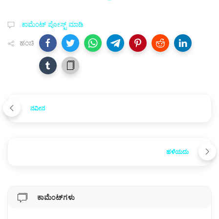
ಕಾಮೆಂಟ್‌‌ ಪೋಸ್ಟ್‌ ಮಾಡಿ
ಹಂಚಿ
ನವೀನ
ಹಳೆಯದು
ಕಾಮೆಂಟ್‌ಗಳು