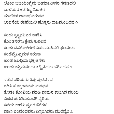
ಲೋಲ ಬಿಜಯಂಗೈದು ಭೀಮಾರ್ಜುನರ ಗಡಣದಲಿ
ಬಾಲೆಯರ ಕಡೆಗಣ್ಣ ಮಿಂಚಿನ
ಮಾಲೆಗಳ ಲಾಜಾಭಿವರುಷದ
ಲಾಲನೆಯ ರಚನೆಯಲಿ ಹೊಕ್ಕನು ರಾಜಮಂದಿರವ ೧
ಕಂಡು ಕೃಷ್ಣನನಿವರ ಕಾಣಿಸಿ
ಕೊಂಡನರಸು ಕ್ಷೇಮ ಕುಶಲವ
ಕಂಡು ಬೆಸಗೊಳಲೇಕೆ ಬಹು ಮಾತಿನಲಿ ಫಲವೇನು
ಕಂಡೆವೈ ನಿನ್ನಮಳ ಕರುಣಾ
ಖಂಡ ಜಲಧಿಯ ಭಕ್ತ ಜನಕಾ
ಖಂಡಲದ್ರುಮವೆಂದು ತಕ್ಕೈಸಿದನು ಹರಿಪದವ ೨
ನಡೆದ ಪರಿಯನು ರಿಪು ಪುರವನವ
ಗಡಿಸಿ ಹೊಕ್ಕಂದವನು ಮಗಧನ
ತೊಡಕಿ ತೋಟಿಯ ಮಾಡಿ ಭೀಮನ ಕಾದಿಸಿದ ಪರಿಯ
ಬಿಡದೆ ಹಗಲಿರುಳೊದಗಿ ವೈರಿಯ
ಕಡೆಯ ಕಾಣಿಸಿ ನೃಪರ ಸೆರೆಗಳ
ಬಿಡಿಸಿ ಬಂದಂದವನು ವಿಸ್ತರಿಸಿದನು ಮುರವೈರಿ ೩