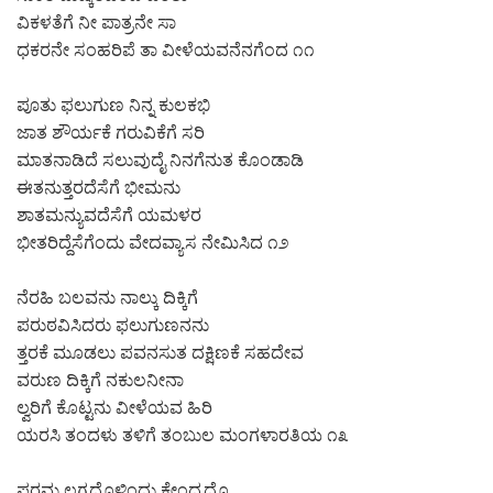
ವಿಕಳತೆಗೆ ನೀ ಪಾತ್ರನೇ ಸಾ
ಧಕರನೇ ಸಂಹರಿಪೆ ತಾ ವೀಳೆಯವನೆನಗೆಂದ ೧೧
ಪೂತು ಫಲುಗುಣ ನಿನ್ನ ಕುಲಕಭಿ
ಜಾತ ಶೌರ್ಯಕೆ ಗರುವಿಕೆಗೆ ಸರಿ
ಮಾತನಾಡಿದೆ ಸಲುವುದೈ ನಿನಗೆನುತ ಕೊಂಡಾಡಿ
ಈತನುತ್ತರದೆಸೆಗೆ ಭೀಮನು
ಶಾತಮನ್ಯುವದೆಸೆಗೆ ಯಮಳರ
ಭೀತರಿದ್ದೆಸೆಗೆಂದು ವೇದವ್ಯಾಸ ನೇಮಿಸಿದ ೧೨
ನೆರಹಿ ಬಲವನು ನಾಲ್ಕು ದಿಕ್ಕಿಗೆ
ಪರುಠವಿಸಿದರು ಫಲುಗುಣನನು
ತ್ತರಕೆ ಮೂಡಲು ಪವನಸುತ ದಕ್ಷಿಣಕೆ ಸಹದೇವ
ವರುಣ ದಿಕ್ಕಿಗೆ ನಕುಲನೀನಾ
ಲ್ವರಿಗೆ ಕೊಟ್ಟನು ವೀಳೆಯವ ಹಿರಿ
ಯರಸಿ ತಂದಳು ತಳಿಗೆ ತಂಬುಲ ಮಂಗಳಾರತಿಯ ೧೩
ಪರಮ ಲಗ್ನದೊಳಿಂದು ಕೇಂದ್ರದೊ