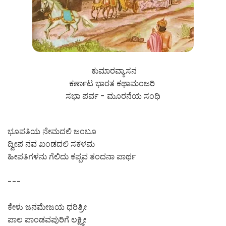
ಕುಮಾರವ್ಯಾಸನ
ಕರ್ಣಾಟ ಭಾರತ ಕಥಾಮಂಜರಿ
ಸಭಾ ಪರ್ವ - ಮೂರನೆಯ ಸಂಧಿ
ಭೂಪತಿಯ ನೇಮದಲಿ ಜಂಬೂ
ದ್ವೀಪ ನವ ಖಂಡದಲಿ ಸಕಳಮ
ಹೀಪತಿಗಳನು ಗೆಲಿದು ಕಪ್ಪವ ತಂದನಾ ಪಾರ್ಥ
---
ಕೇಳು ಜನಮೇಜಯ ಧರಿತ್ರೀ
ಪಾಲ ಪಾಂಡವಪುರಿಗೆ ಲಕ್ಷ್ಮೀ