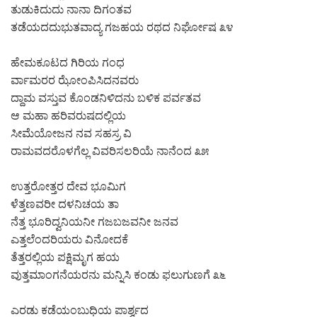
ತುಡುಕಿದುದು ನಾನಾ ದಿಗಂತವ
ತಡೆಯದದುಭುತವಾದ್ಯ ಗಜಹಯ ರಥದ ನಿರ್ಘೋಷ ೩೪
ಹೇಮಕೂಟದ ಗಿರಿಯ ಗಂಧ
ರ್ವಾಮರರ ಝೋಂಪಿಸಿದನವರು
ದ್ದಾಮ ವಸ್ತುವ ಕೊಂಡನಿಳಿದನು ಬಳಿಕ ಪರ್ವತವ
ಆ ಮಹಾ ಹರಿವರುಷದಲ್ಲಿಯ
ಸೀಮೆಯೋಜನ ನವ ಸಹಸ್ರ ವಿ
ರಾಮವದರೊಳಗೆಲ್ಲ ವಿವರಿಸಲರಿಯೆ ನಾನೆಂದ ೩೫
ಉತ್ತರೋತ್ತರ ದೇವ ಭೂಮಿಗ
ಳೆತ್ತಣವರೀ ದಳನಿಚಯ ತಾ
ನೆತ್ತ ಭೂರಿದ್ವನಿಯನೀ ಗಜಬಜವನೀ ಜನವ
ಎತ್ತಲೆಂದರಿಯರು ವಿನೋದಕೆ
ತೆತ್ತರಲ್ಲಿಯ ಪಕ್ಷಿಮೃಗ ಹಯ
ವುತ್ತಮಾಂಗನೆಯರನು ಮನ್ನಿಸಿ ಕಂಡು ಫಲುಗುಣಗೆ ೩೬
ಎರಡು ಕಡೆಯಂಬುಧಿಯ ಪಾರ್ಶ್ವದ