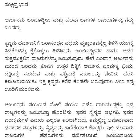
ಸಂಕ್ಷಿಪ್ತ ಭಾವ
ಅರ್ಜುನನು ಜಂಬೂದ್ವೀಪ ಮತ್ತು ಹಲವು ಭಾಗಗಳ ರಾಜರುಗಳನ್ನು ಗೆದ್ದು
ಬಂದದ್ದು.
ಕೃಷ್ಣನು ಧರ್ಮಜನಿಗೆ ಜರಾಸಂಧನ ವಧೆಯ ವೃತ್ತಾಂತವನ್ನೆಲ್ಲ ತಿಳಿಸಿ ಯಾಗಕ್ಕೆ
ಸಿದ್ಧತೆಗಳನ್ನು ಕೈಗೊಳ್ಳಲು ತಿಳಿಸಿದನು. ಜಂಬೂದ್ವೀಪದ ಹಾಗೂ ಅದರ
ಸುತ್ತಮುತ್ತಲಿನ ರಾಜರುಗಳನ್ನು ಜಯಿಸುವುದು ಹೇಗೆ ಎಂದಾಗ ಅರ್ಜುನನು
ಮುಂದೆ ಬಂದನು. ಕೊನೆಗೆ ಉತ್ತರ ದಿಕ್ಕಿಗೆ ಅರ್ಜುನ, ಪೂರ್ವಕ್ಕೆ ಭೀಮ,
ದಕ್ಷಿಣಕ್ಕೆ ಸಹದೇವ ಮತ್ತು ಪಶ್ಚಿಮಕ್ಕೆ ನಕುಲರನ್ನು ನೇಮಿಸಿ ಹರಸಿ
ಕಳುಹಿಸಲಾಯಿತು. ಇತ್ತ ಕೃಷ್ಣನು ಕರೆದ ಕೂಡಲೇ ಬರುವುದಾಗಿ ತಿಳಿಸಿ ತನ್ನ
ಊರಿಗೆ ಮರಳಿದನು.
ಅರ್ಜುನನು ಪಯಣದ ಮೇಲೆ ಪಯಣ ನಡೆಸಿ ದಾರಿಯುದ್ದಕ್ಕೂ ಇದ್ದ
ರಾಜ್ಯಗಳನ್ನು ಜಯಿಸುತ್ತಾ ಹೊರಟನು. ಇವನ ಸೈನ್ಯದ ಆರ್ಭಟ, ಇವನ
ಪರಾಕ್ರಮಗಳ ಎದುರು ಎಲ್ಲರೂ ತಲೆಬಾಗಿದರು. ತಮ್ಮಲ್ಲಿದ್ದ ಅಪೂರ್ವವಾದ
ಧನಕನಕ ವಸ್ತುಗಳನ್ನು, ಸೈನ್ಯವನ್ನು ಕಾಣಿಕೆಯಾಗಿ ಕೊಟ್ಟರು. ಇಲ್ಲಿ ಹಲವಾರು
ರಾಜರುಗಳ ಹೆಸರುಗಳನ್ನು ವರ್ಣಿಸಲಾಗಿದೆ. ಜಂಬೂನದಿಯ