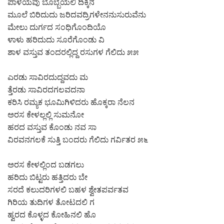
ಪಾಳೆಯವು ಬೊಬ್ಬೆಯಲಿ ದಿಕ್ಕಿನ
ಮೂಲೆ ಬಿರಿದುದು ಜರಿದವದ್ರಿಗಳೇನನುಸುರುವೆನು
ಮೇಲು ದುರ್ಗದ ಸಂಧಿಗೊಂದಿಯೊ
ಳಾಳು ಹರಿದುದು ಸೂರೆಗೊಂಡು ವಿ
ಶಾಳ ವಸ್ತುವ ತಂದರಲ್ಲಿದ್ದ ರಸುಗಳ ಗೆಲಿದು ೫೫
ಎರಡು ಸಾವಿರದುದ್ದವದು ಮ
ತ್ತೆರಡು ಸಾವಿರದಗಲವದನಾ
ಕರಿಸಿ ರಮ್ಯಕ ಭೂಮಿಗಿಳಿದರು ಹೊಕ್ಕರಾ ನೆಲನ
ಅರಸ ಕೇಳಲ್ಲಲ್ಲಿ ಸುಮನೋ
ಹರದ ವಸ್ತುವ ಕೊಂಡು ನವ ಸಾ
ವಿರವನಗಲಕೆ ಸುತ್ತಿ ಬಂದರು ಗೆಲಿದು ಗರ್ವಿತರ ೫೬
ಅರಸ ಕೇಳಲ್ಲಿಂದ ಬಡಗಲು
ಹರಿದು ಬಿಟ್ಟರು ಹತ್ತಿದರು ಬೇ
ಸರದೆ ಕಲುದರಿಗಳಲಿ ಬಹಳ ಶ್ವೇತಪರ್ವತವ
ಗಿರಿಯ ತುದಿಗಳ ತೋಟದಲಿ ಗ
ಹ್ವರದ ಕೊಳ್ಳದ ಕೋಹಿನಲಿ ಹೊ