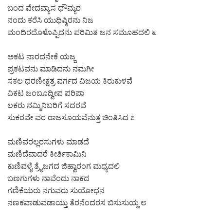
ಬಂದ ವೇದವ್ಯಾಸ ಧೌಮ್ಯರ
ನಂದು ಕರೆಸಿ ಯುಧಿಷ್ಠಿರನು ನಿಜ
ಮಂದಿರದೊಳೊಪ್ಪಿದನು ಪರಿಮಿತ ಜನ ಸಮೂಹದಲಿ ೬
ಅಕಟ ನಾರದನೇಕೆ ಯಜ್ಜ
ಪ್ರಕಟವನು ಮಾಡಿದನು ನಮಗೀ
ಸಕಲ ಧರಣೀಕ್ಷತ್ರ ವರ್ಗದ ವಿಜಯ ಕಿರುಕುಳವೆ
ವಿಕಟ ಜಂಬೂದ್ವೀಪ ಪರಿಪಾ
ಲಕರು ನಮ್ಮಿನಿಬರಿಗೆ ಸದರವೆ
ಸುಕರವೇ ವರ ರಾಜಸೂಯವೆನುತ್ತ ಚಿಂತಿಸಿದ ೭
ಮಣಿವರಲ್ಲರಸುಗಳು ಮಾಡದೆ
ಮಣಿದೆವಾದರೆ ಕೀರ್ತಿಕಾಮಿನಿ
ಕುಣಿವಳೈ ತ್ರೈಜಗದ ಜಿಹ್ವಾರಂಗ ಮಧ್ಯದಲಿ
ಬಣಗುಗಳು ನಾವೆಂದು ನಾಕದ
ಗಣಿಕೆಯರು ನಗುವರು ಸುಯೋಧನ
ನಣಕವಾಡುವಡಾಯ್ತು ತೆರನೆಂದರಸ ಬಿಸುಸುಯ್ದ ೮