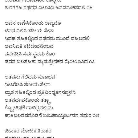
ತುರಗಗಜ ರಥಧನ ವಿಲಾಸಿನಿ ಜನವನುಚಿತದಲಿ ೧೬
ಅವನ ಕಾಣಿಸಿಕೊಂಡು ರಾಜ್ಯದೊ
ಳವನ ನಿಲಿಸಿ ತದೀಯ ಸೇನಾ
ನಿವಹ ಸಹಿತಲ್ಲಿಂದ ನಡೆದನು ಮುಂದೆ ವಹಿಲದಲಿ
ಅವನಿಪತಿ ಕಟದೇವನೆಂಬವ
ನವಗಡಿಸಿ ಸರ್ವಸ್ವವನು ಕೊಂ
ಡವನ ಬಲಸಹಿತಾ ದ್ಯುಮತ್ಸೇನಕನ ಝೋಂಪಿಸಿದ ೧೭
ಆತನನು ಗೆಲಿದನು ಸುನಾಭನ
ನೀತಿಗೆಡಿಸಿ ತದೀಯ ಸೇನಾ
ವ್ರಾತ ಸಹಿತಲ್ಲಿಂದ ಪ್ರತಿವಿಂಧ್ಯಕನನಪ್ಪಳಿಸಿ
ಆತನರ್ಥವಕೊಂಡು ತತ್ಪ್ರಾ
ಗ್ಜ್ಯೋತಿಷಕೆ ಧಾಳಿಟ್ಟನಲ್ಲಿ ಮ
ಹಾತಿಬಲನವನೊಡನೆ ಬಲುಹಾಯ್ತರ್ಜುನನ ಸಮರ ೧೮
ಜೀನಕರ ಬೋಟಕ ಕಿರಾತರ