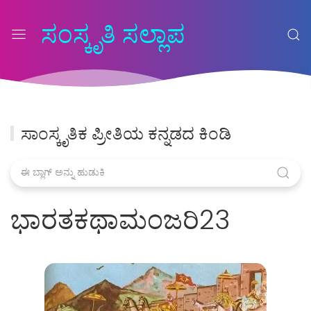
ಸಂಸ್ಕೃತಿ ಸಲ್ಲಾಪ
ಸಾಂಸ್ಕೃತಿಕ ಪ್ರೀತಿಯ ಕನ್ನಡದ ಕಿಂಡಿ
ಭಾರತಕಥಾಮಂಜರಿ23