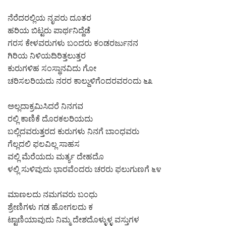
ನೆರೆದರಲ್ಲಿಯ ನೃಪರು ದೂತರ
ಹರಿಯ ಬಿಟ್ಟರು ಪಾರ್ಥನಿದ್ದೆಡೆ
ಗರಸ ಕೇಳವರುಗಳು ಬಂದರು ಕಂಡರರ್ಜುನನ
ಗಿರಿಯ ನಿಳಿಯದಿರಿತ್ತಲುತ್ತರ
ಕುರುಗಳಿಹ ಸಂಸ್ಥಾನವಿದು ಗೋ
ಚರಿಸಲರಿಯದು ನರರ ಕಾಲ್ದುಳಿಗೆಂದರವರಂದು ೬೩
ಅಲ್ಲದಾಕ್ರಮಿಸಿದರೆ ನಿನಗವ
ರಲ್ಲಿ ಕಾಣಿಕೆ ದೊರಕಲರಿಯದು
ಬಲ್ಲಿದವರುತ್ತರದ ಕುರುಗಳು ನಿನಗೆ ಬಾಂಧವರು
ಗೆಲ್ಲದಲಿ ಫಲವಿಲ್ಲ ಸಾಹಸ
ವಲ್ಲಿ ಮೆರೆಯದು ಮರ್ತ್ಯ ದೇಹದೊ
ಳಲ್ಲಿ ಸುಳಿವುದು ಭಾರವೆಂದರು ಚರರು ಫಲುಗುಣಗೆ ೬೪
ಮಾಣಲದು ನಮಗವರು ಬಂಧು
ಶ್ರೇಣಿಗಳು ಗಡ ಹೋಗಲದು ಕ
ಟ್ಟಾಣಿಯಾವುದು ನಿಮ್ಮ ದೇಶದೊಳ್ಳುಳ್ಳ ವಸ್ತುಗಳ