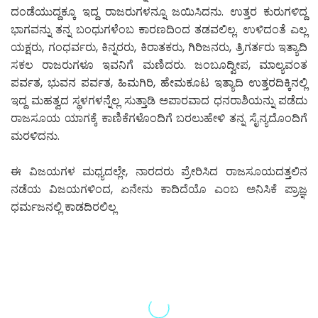
ದಂಡೆಯುದ್ದಕ್ಕೂ ಇದ್ದ ರಾಜರುಗಳನ್ನೂ ಜಯಿಸಿದನು. ಉತ್ತರ ಕುರುಗಳಿದ್ದ
ಭಾಗವನ್ನು ತನ್ನ ಬಂಧುಗಳೆಂಬ ಕಾರಣದಿಂದ ತಡವಲಿಲ್ಲ. ಉಳಿದಂತೆ ಎಲ್ಲ
ಯಕ್ಷರು, ಗಂಧರ್ವರು, ಕಿನ್ನರರು, ಕಿರಾತಕರು, ಗಿರಿಜನರು, ತ್ರಿಗರ್ತರು ಇತ್ಯಾದಿ
ಸಕಲ ರಾಜರುಗಳೂ ಇವನಿಗೆ ಮಣಿದರು. ಜಂಬೂದ್ವೀಪ, ಮಾಲ್ಯವಂತ
ಪರ್ವತ, ಭುವನ ಪರ್ವತ, ಹಿಮಗಿರಿ, ಹೇಮಕೂಟ ಇತ್ಯಾದಿ ಉತ್ತರದಿಕ್ಕಿನಲ್ಲಿ
ಇದ್ದ ಮಹತ್ವದ ಸ್ಥಳಗಳನ್ನೆಲ್ಲ ಸುತ್ತಾಡಿ ಅಪಾರವಾದ ಧನರಾಶಿಯನ್ನು ಪಡೆದು
ರಾಜಸೂಯ ಯಾಗಕ್ಕೆ ಕಾಣಿಕೆಗಳೊಂದಿಗೆ ಬರಲುಹೇಳಿ ತನ್ನ ಸೈನ್ಯದೊಂದಿಗೆ
ಮರಳಿದನು.
ಈ ವಿಜಯಗಳ ಮಧ್ಯದಲ್ಲೇ, ನಾರದರು ಪ್ರೇರಿಸಿದ ರಾಜಸೂಯದತ್ತಲಿನ
ನಡೆಯ ವಿಜಯಗಳಿಂದ, ಏನೇನು ಕಾದಿದೆಯೊ ಎಂಬ ಅನಿಸಿಕೆ ಪ್ರಾಜ್ಞ
ಧರ್ಮಜನಲ್ಲಿ ಕಾಡದಿರಲಿಲ್ಲ