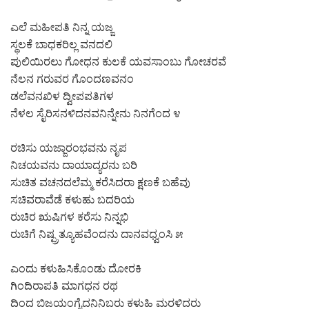
ಎಲೆ ಮಹೀಪತಿ ನಿನ್ನ ಯಜ್ಜ
ಸ್ಥಲಕೆ ಬಾಧಕರಿಲ್ಲ ವನದಲಿ
ಪುಲಿಯಿರಲು ಗೋಧನ ಕುಲಕೆ ಯವಸಾಂಬು ಗೋಚರವೆ
ನೆಲನ ಗರುವರ ಗೊಂದಣವನಂ
ಡಲೆವನಖಿಳ ದ್ವೀಪಪತಿಗಳ
ನೆಳಲ ಸೈರಿಸನಳಿದನವನಿನ್ನೇನು ನಿನಗೆಂದ ೪
ರಚಿಸು ಯಜ್ಜಾರಂಭವನು ನೃಪ
ನಿಚಯವನು ದಾಯಾದ್ಯರನು ಬರಿ
ಸುಚಿತ ವಚನದಲೆಮ್ಮ ಕರೆಸಿದರಾ ಕ್ಷಣಕೆ ಬಹೆವು
ಸಚಿವರಾವೆಡೆ ಕಳುಹು ಬದರಿಯ
ರುಚಿರ ಋಷಿಗಳ ಕರೆಸು ನಿನ್ನಭಿ
ರುಚಿಗೆ ನಿಷ್ಪ್ರತ್ಯೂಹವೆಂದನು ದಾನವಧ್ವಂಸಿ ೫
ಎಂದು ಕಳುಹಿಸಿಕೊಂಡು ದೋರಕಿ
ಗಿಂದಿರಾಪತಿ ಮಾಗಧನ ರಥ
ದಿಂದ ಬಿಜಯಂಗೈದನಿನಿಬರು ಕಳುಹಿ ಮರಳಿದರು