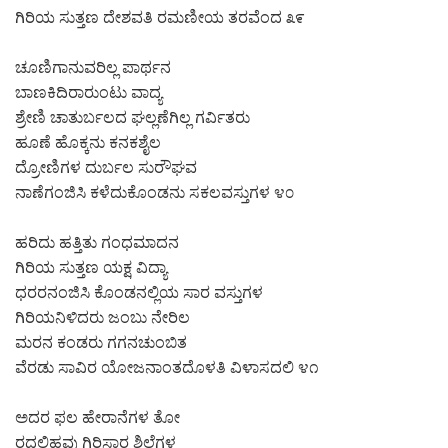
ಗಿರಿಯ ಸುತ್ತಣ ದೇಶವತಿ ರಮಣೀಯ ತರವೆಂದ ೩೯
ಚೂಣಿಗಾನುವರಿಲ್ಲ ಪಾರ್ಥನ
ಬಾಣಕಿದಿರಾರುಂಟು ವಾದ್ಯ
ಶ್ರೇಣಿ ಚಾತುರ್ಬಲದ ಘಲ್ಲಣೆಗಿಲ್ಲ ಗರ್ವಿತರು
ಹೂಣೆ ಹೊಕ್ಕನು ಕನಕಶೈಲ
ದ್ರೋಣಿಗಳ ದುರ್ಬಲ ಸುರೌಘವ
ನಾಣೆಗಂಜಿಸಿ ಕಳೆದುಕೊಂಡನು ಸಕಲವಸ್ತುಗಳ ೪೦
ಹರಿದು ಹತ್ತಿತು ಗಂಧಮಾದನ
ಗಿರಿಯ ಸುತ್ತಣ ಯಕ್ಷ ವಿದ್ಯಾ
ಧರರನಂಜಿಸಿ ಕೊಂಡನಲ್ಲಿಯ ಸಾರ ವಸ್ತುಗಳ
ಗಿರಿಯನಿಳಿದರು ಜಂಬು ನೇರಿಲ
ಮರನ ಕಂಡರು ಗಗನಚುಂಬಿತ
ವೆರಡು ಸಾವಿರ ಯೋಜನಾಂತದೊಳತಿ ವಿಳಾಸದಲಿ ೪೧
ಅದರ ಫಲ ಹೇರಾನೆಗಳ ತೋ
ರದಲಿಹವು ಗಿರಿಸಾರ ಶಿಲೆಗಳ