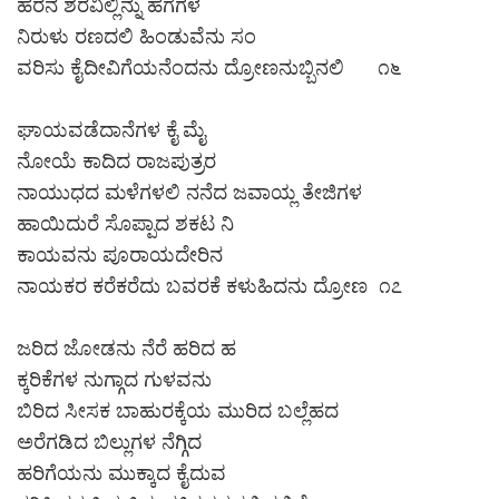
ಹರನ ಶರವಿಲ್ಲಿನ್ನು ಹಗೆಗಳ
ನಿರುಳು ರಣದಲಿ ಹಿಂಡುವೆನು ಸಂ
ವರಿಸು ಕೈದೀವಿಗೆಯನೆಂದನು ದ್ರೋಣನುಬ್ಬಿನಲಿ ೧೬
ಘಾಯವಡೆದಾನೆಗಳ ಕೈ ಮೈ
ನೋಯೆ ಕಾದಿದ ರಾಜಪುತ್ರರ
ನಾಯುಧದ ಮಳೆಗಳಲಿ ನನೆದ ಜವಾಯ್ಲ ತೇಜಿಗಳ
ಹಾಯಿದುರೆ ಸೊಪ್ಪಾದ ಶಕಟ ನಿ
ಕಾಯವನು ಪೂರಾಯದೇರಿನ
ನಾಯಕರ ಕರೆಕರೆದು ಬವರಕೆ ಕಳುಹಿದನು ದ್ರೋಣ ೧೭
ಜರಿದ ಜೋಡನು ನೆರೆ ಹರಿದ ಹ
ಕ್ಕರಿಕೆಗಳ ನುಗ್ಗಾದ ಗುಳವನು
ಬಿರಿದ ಸೀಸಕ ಬಾಹುರಕ್ಕೆಯ ಮುರಿದ ಬಲ್ಲೆಹದ
ಅರೆಗಡಿದ ಬಿಲ್ಲುಗಳ ನೆಗ್ಗಿದ
ಹರಿಗೆಯನು ಮುಕ್ಕಾದ ಕೈದುವ