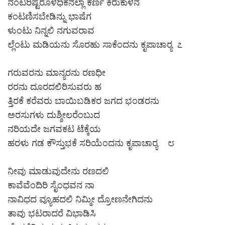
ನಂಟರಿಷ್ಟರೊಳಧಿಕನಲ್ಲಾ ಕರ್ಣ ಕಿರುಕುಳನೆ
ಕಂಟಣಿಸಬೇಡಿನ್ನು ಭಾಷೆಗ
ಳುಂಟು ನಿನ್ನಲಿ ನಗುವರಾವ
ಲ್ಲೆಂಟು ಮಡಿಯನು ಸೊರಹು ಸಾಕೆಂದನು ಕೃಪಾಚಾರ‍್ಯ ೭
ಗರುವರನು ಮಾನ್ಯರನು ರಣಧೀ
ರರನು ದೂರದಲಿರಿಸುವರು ಹ
ತ್ತಿರಕೆ ಕರೆವರು ಬಾಯಿಬಡಿಕರ ಜಗದ ಭಂಡರನು
ಅರಸುಗಳು ದುಶ್ಶೀಲರೆಂಬುದ
ನರಿಯದೇ ಜಗವಕಟ ಟೆಕ್ಕೆಯ
ಹರಳು ಗಡ ಕೌಸ್ತುಭಕೆ ಸರಿಯೆಂದನು ಕೃಪಾಚಾರ‍್ಯ ೮
ನೀವು ಮಾಡುವುದೇನು ರಣದಲಿ
ಕಾವೆವೆಂದಿರಿ ಸೈಂಧವನ ನಾ
ನಾವಿಧದ ವ್ಯೂಹದಲಿ ನಿಮ್ಮೀ ದ್ರೋಣನೇಗಿದನು
ತಾವು ಭಟರಾದರೆ ವಿಭಾಡಿಸಿ