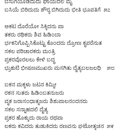
ಬೆಸುಗೆಯೊಡೆದುದು ಘಾಯದಲಿ ಮೈ
ಬಸಿಯೆ ಬಿರಿದುದು ಶೌರ‍್ಯ ಬಿಗಿದುದು ಭೀತಿ ಭೂಪತಿಗೆ ೫೭
ಅಕಟ ದೊರೆಯೋ ಸಿಕ್ಕಿದನು ಪಾ
ತಕರು ರಥಿಕರು ಶಿವ ಹಿಡಿಂಬಾ
ರ್ಭಕನಿಗೊಪ್ಪಿಸಿಕೊಟ್ಟು ಕೊಂದರು ದ್ರೋಣ ಕೃಪರೆನುತ
ಸಕಲ ಪರಿಚಾರಕರು ಮಂತ್ರಿ
ಪ್ರಕರವೊರಲಲು ಕೇಳಿ ಬದ್ಧ
ಭ್ರುಕುಟಿ ಭೀಷಣಮುಖರು ಮಸಗಿತು ದೈತ್ಯಬಲಜಲಧಿ ೫೮
ಬಕನ ಮಕ್ಕಳು ಜಟನ ಕಿಮ್ಮೀ
ರಕನ ಸುತರು ಹಿಡಿಂಬತನುಜರು
ವೃಕ ಜರಾಸಂಧಾತ್ಮಜರು ಶಿಶುಪಾಲನಂದನರು
ಸಕಲ ಸನ್ನಾಹದಲಿ ದೈತ್ಯ
ಪ್ರಕರ ಹೊಕ್ಕುದು ರಾಯ ರಥಪಾ
ಲಕರು ಕವಿದರು ತುಡುಕಿದರು ರಣವನು ಘಟೋತ್ಕಚನ ೫೯