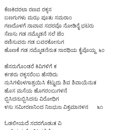
ಕೆಣಕಿದರಲಾ ರಣವ ರಕ್ಕಸ
ಬಣಗುಗಳು ಮಝ ಪೂತು ಸಮರಾಂ
ಗಣದೊಳಗೆ ನಾವಾವ ಸದರವೊ ನೋಡಿರೈ ಭಟರು
ಸೆಣಸು ಗಡ ನಮ್ಮೊಡನೆ ಸಲೆ ಟೆಂ
ಠಣಿಸುವರು ಗಡ ಬವರಕೋಸುಗ
ಹೊಣಕೆ ಗಡ ನಮ್ಮೊಡನೆನುತ ಸಾರಥಿಯ ಕೈವೊಯ್ದ ೬೦
ಹೆಸರುಗೊಂಡರೆ ಕಿವಿಗಳಿಗೆ ಕ
ರ್ಕಶರು ರಕ್ಕಸರೆಂಬ ಹೆಸರಿದು
ನುಸಿಗಳೊಳಗಾಶ್ರಯಿಸಿ ಕೆಟ್ಟುದು ಶಿವ ಶಿವಾಯೆನುತ
ಹೊಸ ಮಸೆಯ ಹೊಗರಂಬುಗಳನೆ
ಬ್ಬಿಸಿದನುಬ್ಬಿಸಿದನು ವಿರೋಧಿಗ
ಳಸು ಸಮೀರಣನಿಂದ ನಿಜಭುಜ ವಿಕ್ರಮಾನಳನ ೬೧
ಓಡಲೀಯದೆ ಸದರಗೊಡುತ ವಿ