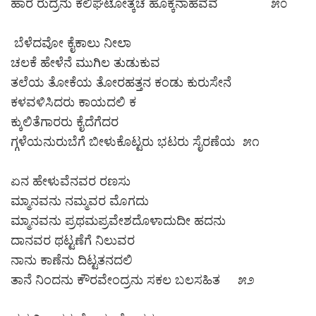
ಹಾರ ರುದ್ರನು ಕಲಿಘಟೋತ್ಕಚ ಹೊಕ್ಕನಾಹವವ ೫೦
ಬೆಳೆದವೋ ಕೈಕಾಲು ನೀಲಾ
ಚಲಕೆ ಹೇಳೆನೆ ಮುಗಿಲ ತುಡುಕುವ
ತಲೆಯ ತೋಕೆಯ ತೋರಹತ್ತನ ಕಂಡು ಕುರುಸೇನೆ
ಕಳವಳಿಸಿದರು ಕಾಯದಲಿ ಕ
ಕ್ಕುಲಿತೆಗಾರರು ಕೈದೆಗೆದರ
ಗ್ಗಳೆಯನುರುಬೆಗೆ ಬೀಳುಕೊಟ್ಟರು ಭಟರು ಸೈರಣೆಯ ೫೧
ಏನ ಹೇಳುವೆನವರ ರಣಸು
ಮ್ಮಾನವನು ನಮ್ಮವರ ಮೊಗದು
ಮ್ಮಾನವನು ಪ್ರಥಮಪ್ರವೇಶದೊಳಾದುದೀ ಹದನು
ದಾನವರ ಥಟ್ಟಣೆಗೆ ನಿಲುವರ
ನಾನು ಕಾಣೆನು ದಿಟ್ಟತನದಲಿ
ತಾನೆ ನಿಂದನು ಕೌರವೇಂದ್ರನು ಸಕಲ ಬಲಸಹಿತ ೫೨