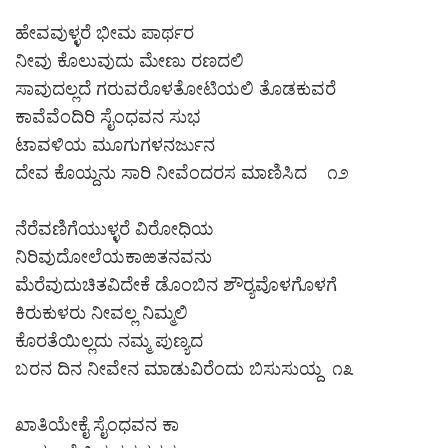
ಹೇವವುಳ್ಳರೆ ಭೀಮ ಪಾರ್ಥರ
ನೀವು ಕೊಲುವುದು ಮೇಣು ರಣದಲಿ
ಸಾವುದಲ್ಲದೆ ಗರುವರೊಳತೋಟಿಯಲಿ ತೊಡಕುವರೆ
ಕಾವೆವೆಂದಿರಿ ಸೈಂಧವನ ಸುಭ
ಟಾವಳಿಯ ಮೂಗುಗಳನರ್ಜುನ
ದೇವ ಕೊಯ್ದನು ಸಾರಿ ನೀವೆಂದರಸ ಮಾಣಿಸಿದ ೧೨
ನೆರೆವಣಿಗೆಯುಳ್ಳರೆ ವಿರೋಧಿಯ
ನಿರಿವುದೋಲೆಯಕಾಱತನವನು
ಮೆರೆವುದುಚಿತವಿದೇಕೆ ಡೊಂಬಿನ ಶೌರ‍್ಯವೊಳಗೊಳಗೆ
ಕಿರುಕುಳರು ನೀವಲ್ಲ ನಿಮ್ಮಲಿ
ಕೊರತೆಯಿಲ್ಲದು ನಮ್ಮ ಪುಣ್ಯದ
ಬರನ ದಿನ ನೀವೇನ ಮಾಡುವಿರೆಂದು ಬಿಸುಸುಯ್ದ ೧೩
ಖಾತಿಯೇಕೈ ಸೈಂಧವನ ಕಾ