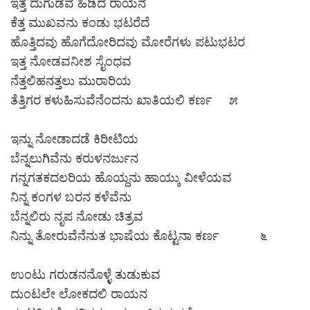
ಇತ್ತ ದುಗುಡವ ಹಿಡಿದ ರಾಯನ
ಕೆತ್ತ ಮುಖವನು ಕಂಡು ಭಟರೆದೆ
ಹೊತ್ತಿದವು ಹೊಗೆದೋರಿದವು ಮೋರೆಗಳು ಪಟುಭಟರ
ಇತ್ತ ನೋಡವನೀಶ ಸೈಂಧವ
ನೆತ್ತಲಿಹನತ್ತಲು ಮುರಾರಿಯ
ತೆತ್ತಿಗರ ಕಳುಹಿಸುವೆನೆಂದನು ಖಾತಿಯಲಿ ಕರ್ಣ ೫
ಇನ್ನು ನೋಡಾದಡೆ ಕಿರೀಟಿಯ
ಬೆನ್ನಲುಗಿವೆನು ಕರುಳನರ್ಜುನ
ಗನ್ನಗತಕದಲರಿಯ ಹೊಯ್ದನು ಹಾಯ್ಕು ವೀಳೆಯವ
ನಿನ್ನ ಕಂಗಳ ಬರನ ಕಳೆವೆನು
ಬೆನ್ನಲಿರು ನೃಪ ನೋಡು ಚಿತ್ರವ
ನಿನ್ನು ತೋರುವೆನೆನುತ ಭಾಷೆಯ ಕೊಟ್ಟನಾ ಕರ್ಣ ೬
ಉಂಟು ಗರುಡನನೊಳ್ಳೆ ತುಡುಕುವ
ದುಂಟಲೇ ಲೋಕದಲಿ ರಾಯನ