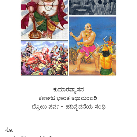
ಕುಮಾರವ್ಯಾಸನ
ಕರ್ಣಾಟ ಭಾರತ ಕಥಾಮಂಜರಿ
ದ್ರೋಣ ಪರ್ವ - ಹದಿನೈದನೆಯ ಸಂಧಿ
ಸೂ.