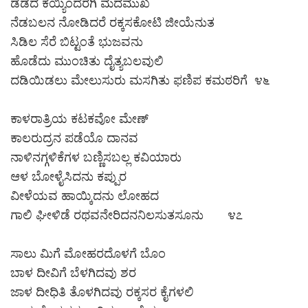
ಡೆಡದ ಕಯ್ಯಿಂದೆರಗಿ ಮದಮುಖ
ನೆಡಬಲನ ನೋಡಿದರೆ ರಕ್ಕಸಕೋಟಿ ಜೀಯೆನುತ
ಸಿಡಿಲ ಸೆರೆ ಬಿಟ್ಟಂತೆ ಭುಜವನು
ಹೊಡೆದು ಮುಂಚಿತು ದೈತ್ಯಬಲವುಲಿ
ದಡಿಯಿಡಲು ಮೇಲುಸುರು ಮಸಗಿತು ಫಣಿಪ ಕಮಠರಿಗೆ ೪೬
ಕಾಳರಾತ್ರಿಯ ಕಟಕವೋ ಮೇಣ್
ಕಾಲರುದ್ರನ ಪಡೆಯೊ ದಾನವ
ನಾಳಿನಗ್ಗಳಿಕೆಗಳ ಬಣ್ಣಿಸಬಲ್ಲ ಕವಿಯಾರು
ಆಳ ಬೋಳೈಸಿದನು ಕಪ್ಪುರ
ವೀಳೆಯವ ಹಾಯ್ಕಿದನು ಲೋಹದ
ಗಾಲಿ ಘೀಳಿಡೆ ರಥವನೇರಿದನನಿಲಸುತಸೂನು ೪೭
ಸಾಲು ಮಿಗೆ ಮೋಹರದೊಳಗೆ ಬೊಂ
ಬಾಳ ದೀವಿಗೆ ಬೆಳಗಿದವು ಶರ
ಜಾಳ ದೀಧಿತಿ ತೊಳಗಿದವು ರಕ್ಕಸರ ಕೈಗಳಲಿ