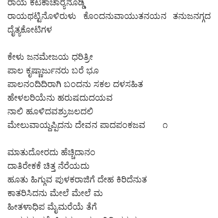
ರಾಯ ಕಟಕಾಚಾರ‍್ಯನೊಡ್ಡಿ
ರಾಯಥಟ್ಟಿನೊಳಿರುಳು ಕೊಂದನುವಾಯುತನಯನ ತನುಜನಗ್ಗದ
ದೈತ್ಯಕೋಟಿಗಳ
ಕೇಳು ಜನಮೇಜಯ ಧರಿತ್ರೀ
ಪಾಲ ಕೃಷ್ಣಾರ್ಜುನರು ಬರೆ ಭೂ
ಪಾಲನಂದಿದಿರಾಗಿ ಬಂದನು ಸಕಲ ದಳಸಹಿತ
ಹೇಳಲರಿಯೆನು ಹರುಷದುದಯವ
ನಾಲಿ ಹೂಳಿದವಶ್ರುಜಲದಲಿ
ಮೇಲುವಾಯ್ದಪ್ಪಿದನು ದೇವನ ಪಾದಪಂಕಜವ ೧
ಮಾತುದೋರದು ಹೆಚ್ಚಿದಾನಂ
ದಾತಿರೇಕಕೆ ಚಿತ್ತ ನೆರೆಯದು
ಹೂತು ಹಿಗ್ಗುವ ಪುಳಕರಾಜಿಗೆ ದೇಹ ಕಿರಿದೆನುತ
ಕಾತರಿಸಿದನು ಮೇಲೆ ಮೇಲೆ ಮ
ಹೀತಳಾಧಿಪ ಮೈಮರೆಯೆ ತೆಗೆ