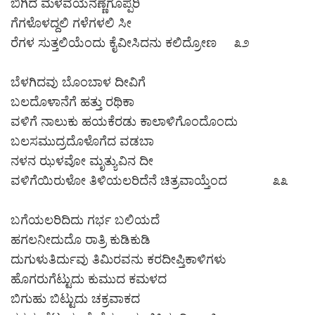
ಬಿಗಿದ ಮಳವೆಯನೆಣ್ಣೆಗೊಪ್ಪರಿ
ಗೆಗಳೊಳದ್ದಲಿ ಗಳೆಗಳಲಿ ಸೀ
ರೆಗಳ ಸುತ್ತಲಿಯೆಂದು ಕೈವೀಸಿದನು ಕಲಿದ್ರೋಣ ೩೨
ಬೆಳಗಿದವು ಬೊಂಬಾಳ ದೀವಿಗೆ
ಬಲದೊಳಾನೆಗೆ ಹತ್ತು ರಥಿಕಾ
ವಳಿಗೆ ನಾಲುಕು ಹಯಕೆರಡು ಕಾಲಾಳಿಗೊಂದೊಂದು
ಬಲಸಮುದ್ರದೊಳೊಗೆದ ವಡಬಾ
ನಳನ ಝಳವೋ ಮೃತ್ಯುವಿನ ದೀ
ವಳಿಗೆಯಿರುಳೋ ತಿಳಿಯಲರಿದೆನೆ ಚಿತ್ರವಾಯ್ತೆಂದ ೩೩
ಬಗೆಯಲರಿದಿದು ಗರ್ಭ ಬಲಿಯದೆ
ಹಗಲನೀದುದೊ ರಾತ್ರಿ ಕುಡಿಕುಡಿ
ದುಗುಳುತಿರ್ದುವು ತಿಮಿರವನು ಕರದೀಪ್ತಿಕಾಳಿಗಳು
ಹೊಗರುಗೆಟ್ಟುದು ಕುಮುದ ಕಮಳದ
ಬಿಗುಹು ಬಿಟ್ಟುದು ಚಕ್ರವಾಕದ