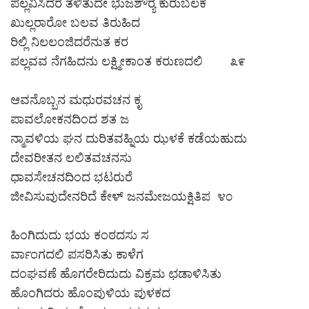
ಪಲ್ಲವಿಸಿದರೆ ತಳಿತುದೇ ಭುಜಶೌರ‍್ಯ ಕುರುಬಲಕೆ
ಖುಲ್ಲರಾರೋ ಬಲವ ತಿರುಹಿದ
ರಿಲ್ಲಿ ನಿಲಲಂಜಿದರೆನುತ ಕರ
ಪಲ್ಲವವ ನೆಗಹಿದನು ಲಕ್ಷ್ಮೀಕಾಂತ ಕರುಣದಲಿ ೩೯
ಆವನೊಬ್ಬನ ಮಧುರವಚನ ಕೃ
ಪಾವಲೋಕನದಿಂದ ಶತ ಜ
ನ್ಮಾವಳಿಯ ಘನ ದುರಿತವಹ್ನಿಯ ಝಳಕೆ ಕಡೆಯಹುದು
ದೇವರೀತನ ಲಲಿತವಚನಸು
ಧಾವಸೇಚನದಿಂದ ಭಟರುರೆ
ಜೀವಿಸುವುದೇನರಿದೆ ಕೇಳ್ ಜನಮೇಜಯಕ್ಷಿತಿಪ ೪೦
ಹಿಂಗಿದುದು ಭಯ ಕಂಠದಸು ಸ
ರ್ವಾಂಗದಲಿ ಪಸರಿಸಿತು ಕಾಳೆಗ
ದಂಘವಣೆ ಹೊಗರೇರಿದುದು ವಿಕ್ರಮ ಛಡಾಳಿಸಿತು
ಹೊಂಗಿದರು ಹೊಂಪುಳಿಯ ಪುಳಕದ