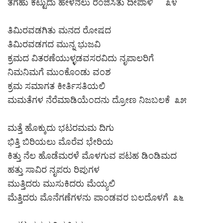
ತಗಹು ಕೆಟ್ಟುದು ಹೇಳೆನಲು ರಂಜಿಸಿತು ದೀಪಾಳಿ ೩೪
ತಿಮಿರವಡಗಿತು ಮನದ ರೋಷದ
ತಿಮಿರವಡಗದ ಮುನ್ನ ಭುಜವಿ
ಕ್ರಮದ ವಿತರಣೆಯುಳ್ಳಡವಸರವಿದು ನೃಪಾಲರಿಗೆ
ನಿಮನಿಮಗೆ ಮುಂಕೊಂಡು ವಂಶ
ಕ್ರಮ ಸಮಾಗತ ಕೀರ್ತಿಸತಿಯಲಿ
ಮಮತೆಗಳ ನೆರೆಮಾಡಿಯೆಂದನು ದ್ರೋಣ ನಿಜಬಲಕೆ ೩೫
ಮತ್ತೆ ಹೊಕ್ಕುದು ಭಟರಮಮ ದಿಗು
ಭಿತ್ತಿ ಬಿರಿಯಲು ಮೊರೆವ ಭೇರಿಯ
ಕಿತ್ತು ನೆಲ ಹೊಡೆಮರಳೆ ಮೊಳಗುವ ಪಟಹ ಡಿಂಡಿಮದ
ಹತ್ತು ಸಾವಿರ ನೃಪರು ರಿಪುಗಳ
ಮುತ್ತಿದರು ಮುಸುಕಿದರು ಮೆಯ್ಯಲಿ
ಮೆತ್ತಿದರು ಮೊನೆಗಣೆಗಳನು ಪಾಂಡವರ ಬಲದೊಳಗೆ ೩೬