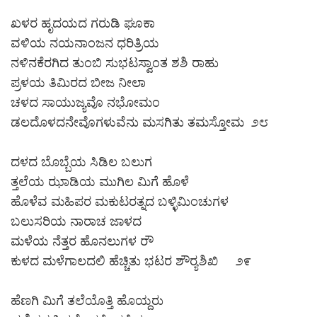
ಖಳರ ಹೃದಯದ ಗರುಡಿ ಘೂಕಾ
ವಳಿಯ ನಯನಾಂಜನ ಧರಿತ್ರಿಯ
ನಳಿನಕೆರಗಿದ ತುಂಬಿ ಸುಭಟಸ್ವಾಂತ ಶಶಿ ರಾಹು
ಪ್ರಳಯ ತಿಮಿರದ ಬೀಜ ನೀಲಾ
ಚಳದ ಸಾಯುಜ್ಯವೊ ನಭೋಮಂ
ಡಲದೊಳದನೇವೊಗಳುವೆನು ಮಸಗಿತು ತಮಸ್ತೋಮ ೨೮
ದಳದ ಬೊಬ್ಬೆಯ ಸಿಡಿಲ ಬಲುಗ
ತ್ತಲೆಯ ಝಾಡಿಯ ಮುಗಿಲ ಮಿಗೆ ಹೊಳೆ
ಹೊಳೆವ ಮಹಿಪರ ಮಕುಟರತ್ನದ ಬಳ್ಳಿಮಿಂಚುಗಳ
ಬಲುಸರಿಯ ನಾರಾಚ ಜಾಳದ
ಮಳೆಯ ನೆತ್ತರ ಹೊನಲುಗಳ ರೌ
ಕುಳದ ಮಳೆಗಾಲದಲಿ ಹೆಚ್ಚಿತು ಭಟರ ಶೌರ‍್ಯಶಿಖಿ ೨೯
ಹೆಣಗಿ ಮಿಗೆ ತಲೆಯೊತ್ತಿ ಹೊಯ್ದರು