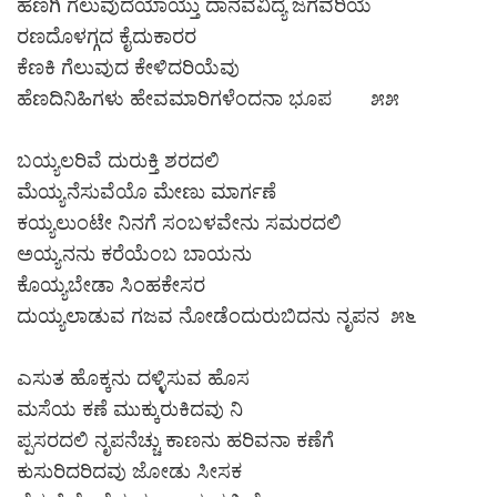
ಹೆಣಗಿ ಗೆಲುವುದೆಯಾಯ್ತು ದಾನವವಿದ್ಯೆ ಜಗವರಿಯೆ
ರಣದೊಳಗ್ಗದ ಕೈದುಕಾರರ
ಕೆಣಕಿ ಗೆಲುವುದ ಕೇಳಿದರಿಯೆವು
ಹೆಣದಿನಿಹಿಗಳು ಹೇವಮಾರಿಗಳೆಂದನಾ ಭೂಪ ೫೫
ಬಯ್ಯಲರಿವೆ ದುರುಕ್ತಿ ಶರದಲಿ
ಮೆಯ್ಯನೆಸುವೆಯೊ ಮೇಣು ಮಾರ್ಗಣೆ
ಕಯ್ಯಲುಂಟೇ ನಿನಗೆ ಸಂಬಳವೇನು ಸಮರದಲಿ
ಅಯ್ಯನನು ಕರೆಯೆಂಬ ಬಾಯನು
ಕೊಯ್ಯಬೇಡಾ ಸಿಂಹಕೇಸರ
ದುಯ್ಯಲಾಡುವ ಗಜವ ನೋಡೆಂದುರುಬಿದನು ನೃಪನ ೫೬
ಎಸುತ ಹೊಕ್ಕನು ದಳ್ಳಿಸುವ ಹೊಸ
ಮಸೆಯ ಕಣೆ ಮುಕ್ಕುರುಕಿದವು ನಿ
ಪ್ಪಸರದಲಿ ನೃಪನೆಚ್ಚು ಕಾಣನು ಹರಿವನಾ ಕಣೆಗೆ
ಕುಸುರಿದರಿದವು ಜೋಡು ಸೀಸಕ