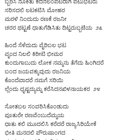
ಬ್ಬರಿಸಿ ನೂಕಿತು ಕದನಲಂಪಟರಾಗಿ ಪಟುಭಟರು
ಸರಿಸದಲಿ ಲಟಕಟಿಸಿ ಮೋಹರ
ಮರಳಿ ನಿಂದುದು ರಣಕೆ ರಜನೀ
ಚರರ ಥಟ್ಟಣೆ ಧಾತುಗೆಡಿಸಿತು ದಿಟ್ಟರುಬ್ಬಟೆಯ ೨೩
ಹಿಂದೆ ಸೆಳೆದುದು ವೈರಿಬಲ ಭಟ
ವೃಂದ ನಿಲಲಿ ಕಿರೀಟಿ ಭೀಮರ
ಕುಂದುಗಾಬುದು ಲೋಕ ನಮ್ಮನು ತೆಗೆದು ಹಿಂಗಿದರೆ
ಬಂದ ಜಯವಕ್ಕುವುದು ರಜನಿಯ
ಕೊಂದೆವಾದರೆ ನಮಗೆ ಸರಿಯಿ
ಲ್ಲೆಂದು ಧೃಷ್ಟದ್ಯುಮ್ನ ಕರೆಸಿದನಖಿಳನಾಯಕರ ೨೪
ಸೋತಬಲ ಸಂವರಿಸಿಕೊಂಡುದು
ಪೂತುರೇ ರಣವೆಂಬುದೆಮ್ಮಯ
ಧಾತು ಕಲಿ ಮೂದಲಿಸಿ ಕರೆದರೆ ರಾಜ್ಯಸಿರಿಯೇಕೆ
ಭೀತಿ ಮನದಲಿ ಪೌರುಷಾಂಗದ