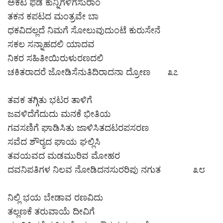
ಅಕಟ ಫಡ ಕುನ್ನಿಗಳಿಗಸುರಾಂ
ತಕನ ಕಪಟದ ಮಂತ್ರವೇ ಬಾ
ಧಕವಿದಲ್ಲದೆ ನಿಮಗೆ ಸೋಲುವುದುಂಟೆ ಕುರುಸೇನೆ
ಸಕಲ ಸನ್ನಾಹದಲಿ ಯಾದವ
ನಿಕರ ಸಹಿತೀಯಿರುಳುರಣದಲಿ
ಚಕಿತರಾದರೆ ಜೋಡಿಸೆನುತಿದಿರಾದನಾ ದ್ರೋಣ ೩೭
ತವಕ ತಗ್ಗಿತು ಭಟರ ತಾಳಿಗೆ
ಜವಳಿದೆಗೆದುದು ಮನಕೆ ಭೀತಿಯ
ಗವಸಣಿಗೆ ಘಾಡಿಸಿತು ಜಾಳಿಸಿತದಟರಪಸರಣ
ಸವೆದ ಶೌರ‍್ಯದ ಘಾಯ ಘಲ್ಲಿಸಿ
ತವಯವದ ಮಡಮುರಿವ ಮೋಹರ
ದವನಿಪತಿಗಳ ನಿಲವ ನೋಡಿದನಸುರರಿಪು ನಗುತ ೩೮
ನಿಲ್ಲಿ ಭಯ ಬೇಡಾವ ರಣವಿದು
ತಲ್ಲಣಕೆ ತರುವಾಯೆ ದೀವಿಗೆ