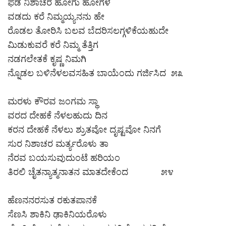
ಫಡ ನಿಶಾಚರ ಹೋಗು ಹೋಗಳ
ವಡದು ಕರೆ ನಿಮ್ಮಯ್ಯನನು ಹೇ
ರೊಡಲ ತೋರಿಸಿ ಬಲವ ಬೆದರಿಸಲಗ್ಗಳಿಕೆಯಹುದೇ
ಮಿಡುಕುವರೆ ಕರೆ ನಿಮ್ಮ ತೆತ್ತಿಗ
ನಡಗಲೇತಕೆ ಕೃಷ್ಣ ನಿಮಗಿ
ನ್ನೊಡಲ ಬಳಿನೆಳಲವಸಹಿತ ಬಾಯೆಂದು ಗರ್ಜಿಸಿದ ೫೩
ಮರಳು ಕೌರವ ಜಂಗಮ ಸ್ಥಾ
ವರದ ದೇಹಕೆ ನೆಳಲಹುದು ದಿನ
ಕರನ ದೇಹಕೆ ನೆಳಲು ಶ್ರುತವೋ ದೃಷ್ಟವೋ ನಿನಗೆ
ಸುರ ನಿಶಾಚರ ಮರ್ತ್ಯರೊಳು ತಾ
ನೆರವ ಬಯಸುವುದುಂಟೆ ಹರಿಯಂ
ತಿರಲಿ ಚೈತನ್ಯಾತ್ಮನಾತನ ಮಾತದೇಕೆಂದ ೫೪
ಹೆಣನನರಸುತ ರಕುತಪಾನಕೆ
ಸೆಣಸಿ ಶಾಕಿನಿ ಢಾಕಿನಿಯರೊಳು