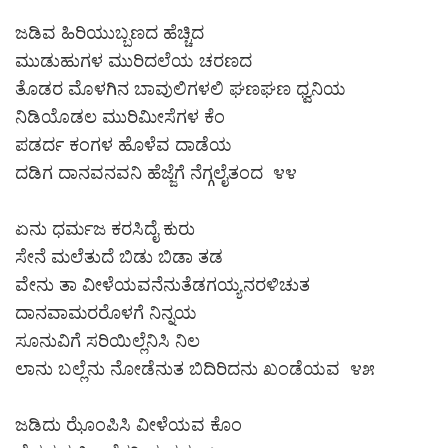
ಜಡಿವ ಹಿರಿಯುಬ್ಬಣದ ಹೆಚ್ಚಿದ
ಮುಡುಹುಗಳ ಮುರಿದಲೆಯ ಚರಣದ
ತೊಡರ ಮೊಳಗಿನ ಬಾವುಲಿಗಳಲಿ ಘಣಘಣ ಧ್ವನಿಯ
ನಿಡಿಯೊಡಲ ಮುರಿಮೀಸೆಗಳ ಕೆಂ
ಪಡರ್ದ ಕಂಗಳ ಹೊಳೆವ ದಾಡೆಯ
ದಡಿಗ ದಾನವನವನಿ ಹೆಜ್ಜೆಗೆ ನೆಗ್ಗಲೈತಂದ ೪೪
ಏನು ಧರ್ಮಜ ಕರಸಿದೈ ಕುರು
ಸೇನೆ ಮಲೆತುದೆ ಬಿಡು ಬಿಡಾ ತಡ
ವೇನು ತಾ ವೀಳೆಯವನೆನುತೆಡಗಯ್ಯನರಳಿಚುತ
ದಾನವಾಮರರೊಳಗೆ ನಿನ್ನಯ
ಸೂನುವಿಗೆ ಸರಿಯಿಲ್ಲೆನಿಸಿ ನಿಲ
ಲಾನು ಬಲ್ಲೆನು ನೋಡೆನುತ ಬಿದಿರಿದನು ಖಂಡೆಯವ ೪೫
ಜಡಿದು ಝೊಂಪಿಸಿ ವೀಳೆಯವ ಕೊಂ