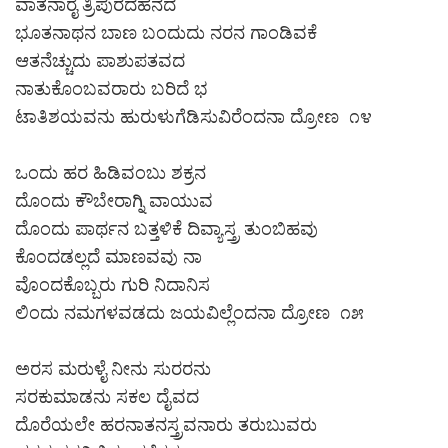
ವಾತನಾರೈ ತ್ರಿಪುರದಹನದ
ಭೂತನಾಥನ ಬಾಣ ಬಂದುದು ನರನ ಗಾಂಡಿವಕೆ
ಆತನೆಚ್ಚುದು ಪಾಶುಪತವದ
ನಾತುಕೊಂಬವರಾರು ಬರಿದೆ ಭ
ಟಾತಿಶಯವನು ಹುರುಳುಗೆಡಿಸುವಿರೆಂದನಾ ದ್ರೋಣ ೧೪
ಒಂದು ಹರ ಹಿಡಿವಂಬು ಶಕ್ರನ
ದೊಂದು ಕೌಬೇರಾಗ್ನಿ ವಾಯುವ
ದೊಂದು ಪಾರ್ಥನ ಬತ್ತಳಿಕೆ ದಿವ್ಯಾಸ್ತ್ರ ತುಂಬಿಹವು
ಕೊಂದಡಲ್ಲದೆ ಮಾಣವವು ನಾ
ವೊಂದಕೊಬ್ಬರು ಗುರಿ ನಿದಾನಿಸ
ಲಿಂದು ನಮಗಳವಡದು ಜಯವಿಲ್ಲೆಂದನಾ ದ್ರೋಣ ೧೫
ಅರಸ ಮರುಳೈ ನೀನು ಸುರರನು
ಸರಕುಮಾಡನು ಸಕಲ ದೈವದ
ದೊರೆಯಲೇ ಹರನಾತನಸ್ತ್ರವನಾರು ತರುಬುವರು