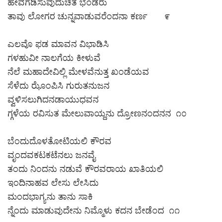
ಹೇವಗೆಡಿಸುವುದುಚಿತ ಭಂಡರು
ತಾವು ಲೋಗರ ಚುನ್ನವಾಡುವರೆಂದನಾ ಕರ್ಣ ೯
ಎಲವೊ ಫಡ ಮಾವನ ವಿಭಾಡಿಸಿ
ಗಳಹುವೀ ನಾಲಗೆಯ ಕೀಳುವೆ
ನೆಲೆ ಮಹಾದೇವಿಲ್ಲಿ ಮೇಳವೆನುತ್ತ ಖಂಡೆಯವ
ಸೆಳೆದು ಝೊಂಪಿಸಿ ಗುರುತನುಜನ
ವ್ವಳಿಸಲುಗಿದನಡಾಯುಧವನ
ಗ್ಗಳೆಯ ರವಿಸುತ ಮೇಲುವಾಯ್ದನು ದ್ರೋಣನಂದನನ ೧೦
ಬೆಂದುದೊಳತೋಟಿಯಲಿ ಕೌರವ
ವೃಂದವಕಟಕಟೆನಲು ಜನವೈ
ತಂದು ನಿಂದನು ನಡುವೆ ಕೌರವರಾಯ ಖಾತಿಯಲಿ
ಇಂದಿನಾಹವ ಲೇಸು ಲೇಸಿದು
ಮಂದಭಾಗ್ಯನು ತಾನು ಸಾಕಿ
ನ್ನೆಂದು ಮಾಡುವುದೇನು ನಿಮ್ಮೊಳು ಕದನ ಬೇಡೆಂದ ೧೧