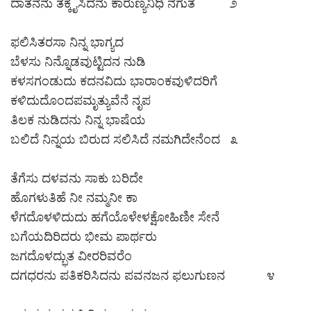
ದಾತನನು ತಕ್ಕೈಸಿದನು ಕಾರುಣ್ಯನಿಧಿ ನಗುತ ೨
ಫಲಿಸಿತರಸಾ ನಿನ್ನ ಭಾಗ್ಯದ
ಬೆಳಸು ನಿನ್ನೊಡವುಟ್ಟಿದನ ನುಡಿ
ಕಳಸಗಂಡುದು ಕದನವಿದು ಭಾರಾಂಕವುಳಿದರಿಗೆ
ಕಳಿದುದೊಂದಪಮೃತ್ಯುವೆನೆ ನೃಪ
ತಿಲಕ ನುಡಿದನು ನಿನ್ನ ಭಾಷೆಯ
ಬಲಿದೆ ನಿನ್ನಯ ಬಿರುದ ಸಲಿಸಿದೆ ನಮಗಿದೇನೆಂದ ೩
ತೆಗೆಸು ದಳವನು ಸಾಕು ಬರಿದೇ
ಹೊಗಳುತಿಹೆ ನೀ ನಮ್ಮನೀ ಕಾ
ಳೆಗದೊಳಳಿದುದು ಹಗೆಯೊಳೇಳಕ್ಷೋಹಿಣೀ ಸೇನೆ
ಬಗೆಯದಿರಿದರು ಭೀಮ ಪಾರ್ಥರು
ಜಗದೊಳದ್ಭುತ ವೀರರಿವರೆಂ
ದಗಧರನು ಪತಿಕರಿಸಿದನು ಪವನಜನ ಫಲುಗುಣನ ೪