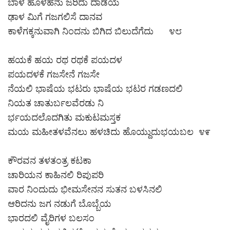
ಬಾಳ ಹೊಳಹನು ಜರಿದು ದಾಡೆಯ
ಢಾಳ ಮಿಗೆ ಗಜಗಲಿಸೆ ದಾನವ
ಕಾಳೆಗಕ್ಕನುವಾಗಿ ನಿಂದನು ಬಿಗಿದ ಬಿಲುದೆಗೆದು ೪೮
ಹಯಕೆ ಹಯ ರಥ ರಥಕೆ ಪಯದಳ
ಪಯದಳಕೆ ಗಜಸೇನೆ ಗಜಸೇ
ನೆಯಲಿ ಭಾಷೆಯ ಭಟರು ಭಾಷೆಯ ಭಟರ ಗಡಣದಲಿ
ನಿಯತ ಚಾತುರ್ಬಲವೆರಡು ನಿ
ರ್ಭಯದಲೊದಗಿತು ಮಕುಟಮಸ್ತಕ
ಮಯ ಮಹೀತಳವೆನಲು ಹಳಚಿದು ಹೊಯ್ದುದುಭಯಬಲ ೪೯
ಕೌರವನ ತಳತಂತ್ರ ಕಟಕಾ
ಚಾರಿಯನ ಕಾಹಿನಲಿ ರಿಪುಪರಿ
ವಾರ ನಿಂದುದು ಭೀಮಸೇನನ ಸುತನ ಬಳಸಿನಲಿ
ಆರಿದನು ಜಗ ನಡುಗೆ ಬೊಬ್ಬೆಯ
ಭಾರದಲಿ ವೈರಿಗಳ ಬಲಸಂ