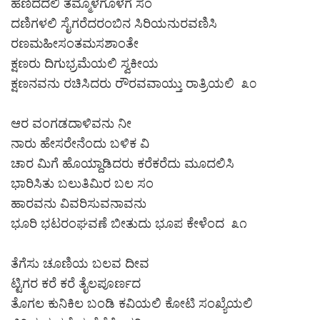
ಹಣಿದದಲಿ ತಮ್ಮೊಳಗೊಳಗೆ ಸಂ
ದಣಿಗಳಲಿ ಸೈಗರೆದರಂಬಿನ ಸಿರಿಯನುರವಣಿಸಿ
ರಣಮಹೀಸಂತಮಸಶಾಂತೇ
ಕ್ಷಣರು ದಿಗುಭ್ರಮೆಯಲಿ ಸ್ವಕೀಯ
ಕ್ಷಣನವನು ರಚಿಸಿದರು ರೌರವವಾಯ್ತು ರಾತ್ರಿಯಲಿ ೩೦
ಆರ ವಂಗಡದಾಳಿವನು ನೀ
ನಾರು ಹೇಸರೇನೆಂದು ಬಳಿಕ ವಿ
ಚಾರ ಮಿಗೆ ಹೊಯ್ದಾಡಿದರು ಕರೆಕರೆದು ಮೂದಲಿಸಿ
ಭಾರಿಸಿತು ಬಲುತಿಮಿರ ಬಲ ಸಂ
ಹಾರವನು ವಿವರಿಸುವನಾವನು
ಭೂರಿ ಭಟರಂಘವಣೆ ಬೀತುದು ಭೂಪ ಕೇಳೆಂದ ೩೧
ತೆಗೆಸು ಚೂಣಿಯ ಬಲವ ದೀವ
ಟ್ಟಿಗರ ಕರೆ ಕರೆ ತೈಲಪೂರ್ಣದ
ತೊಗಲ ಕುನಿಕಿಲ ಬಂಡಿ ಕವಿಯಲಿ ಕೋಟಿ ಸಂಖ್ಯೆಯಲಿ