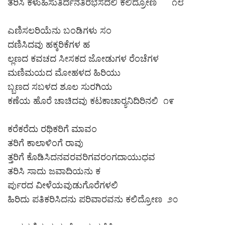
ತರಿಸಿ ಕಳುಹಿಸುತಿರ್ದನತಿರಭಸದಲಿ ಕಲಿದ್ರೋಣ ೧೮
ಎಣಿಸಲರಿಯೆನು ಬಂಡಿಗಳು ಸಂ
ದಣಿಸಿದವು ಹಕ್ಕರಿಕೆಗಳ ಹ
ಲ್ಲಣದ ಕವಚದ ಸೀಸಕದ ಜೋಡುಗಳ ರೆಂಚೆಗಳ
ಮಣಿಮಯದ ಮೋಹಳದ ಹಿರಿಯು
ಬ್ಬಣದ ಸಬಳದ ಶೂಲ ಸುರಗಿಯ
ಕಣೆಯ ಹೊರೆ ಚಾಚಿದವು ಕಟಕಾಚಾರ‍್ಯನಿದಿರಿನಲಿ ೧೯
ಕರೆಕರೆದು ರಥಿಕರಿಗೆ ಮಾವಂ
ತರಿಗೆ ಕಾಲಾಳಿಂಗೆ ರಾವು
ತ್ತರಿಗೆ ಕೊಡಿಸಿದನವರವರಿಗವರಂಗದಾಯುಧವ
ತರಿಸಿ ಸಾದು ಜವಾದಿಯನು ಕ
ರ್ಪುರದ ವೀಳೆಯವುಡುಗೊರೆಗಳಲಿ
ಹಿರಿದು ಪತಿಕರಿಸಿದನು ಪರಿವಾರವನು ಕಲಿದ್ರೋಣ ೨೦