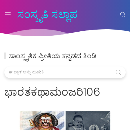
ಸಂಸ್ಕೃತಿ ಸಲ್ಲಾಪ
ಸಾಂಸ್ಕೃತಿಕ ಪ್ರೀತಿಯ ಕನ್ನಡದ ಕಿಂಡಿ
ಭಾರತಕಥಾಮಂಜರಿ106