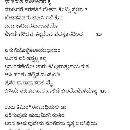
ಭಾಡಿಸುತ ಮೇಲಿಕ್ಕಿದರೆ ಕೈ
ಮಾಡಿದರೆ ಶರಹತಿಗೆ ದೇಹವ ಕೊಟ್ಟು ಸೈರಿಸುತ
ಖೇಡತನವನು ಬಿಡಿಸಿ ಸಲೆ ಕೊಂ
ಡಾಡಿ ಕಾದಿದನಸುರಜಾತಿಯೊ
ಳೋಡೆ ಪರಿಭವ ತನ್ನದೆಂಬ ಪದಸ್ತತನದಿಂದ ೬೨
ಎಸುಗೆಯೊಳ್ಳಿತಲಾಯುಧನಲಂ
ಬುಸನ ಪರಿ ತಪ್ಪಲ್ಲ ತಪ್ಪ
ಲ್ಲಸುರನಹೆಯೋ ಜಾಗು ಕಿಮ್ಮೀರಾತ್ಮಜಾಯೆನುತ
ಅಸಿ ಪರಶು ಪಟ್ಟಿಸ ಮುಸುಂಡಿ
ಪ್ರಸರ ಧಾರಾಪಾತದಲಿ ಮೈ
ಬಸಿಯೆ ರಕುತದ ಸಾರ ಸಾಲಿಡೆ ಬಲದೊಳೊಳಹೊಕ್ಕ ೬೩
ಉರು ತಿಮಿಂಗಿಳನಬುಧಿಯಲಿ ಡಾ
ವರಿಸುವುದು ಹುಲುಮೀನಿನಂತಿರ
ಲರಸ ಹೇಳುವುದೇನು ಮೊಗೆದನು ದೈತ್ಯ ಜಲನಿಧಿಯ