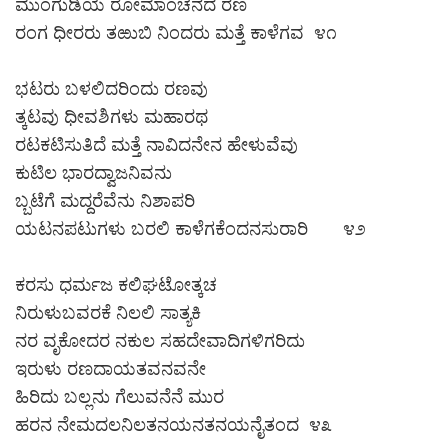
ಮುಂಗುಡಿಯ ರೋಮಾಂಚನದ ರಣ
ರಂಗ ಧೀರರು ತಱುಬಿ ನಿಂದರು ಮತ್ತೆ ಕಾಳೆಗವ ೪೧
ಭಟರು ಬಳಲಿದರಿಂದು ರಣವು
ತ್ಕಟವು ಧೀವಶಿಗಳು ಮಹಾರಥ
ರಟಕಟಿಸುತಿದೆ ಮತ್ತೆ ನಾವಿದನೇನ ಹೇಳುವೆವು
ಕುಟಿಲ ಭಾರದ್ವಾಜನಿವನು
ಬ್ಬಟೆಗೆ ಮದ್ದರೆವೆನು ನಿಶಾಪರಿ
ಯಟನಪಟುಗಳು ಬರಲಿ ಕಾಳೆಗಕೆಂದನಸುರಾರಿ ೪೨
ಕರಸು ಧರ್ಮಜ ಕಲಿಘಟೋತ್ಕಚ
ನಿರುಳುಬವರಕೆ ನಿಲಲಿ ಸಾತ್ಯಕಿ
ನರ ವೃಕೋದರ ನಕುಲ ಸಹದೇವಾದಿಗಳಿಗರಿದು
ಇರುಳು ರಣದಾಯತವನವನೇ
ಹಿರಿದು ಬಲ್ಲನು ಗೆಲುವನೆನೆ ಮುರ
ಹರನ ನೇಮದಲನಿಲತನಯನತನಯನೈತಂದ ೪೩