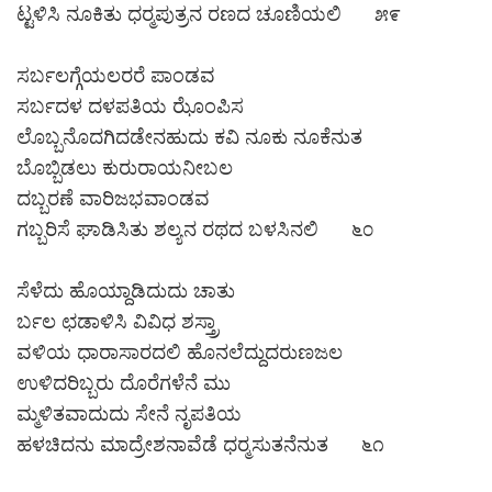
ಟ್ಟಳಿಸಿ ನೂಕಿತು ಧರ‍್ಮಪುತ್ರನ ರಣದ ಚೂಣಿಯಲಿ ೫೯
ಸರ್ಬಲಗ್ಗೆಯಲರರೆ ಪಾಂಡವ
ಸರ್ಬದಳ ದಳಪತಿಯ ಝೊಂಪಿಸ
ಲೊಬ್ಬನೊದಗಿದಡೇನಹುದು ಕವಿ ನೂಕು ನೂಕೆನುತ
ಬೊಬ್ಬಿಡಲು ಕುರುರಾಯನೀಬಲ
ದಬ್ಬರಣೆ ವಾರಿಜಭವಾಂಡವ
ಗಬ್ಬರಿಸೆ ಘಾಡಿಸಿತು ಶಲ್ಯನ ರಥದ ಬಳಸಿನಲಿ ೬೦
ಸೆಳೆದು ಹೊಯ್ದಾಡಿದುದು ಚಾತು
ರ್ಬಲ ಛಡಾಳಿಸಿ ವಿವಿಧ ಶಸ್ತ್ರಾ
ವಳಿಯ ಧಾರಾಸಾರದಲಿ ಹೊನಲೆದ್ದುದರುಣಜಲ
ಉಳಿದರಿಬ್ಬರು ದೊರೆಗಳೆನೆ ಮು
ಮ್ಮಳಿತವಾದುದು ಸೇನೆ ನೃಪತಿಯ
ಹಳಚಿದನು ಮಾದ್ರೇಶನಾವೆಡೆ ಧರ‍್ಮಸುತನೆನುತ ೬೧