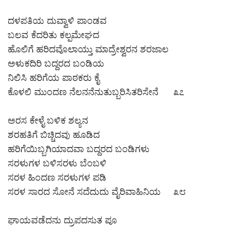
ದಳಪತಿಯ ದುವ್ವಾಳಿ ಪಾಂಡವ
ಬಲವ ಕೆದರಿತು ಕಲ್ಪಮೇಘದ
ಹೊಲಿಗೆ ಹರಿದವೊಲಾಯ್ತು ಮಾದ್ರೇಶ್ವರನ ಶರಜಾಲ
ಅಳುಕದಿರಿ ಬದ್ದರದ ಬಂಡಿಯ
ನಿಲಿಸಿ ಹರಿಗೆಯ ಪಾಠಕರು ಕೈ
ಕೊಳಲಿ ಮುಂದಣ ನೆಲನನೆನುತುಬ್ಬರಿಸಿತರಿಸೇನೆ ೩೭
ಅರಸ ಕೇಳೈ ಬಳಿಕ ಶಲ್ಯನ
ಶರಹತಿಗೆ ಬಿಚ್ಚಿದವು ಹೂಡಿದ
ಹರಿಗೆಯಿಬ್ಬಗಿಯಾದವಾ ಬದ್ದರದ ಬಂಡಿಗಳು
ಸರಳುಗಳ ಬಳಿಸರಳು ಬೆಂಬಳಿ
ಸರಳ ಹಿಂದಣ ಸರಳುಗಳ ಪಡಿ
ಸರಳ ಸಾರದ ಸೋನೆ ಸದೆದುದು ವೈರಿವಾಹಿನಿಯ ೩೮
ಘಾಯವಡೆದನು ದ್ರುಪದಸುತ ಪೂ