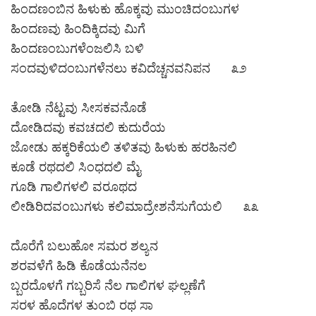
ಹಿಂದಣಂಬಿನ ಹಿಳುಕು ಹೊಕ್ಕವು ಮುಂಚಿದಂಬುಗಳ
ಹಿಂದಣವು ಹಿಂದಿಕ್ಕಿದವು ಮಿಗೆ
ಹಿಂದಣಂಬುಗಳೆಂಜಲಿಸಿ ಬಳಿ
ಸಂದವುಳಿದಂಬುಗಳೆನಲು ಕವಿದೆಚ್ಚನವನಿಪನ ೩೨
ತೋಡಿ ನೆಟ್ಟವು ಸೀಸಕವನೊಡೆ
ದೋಡಿದವು ಕವಚದಲಿ ಕುದುರೆಯ
ಜೋಡು ಹಕ್ಕರಿಕೆಯಲಿ ತಳಿತವು ಹಿಳುಕು ಹರಹಿನಲಿ
ಕೂಡೆ ರಥದಲಿ ಸಿಂಧದಲಿ ಮೈ
ಗೂಡಿ ಗಾಲಿಗಳಲಿ ವರೂಥದ
ಲೀಡಿರಿದವಂಬುಗಳು ಕಲಿಮಾದ್ರೇಶನೆಸುಗೆಯಲಿ ೩೩
ದೊರೆಗೆ ಬಲುಹೋ ಸಮರ ಶಲ್ಯನ
ಶರವಳೆಗೆ ಹಿಡಿ ಕೊಡೆಯನೆನಲ
ಬ್ಬರದೊಳಗೆ ಗಬ್ಬರಿಸೆ ನೆಲ ಗಾಲಿಗಳ ಘಲ್ಲಣೆಗೆ
ಸರಳ ಹೊದೆಗಳ ತುಂಬಿ ರಥ ಸಾ