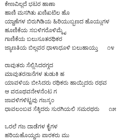
ಕೇಣವಿಲ್ಲದೆ ಭಟರ ಹಾಣಾ
ಹಾಣಿ ಮಸಗಿತು ಖಣಿಖಟಿಲ ಹೊ
ಯ್ದಾಣೆಗಳ ಬಿರುಗಿಡಿಯ ಹಿರಿಯುಬ್ಬಣದ ಹೊಯ್ಲುಗಳ
ಹೂಣಿಕೆಯ ಸಬಳಿಗರೊಳಿಮ್ಮೈ
ಗಾಣಿಕೆಯ ಬಲುಸೂತರಥಿಕರ
ಜ್ಯಾಣತಿಯ ಬಿಲ್ಲವರ ಧಾಳಾಧೂಳಿ ಬಲುಹಾಯ್ತು ೧೪
ರಾವುತರು ಸೆಲ್ಲಿಸಿದರಗ್ಗದ
ಮಾವುತರನಾನೆಗಳ ತುಡುಕಿ ಹ
ಯಾವಳಿಯ ಬೀಸಿದರು ರಥಿಕರು ಹಾಯ್ಸಿದರು ರಥವ
ಆ ವರೂಥವನೇಳನೆಂಟ ಗ
ಜಾವಳಿಗಳಿಟ್ಟವು ಗಜಸ್ಕಂ
ಧಾವಲಂಬವ ಸೆಕ್ಕಿದರು ಸುರಗಿಯಲಿ ಸಮರಥರು ೧೫
ಒರಲೆ ಗಜ ದಾಡೆಗಳ ಕೈಗಳ
ಹರಿಯಹೊಯ್ದರು ಪಾರಕರು ಮು