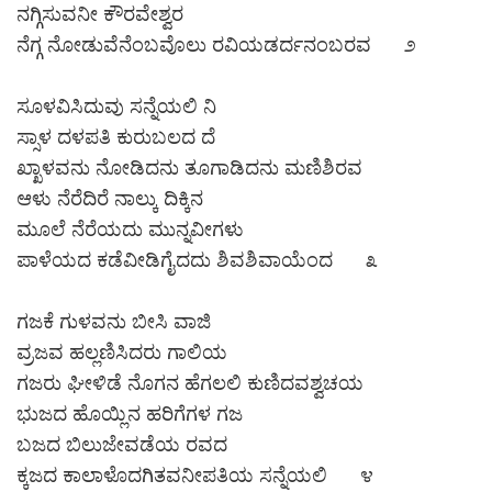
ನಗ್ಗಿಸುವನೀ ಕೌರವೇಶ್ವರ
ನೆಗ್ಗ ನೋಡುವೆನೆಂಬವೊಲು ರವಿಯಡರ್ದನಂಬರವ ೨
ಸೂಳವಿಸಿದುವು ಸನ್ನೆಯಲಿ ನಿ
ಸ್ಸಾಳ ದಳಪತಿ ಕುರುಬಲದ ದೆ
ಖ್ಖಾಳವನು ನೋಡಿದನು ತೂಗಾಡಿದನು ಮಣಿಶಿರವ
ಆಳು ನೆರೆದಿರೆ ನಾಲ್ಕು ದಿಕ್ಕಿನ
ಮೂಲೆ ನೆರೆಯದು ಮುನ್ನವೀಗಳು
ಪಾಳೆಯದ ಕಡೆವೀಡಿಗೈದದು ಶಿವಶಿವಾಯೆಂದ ೩
ಗಜಕೆ ಗುಳವನು ಬೀಸಿ ವಾಜಿ
ವ್ರಜವ ಹಲ್ಲಣಿಸಿದರು ಗಾಲಿಯ
ಗಜರು ಘೀಳಿಡೆ ನೊಗನ ಹೆಗಲಲಿ ಕುಣಿದವಶ್ವಚಯ
ಭುಜದ ಹೊಯ್ಲಿನ ಹರಿಗೆಗಳ ಗಜ
ಬಜದ ಬಿಲುಜೇವಡೆಯ ರವದ
ಕ್ಕಜದ ಕಾಲಾಳೊದಗಿತವನೀಪತಿಯ ಸನ್ನೆಯಲಿ ೪