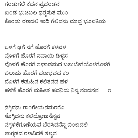
ಗಂಡುಗಲಿ ಕದನ ಪ್ರಚಂಡನ
ಖಂಡ ಭುಜಬಲ ಧರ‍್ಮಸುತ ಮುಂ
ಕೊಂಡು ರಣದಲಿ ಕಾದಿ ಗೆಲಿದನು ಮಾದ್ರ ಭೂಪತಿಯ
ಒಳಗೆ ಢಗೆ ನಗೆ ಹೊರಗೆ ಕಳವಳ
ವೊಳಗೆ ಹೊರಗೆ ನವಾಯಿ ಡಿಳ್ಳಸ
ವೊಳಗೆ ಹೊರಗೆ ಸಘಾಡಮದ ಬಲುಬೇಗೆಯೊಳಗೊಳಗೆ
ಬಲುಹು ಹೊರಗೆ ಪರಾಭವದ ಕಂ
ದೊಳಗೆ ಕಡುಹಿನ ಕಲಿತನದ ಹಳ
ಹಳಿಕೆ ಹೊರಗೆ ಮಹೀಶ ಹದನಿದು ನಿನ್ನ ನಂದನನ ೧
ನೆಗ್ಗಿದನು ಗಾಂಗೇಯನಮರರೊ
ಳೊಗ್ಗಿದನು ಕಲಿದ್ರೋಣನೆನ್ನವ
ನಗ್ಗಳಿಕೆಗೂಣೆಯವ ಬೆರಸಿದನೆನ್ನ ಬಿಂಬದಲಿ
ಉಗ್ಗಡದ ರಣವಿದಕೆ ಶಲ್ಯನ