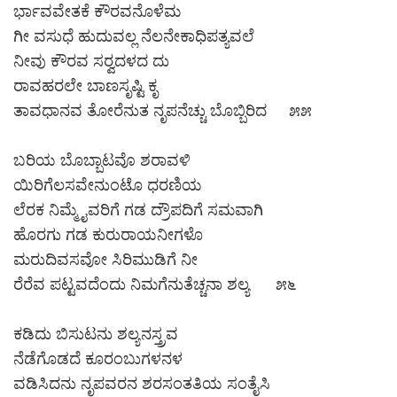
ರ್ಭಾವವೇತಕೆ ಕೌರವನೊಳೆಮ
ಗೀ ವಸುಧೆ ಹುದುವಲ್ಲ ನೆಲನೇಕಾಧಿಪತ್ಯವಲೆ
ನೀವು ಕೌರವ ಸರ‍್ವದಳದ ದು
ರಾವಹರಲೇ ಬಾಣಸೃಷ್ಟಿ ಕೃ
ತಾವಧಾನವ ತೋರೆನುತ ನೃಪನೆಚ್ಚು ಬೊಬ್ಬಿರಿದ ೫೫
ಬರಿಯ ಬೊಬ್ಬಾಟವೊ ಶರಾವಳಿ
ಯಿರಿಗೆಲಸವೇನುಂಟೊ ಧರಣಿಯ
ಲೆರಕ ನಿಮ್ಮೈವರಿಗೆ ಗಡ ದ್ರೌಪದಿಗೆ ಸಮವಾಗಿ
ಹೊರಗು ಗಡ ಕುರುರಾಯನೀಗಳೊ
ಮರುದಿವಸವೋ ಸಿರಿಮುಡಿಗೆ ನೀ
ರೆರೆವ ಪಟ್ಟವದೆಂದು ನಿಮಗೆನುತೆಚ್ಚನಾ ಶಲ್ಯ ೫೬
ಕಡಿದು ಬಿಸುಟನು ಶಲ್ಯನಸ್ತ್ರವ
ನೆಡೆಗೊಡದೆ ಕೂರಂಬುಗಳನಳ
ವಡಿಸಿದನು ನೃಪವರನ ಶರಸಂತತಿಯ ಸಂತೈಸಿ