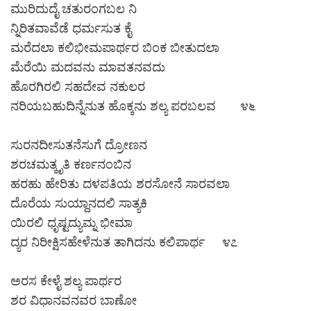
ಮುರಿದುದೈ ಚತುರಂಗಬಲ ನಿ
ನ್ನಿರಿತವಾವೆಡೆ ಧರ್ಮಸುತ ಕೈ
ಮರೆದಲಾ ಕಲಿಭೀಮಪಾರ್ಥರ ಬಿಂಕ ಬೀತುದಲಾ
ಮೆರೆಯಿ ಮದವನು ಮಾವತನವದು
ಹೊರಗಿರಲಿ ಸಹದೇವ ನಕುಲರ
ನರಿಯಬಹುದಿನ್ನೆನುತ ಹೊಕ್ಕನು ಶಲ್ಯ ಪರಬಲವ ೪೬
ಸುರನದೀಸುತನೆಸುಗೆ ದ್ರೋಣನ
ಶರಚಮತ್ಕೃತಿ ಕರ್ಣನಂಬಿನ
ಹರಹು ಹೇರಿತು ದಳಪತಿಯ ಶರಸೋನೆ ಸಾರವಲಾ
ದೊರೆಯ ಸುಯ್ದಾನದಲಿ ಸಾತ್ಯಕಿ
ಯಿರಲಿ ಧೃಷ್ಟದ್ಯುಮ್ನ ಭೀಮಾ
ದ್ಯರ ನಿರೀಕ್ಷಿಸಹೇಳೆನುತ ತಾಗಿದನು ಕಲಿಪಾರ್ಥ ೪೭
ಅರಸ ಕೇಳೈ ಶಲ್ಯ ಪಾರ್ಥರ
ಶರ ವಿಧಾನವನವರ ಬಾಣೋ