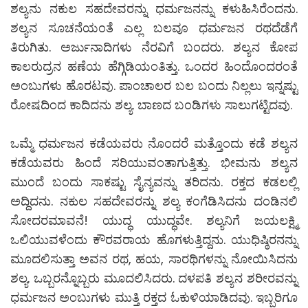
ಶಲ್ಯನು ನಕುಲ ಸಹದೇವರನ್ನು ಧರ್ಮಜನನ್ನು ಕಳುಹಿಸಿರೆಂದನು.
ಶಲ್ಯನ ಸೂಚನೆಯಂತೆ ಎಲ್ಲ ಬಲವೂ ಧರ್ಮಜನ ರಥದೆಡೆಗೆ
ತಿರುಗಿತು. ಅರ್ಜುನಾದಿಗಳು ನೆರವಿಗೆ ಬಂದರು. ಶಲ್ಯನ ಕೋಪ
ಕಾಲರುದ್ರನ ಹಣೆಯ ಹೆಗ್ಗಿಡಿಯಂತಿತ್ತು. ಒಂದರ ಹಿಂದೊಂದರಂತೆ
ಅಂಬುಗಳು ಹೊರಟವು. ಪಾಂಚಾಲರ ಬಲ ಬಂದು ನಿಲ್ಲಲು ಇನ್ನಷ್ಟು
ರೋಷದಿಂದ ಕಾದಿದನು ಶಲ್ಯ. ಬಾಣದ ಬಂಡಿಗಳು ಸಾಲುಗಟ್ಟಿದವು.
ಒಮ್ಮೆ ಧರ್ಮಜನ ಕಡೆಯವರು ನೊಂದರೆ ಮತ್ತೊಂದು ಕಡೆ ಶಲ್ಯನ
ಕಡೆಯವರು ಹಿಂದೆ ಸರಿಯುವಂತಾಗುತ್ತಿತ್ತು. ಭೀಮನು ಶಲ್ಯನ
ಮುಂದೆ ಬಂದು ಸಾಕಷ್ಟು ಸೈನ್ಯವನ್ನು ತರಿದನು. ರಕ್ತದ ಕಡಲಲ್ಲಿ
ಅದ್ದಿದನು. ನಕುಲ ಸಹದೇವರನ್ನು ಶಲ್ಯ ಕಂಗೆಡಿಸಿದನು ದಂಡಿನಲಿ
ಸೋದರಮಾವನೆ! ಯುದ್ಧ ಯುದ್ಧವೇ. ಶಲ್ಯನಿಗೆ ಜಯಲಕ್ಷ್ಮಿ
ಒಲಿಯುವಳೆಂದು ಕೌರವರಾಯ ಹೊಗಳುತ್ತಿದ್ದನು. ಯುಧಿಷ್ಠಿರನನ್ನು
ಮೂದಲಿಸುತ್ತಾ ಅವನ ರಥ, ಹಯ, ಸಾರಥಿಗಳನ್ನು ನೋಯಿಸಿದನು
ಶಲ್ಯ. ಒಬ್ಬರನ್ನೊಬ್ಬರು ಮೂದಲಿಸಿದರು. ದಳಪತಿ ಶಲ್ಯನ ಶರೀರವನ್ನು
ಧರ್ಮಜನ ಅಂಬುಗಳು ಮುತ್ತಿ ರಕ್ತದ ಓಕುಳಿಯಾಡಿದವು. ಇಬ್ಬರಿಗೂ