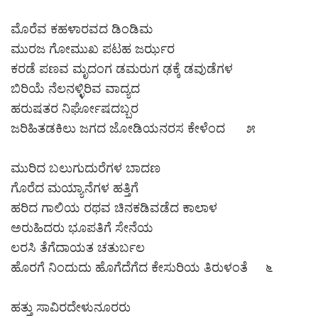
ಮೊರೆವ ಕಹಳಾರವದ ಡಿಂಡಿಮ
ಮುರಜ ಗೋಮುಖ ಪಟಹ ಜರ್ಝರ
ಕರಡೆ ಪಣವ ಮೃದಂಗ ಡಮರುಗ ಢಕ್ಕೆ ಡವುಡೆಗಳ
ಬಿರಿಯೆ ನೆಲನಳ್ಳಿರಿವ ವಾದ್ಯದ
ಹರುಷತರ ನಿರ್ಘೋಷದಬ್ಬರ
ಜರಿಹಿತಡಕಿಲು ಜಗದ ಜೋಡಿಯನರಸ ಕೇಳೆಂದ ೫
ಮುರಿದ ಬಲುಗುದುರೆಗಳ ಬಾದಣ
ಗೊರೆದ ಮಯ್ಯಾನೆಗಳ ಹತ್ತಿಗೆ
ಹರಿದ ಗಾಲಿಯ ರಥವ ಚಿನಕಡಿವಡೆದ ಕಾಲಾಳ
ಅರುಹಿದರು ಭೂಪತಿಗೆ ಸೇನೆಯ
ಲರಸಿ ತೆಗೆದಾಯತ ಚತುರ್ಬಲ
ಹೊರಗೆ ನಿಂದುದು ಹೊಗೆದೆಗೆದ ಕೇಸುರಿಯ ತಿರುಳಂತೆ ೬
ಹತ್ತು ಸಾವಿರದೇಳುನೂರರು