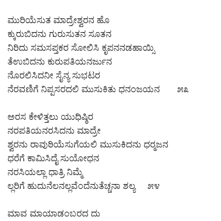
ಮುರಿಯೆಸುತ ಮಾದ್ರೇಶ್ವರನ ಹೊ
ಕ್ಕುರುಬಿದನು ಗುರುಸುತನ ಸೂತನ
ನಿರಿದು ಸಮಸಪ್ತಕರ ಸೋಲಿಸಿ ಕೃಪನನಡಹಾಯ್ಸಿ
ತೆಉಬಿದನು ಕುರುಪತಿಯನರ್ಜುನ
ನೊರಲಿಸಿದನೀ ಸೈನ್ಯ ಸುಭಟರ
ನೆರವಣಿಗೆ ನಿಪ್ಪಸರದಲಿ ಮುಸುಕಿತು ಧನಂಜಯನ ೫೩
ಅರಸ ಕೇಳಿತ್ತಲು ಯುಧಿಷ್ಠಿರ
ನರಪತಿಯನರಸಿದನು ಮಾದ್ರೇ
ಶ್ವರನು ರಾವುಠಿಯೆಸುಗೆಯಲಿ ಮುಸುಕಿದನು ಧರ‍್ಮಜನ
ಧರೆಗೆ ಕಾಮಿಸಿದೈ ಸುಯೋಧನ
ನರಸಿಯಲ್ಲಾ ಧಾತ್ರಿ ನಿಮ್ಮೆ
ಲ್ಲರಿಗೆ ಹುದುನೆಲನಲ್ಲವೆಂದೆನುತೆಚ್ಚನಾ ಶಲ್ಯ ೫೪
ಮಾವ ಮಾಯಾಡಂಬರದ ದು