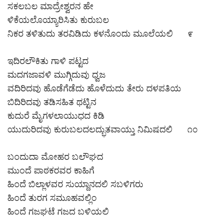
ಸಕಲಬಲ ಮಾದ್ರೇಶ್ವರನ ಹೇ
ಳಿಕೆಯಲೊಯ್ಯಾರಿಸಿತು ಕುರುಬಲ
ನಿಕರ ತಳಿತುದು ತರವಿಡಿದು ಕಳನೊಂದು ಮೂಲೆಯಲಿ ೯
ಇದಿರಲೌಕಿತು ಗಾಳಿ ಪಟ್ಟದ
ಮದಗಜಾವಳಿ ಮುಗ್ಗಿದುವು ಧ್ವಜ
ವದಿರಿದವು ಹೊಡೆಗೆಡೆದು ಹೊಳೆದುದು ತೇರು ದಳಪತಿಯ
ಬಿದಿರಿದವು ತಡಿಸಹಿತ ಥಟ್ಟಿನ
ಕುದುರೆ ಮೈಗಳಲಾಯುಧದ ಕಿಡಿ
ಯುದುರಿದವು ಕುರುಬಲದಲದ್ಭುತವಾಯ್ತು ನಿಮಿಷದಲಿ ೧೦
ಬಂದುದಾ ಮೋಹರ ಬಲೌಘದ
ಮುಂದೆ ಪಾಠಕರವರ ಕಾಹಿಗೆ
ಹಿಂದೆ ಬಿಲ್ಲಾಳವರ ಸುಯ್ದಾನದಲಿ ಸಬಳಿಗರು
ಹಿಂದೆ ತುರಗ ಸಮೂಹವಲ್ಲಿಂ
ಹಿಂದೆ ಗಜಘಟೆ ಗಜದ ಬಳಿಯಲಿ