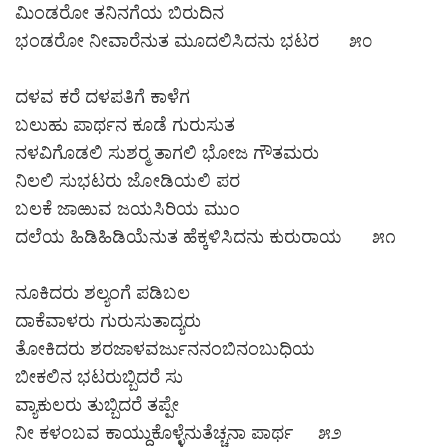
ಮಿಂಡರೋ ತನಿನಗೆಯ ಬಿರುದಿನ
ಭಂಡರೋ ನೀವಾರೆನುತ ಮೂದಲಿಸಿದನು ಭಟರ ೫೦
ದಳವ ಕರೆ ದಳಪತಿಗೆ ಕಾಳೆಗ
ಬಲುಹು ಪಾರ್ಥನ ಕೂಡೆ ಗುರುಸುತ
ನಳವಿಗೊಡಲಿ ಸುಶರ‍್ಮ ತಾಗಲಿ ಭೋಜ ಗೌತಮರು
ನಿಲಲಿ ಸುಭಟರು ಜೋಡಿಯಲಿ ಪರ
ಬಲಕೆ ಜಾಱುವ ಜಯಸಿರಿಯ ಮುಂ
ದಲೆಯ ಹಿಡಿಹಿಡಿಯೆನುತ ಹೆಕ್ಕಳಿಸಿದನು ಕುರುರಾಯ ೫೧
ನೂಕಿದರು ಶಲ್ಯಂಗೆ ಪಡಿಬಲ
ದಾಕೆವಾಳರು ಗುರುಸುತಾದ್ಯರು
ತೋಕಿದರು ಶರಜಾಳವರ್ಜುನನಂಬಿನಂಬುಧಿಯ
ಬೀಕಲಿನ ಭಟರುಬ್ಬಿದರೆ ಸು
ವ್ಯಾಕುಲರು ತುಬ್ಬಿದರೆ ತಪ್ಪೇ
ನೀ ಕಳಂಬವ ಕಾಯ್ದುಕೊಳ್ಳೆನುತೆಚ್ಚನಾ ಪಾರ್ಥ ೫೨