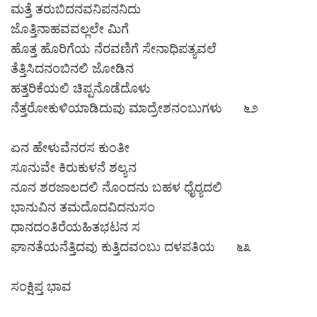
ಮತ್ತೆ ತರುಬಿದನವನಿಪನನಿದು
ಜೊತ್ತಿನಾಹವವಲ್ಲಲೇ ಮಿಗೆ
ಹೊತ್ತ ಹೊರಿಗೆಯ ನೆರವಣಿಗೆ ಸೇನಾಧಿಪತ್ಯವಲೆ
ತೆತ್ತಿಸಿದನಂಬಿನಲಿ ಜೋಡಿನ
ಹತ್ತರಿಕೆಯಲಿ ಚಿಪ್ಪನೊಡೆದೊಳು
ನೆತ್ತರೋಕುಳಿಯಾಡಿದುವು ಮಾದ್ರೇಶನಂಬುಗಳು ೬೨
ಏನ ಹೇಳುವೆನರಸ ಕುಂತೀ
ಸೂನುವೇ ಕಿರುಕುಳನೆ ಶಲ್ಯನ
ನೂನ ಶರಜಾಲದಲಿ ನೊಂದನು ಬಹಳ ಧೈರ‍್ಯದಲಿ
ಭಾನುವಿನ ತಮದೊದವಿದನುಸಂ
ಧಾನದಂತಿರೆಯಹಿತಭಟನ ಸ
ಘಾನತೆಯನೆತ್ತಿದವು ಕುತ್ತಿದವಂಬು ದಳಪತಿಯ ೬೩
ಸಂಕ್ಷಿಪ್ತ ಭಾವ