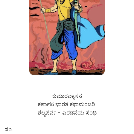
ಕುಮಾರವ್ಯಾಸನ
ಕರ್ಣಾಟ ಭಾರತ ಕಥಾಮಂಜರಿ
ಶಲ್ಯಪರ್ವ - ಎರಡನೆಯ ಸಂಧಿ
ಸೂ.