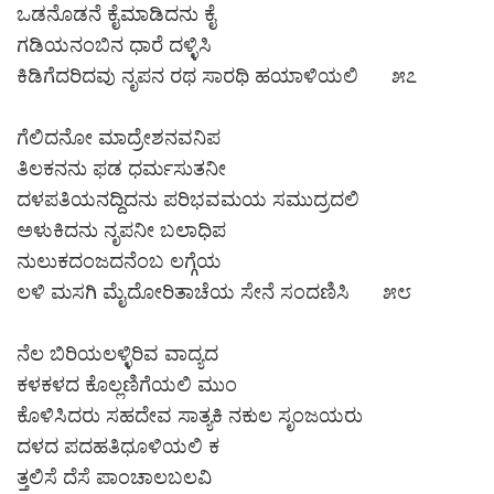
ಒಡನೊಡನೆ ಕೈಮಾಡಿದನು ಕೈ
ಗಡಿಯನಂಬಿನ ಧಾರೆ ದಳ್ಳಿಸಿ
ಕಿಡಿಗೆದರಿದವು ನೃಪನ ರಥ ಸಾರಥಿ ಹಯಾಳಿಯಲಿ ೫೭
ಗೆಲಿದನೋ ಮಾದ್ರೇಶನವನಿಪ
ತಿಲಕನನು ಫಡ ಧರ್ಮಸುತನೀ
ದಳಪತಿಯನದ್ದಿದನು ಪರಿಭವಮಯ ಸಮುದ್ರದಲಿ
ಅಳುಕಿದನು ನೃಪನೀ ಬಲಾಧಿಪ
ನುಲುಕದಂಜದನೆಂಬ ಲಗ್ಗೆಯ
ಲಳಿ ಮಸಗಿ ಮೈದೋರಿತಾಚೆಯ ಸೇನೆ ಸಂದಣಿಸಿ ೫೮
ನೆಲ ಬಿರಿಯಲಳ್ಳಿರಿವ ವಾದ್ಯದ
ಕಳಕಳದ ಕೊಲ್ಲಣಿಗೆಯಲಿ ಮುಂ
ಕೊಳಿಸಿದರು ಸಹದೇವ ಸಾತ್ಯಕಿ ನಕುಲ ಸೃಂಜಯರು
ದಳದ ಪದಹತಿಧೂಳಿಯಲಿ ಕ
ತ್ತಲಿಸೆ ದೆಸೆ ಪಾಂಚಾಲಬಲವಿ