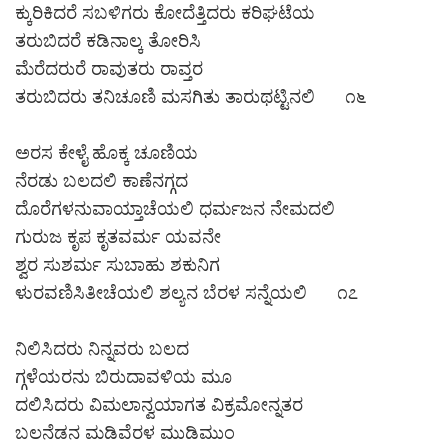
ಕ್ಕುರಿಕಿದರೆ ಸಬಳಿಗರು ಕೋದೆತ್ತಿದರು ಕರಿಘಟೆಯ
ತರುಬಿದರೆ ಕಡಿನಾಲ್ಕ ತೋರಿಸಿ
ಮೆರೆದರುರೆ ರಾವುತರು ರಾವ್ತರ
ತರುಬಿದರು ತನಿಚೂಣಿ ಮಸಗಿತು ತಾರುಥಟ್ಟಿನಲಿ ೧೬
ಅರಸ ಕೇಳೈ ಹೊಕ್ಕ ಚೂಣಿಯ
ನೆರಡು ಬಲದಲಿ ಕಾಣೆನಗ್ಗದ
ದೊರೆಗಳನುವಾಯ್ತಾಚೆಯಲಿ ಧರ್ಮಜನ ನೇಮದಲಿ
ಗುರುಜ ಕೃಪ ಕೃತವರ್ಮ ಯವನೇ
ಶ್ವರ ಸುಶರ್ಮ ಸುಬಾಹು ಶಕುನಿಗ
ಳುರವಣಿಸಿತೀಚೆಯಲಿ ಶಲ್ಯನ ಬೆರಳ ಸನ್ನೆಯಲಿ ೧೭
ನಿಲಿಸಿದರು ನಿನ್ನವರು ಬಲದ
ಗ್ಗಳೆಯರನು ಬಿರುದಾವಳಿಯ ಮೂ
ದಲಿಸಿದರು ವಿಮಲಾನ್ವಯಾಗತ ವಿಕ್ರಮೋನ್ನತರ
ಬಲನೆಡನ ಮಡಿವೆರಳ ಮುಡಿಮುಂ