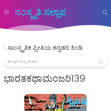
ಸಂಸ್ಕೃತಿ ಸಲ್ಲಾಪ
ಸಾಂಸ್ಕೃತಿಕ ಪ್ರೀತಿಯ ಕನ್ನಡದ ಕಿಂಡಿ
ಭಾರತಕಥಾಮಂಜರಿ139