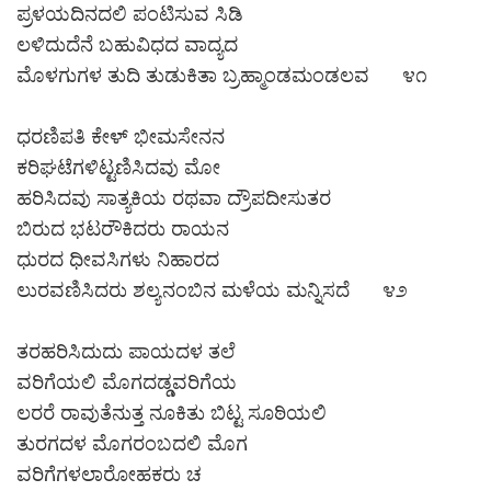
ಪ್ರಳಯದಿನದಲಿ ಪಂಟಿಸುವ ಸಿಡಿ
ಲಳಿದುದೆನೆ ಬಹುವಿಧದ ವಾದ್ಯದ
ಮೊಳಗುಗಳ ತುದಿ ತುಡುಕಿತಾ ಬ್ರಹ್ಮಾಂಡಮಂಡಲವ ೪೧
ಧರಣಿಪತಿ ಕೇಳ್ ಭೀಮಸೇನನ
ಕರಿಘಟೆಗಳಿಟ್ಟಣಿಸಿದವು ಮೋ
ಹರಿಸಿದವು ಸಾತ್ಯಕಿಯ ರಥವಾ ದ್ರೌಪದೀಸುತರ
ಬಿರುದ ಭಟರೌಕಿದರು ರಾಯನ
ಧುರದ ಧೀವಸಿಗಳು ನಿಹಾರದ
ಲುರವಣಿಸಿದರು ಶಲ್ಯನಂಬಿನ ಮಳೆಯ ಮನ್ನಿಸದೆ ೪೨
ತರಹರಿಸಿದುದು ಪಾಯದಳ ತಲೆ
ವರಿಗೆಯಲಿ ಮೊಗದಡ್ಡವರಿಗೆಯ
ಲರರೆ ರಾವುತೆನುತ್ತ ನೂಕಿತು ಬಿಟ್ಟ ಸೂಠಿಯಲಿ
ತುರಗದಳ ಮೊಗರಂಬದಲಿ ಮೊಗ
ವರಿಗೆಗಳಲಾರೋಹಕರು ಚ