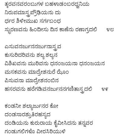
ತ್ಕರವನವರಂಬುಗಳ ಬಹಳಾಡಂಬರಧ್ವನಿಯ
ನಿರುಪಮಾಸ್ತ್ರಪ್ರೌಢಿಯನು ದು
ರ್ಧರ ಶಿಳೀಮುಖ ಸರ್ಗಬಂಧ
ಸ್ಫುರಣವನು ಹಿಂದೀಸು ದಿನ ಕಾಣೆನು ರಣಾಗ್ರದಲಿ ೪೮
ಎಸುವನರ್ಜುನನರ್ಜುನಾಸ್ತ್ರವ
ಕುಸುರಿದರಿವನು ಶಲ್ಯ ಶಲ್ಯನ
ವಿಶಿಖವನು ಮುರಿವನು ಧನಂಜಯನಾ ಧನಂಜಯನ
ಮಸಕವನು ಮಾದ್ರೇಶನುರೆ ಝೊಂ
ಪಿಸುವನಾ ಮಾದ್ರೇಶನಂಬಿನ
ಹಸರವನು ಹರೆಗಡಿವನರ್ಜುನನಗಣಿತಾಸ್ತ್ರದಲಿ ೪೯
ಕಂಡನೀ ಶಲ್ಯಾರ್ಜುನರ ಕೋ
ದಂಡಸಾರಶ್ರುತಿರಹಸ್ಯದ
ದಂಡಿಯನು ಕುರುರಾಯ ಕೈವೀಸಿದನು ತನ್ನವರ
ಗಂಡುಗಲಿಗಳೊ ವೀರಸಿರಿಯುಳಿ