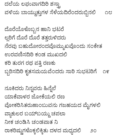
ದಲೆಯ ಲಘುವಾಗದಿರಿ ಶಸ್ತ್ರಾ
ವಳಿಯ ಬಾಯ್ದುತ್ತುಗಳ ಸೆಳೆಯದಿರೆಂದರುಬ್ಬಿನಲಿ ೧೮
ದೊರೆಯೊಳೊಬ್ಬನ ಹಾನಿ ಭಟರೆ
ಲ್ಲರಿಗೆ ದೊರೆ ದೊರೆ ತತ್ತರುಳಿದರು
ನೆರವು ಬಹುದೋರಂದವೊಮ್ಮುಖವೊಂದು ಸಂಕೇತ
ಉರವಣಿಸದಿರಿ ಕಂಡ ಮುಖದಲಿ
ಕರಿ ತುರಗ ರಥ ಪತ್ತಿ ರಣಕು
ಬ್ಬರಿಸದಿರಿ ಕೃತಸಮಯವೆಂದರು ಸಾರಿ ಸುಭಟರಿಗೆ ೧೯
ನೂಕಿದರು ನಿನ್ನವರು ಹಿನ್ನೆಲೆ
ಯಾಕೆವಾಳರ ಜೋಕೆಯಲಿ ರಣ
ವೋಕರಿಸಿತರುಣಾಂಬುವನು ಗಜಹಯದ ಮೈಗಳಲಿ
ವ್ಯಾಕುಲರ ಬಯ್‌ಬಯ್ದು ಚಪಲಾ
ನೀಕ ಚಂಡಿಸಿ ಚಂಡಪಾತ ನಿ
ರಾಕರಿಷ್ಣುಗಳೊಕ್ಕಲಿಕ್ಕಿತು ದಳದ ಮಧ್ಯದಲಿ ೨೦