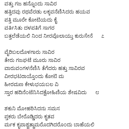
ವತ್ತು ಗಜ ಹನ್ನೊಂದು ಸಾವಿರ
ಹತ್ತಿದವು ರಥವೆರಡು ಲಕ್ಕವನೆಣಿಸಿದರು ಹಯವ
ಪತ್ತಿ ಮೂರೇ ಕೋಟಿಯದು ಕೈ
ವರ್ತಿಸಿತು ದಳಪತಿಗೆ ಸಾಗರ
ಬತ್ತಲೆಡೆಯಲಿ ನಿಂದ ನೀರವೊಲಾಯ್ತು ಕುರುಸೇನೆ ೭
ವೈರಿಬಲದೊಳಗಾರು ಸಾವಿರ
ತೇರು ಗಜಘಟೆ ಮೂರು ಸಾವಿರ
ವಾರುವಂಗಳನೆಣಿಸಿ ತೆಗೆದರು ಹತ್ತು ಸಾವಿರವ
ವೀರಭಟರಾಯ್ತೊಂದು ಕೋಟಿ ಮ
ಹೀರಮಣ ಕೇಳುಭಯಬಲ ವಿ
ಸ್ತಾರ ಹದಿನೆಂಟೆನಿಸಿದಕ್ಷೋಹಿಣಿಯ ಶೇಷವಿದು ೮
ಶಕುನಿ ಮೋಹರಿಸಿದನು ಸಮಸ
ಪ್ತಕರು ಬೇರೊಡ್ಡಿದರು ಕೃತವ
ರ್ಮಕ ಕೃಪಾಶ್ವತ್ಥಾಮರೊದಗಿದರೊಂದು ಬಾಹೆಯಲಿ