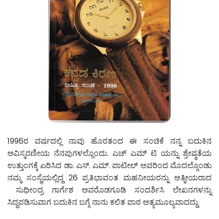
1996ರ ವರ್ಷದಲ್ಲಿ ನಾವು ಹೊರತಂದ ಈ ಸಂಚಿಕೆ ನನ್ನ ಬದುಕಿನ
ಅವಿಸ್ಮರಣೀಯ ನೆನಪುಗಳಲ್ಲೊಂದು. ಎಚ್ ಎಮ್ ಟಿ ಯನ್ನು ಶ್ರೇಷ್ಠತೆಯ
ಉತ್ತುಂಗಕ್ಕೆ ಏರಿಸಿದ ಡಾ. ಎಸ್. ಎಮ್. ಪಾಟೀಲ್ ಅವರಿಂದ ಮೊದಲ್ಗೊಂಡು
ನಮ್ಮ ಸಂಸ್ಥೆಯಲ್ಲಿದ್ದ 26 ಪ್ರತಿಭಾವಂತ ಮಹನೀಯರನ್ನು ಆತ್ಮೀಯರಾದ
ಸುಧೀಂದ್ರ ಗಾರ್ಗೆಶ ಅವರೊಡಗೂಡಿ ಸಂದರ್ಶಿಸಿ ಲೇಖನಗಳನ್ನು
ಸಿದ್ಧಪಡಿಸುವಾಗ ಬದುಕಿನ ಬಗ್ಗೆ ನಾನು ಕಲಿತ ಪಾಠ ಅತ್ಯಮೂಲ್ಯವಾದದ್ದು.