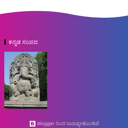
ಕನ್ನಡ ಸಂಪದ
Blogger ನಿಂದ ಸಾಮರ್ಥ್ಯಹೊಂದಿದೆ