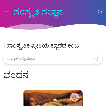
ಸಂಸ್ಕೃತಿ ಸಲ್ಲಾಪ
ಸಾಂಸ್ಕೃತಿಕ ಪ್ರೀತಿಯ ಕನ್ನಡದ ಕಿಂಡಿ
ಚಂದನ