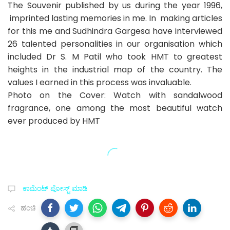
The Souvenir published by us during the year 1996,
imprinted lasting memories in me. In making articles
for this me and Sudhindra Gargesa have interviewed
26 talented personalities in our organisation which
included Dr S. M Patil who took HMT to greatest
heights in the industrial map of the country. The
values I earned in this process was invaluable.
Photo on the Cover: Watch with sandalwood
fragrance, one among the most beautiful watch
ever produced by HMT
ಕಾಮೆಂಟ್‌‌ ಪೋಸ್ಟ್‌ ಮಾಡಿ
ಹಂಚಿ