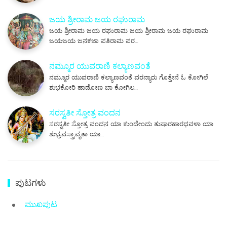
ಜಯ ಶ್ರೀರಾಮ ಜಯ ರಘುರಾಮ
ಜಯ ಶ್ರೀರಾಮ ಜಯ ರಘುರಾಮ ಜಯ ಶ್ರೀರಾಮ ಜಯ ರಘುರಾಮ
ಜಯಜಯ ಜನಕಜಾ ಪತಿರಾಮ ಪರ…
ನಮ್ಮೂರ ಯುವರಾಣಿ ಕಲ್ಯಾಣವಂತೆ
ನಮ್ಮೂರ ಯುವರಾಣಿ ಕಲ್ಯಾಣವಂತೆ ವರನ್ಯಾರು ಗೊತ್ತೇನೆ ಓ ಕೋಗಿಲೆ
ಶುಭಕೋರಿ ಹಾಡೋಣ ಬಾ ಕೋಗಿಲ…
ಸರಸ್ವತೀ ಸ್ತೋತ್ರ ವಂದನ
ಸರಸ್ವತೀ ಸ್ತೋತ್ರ ವಂದನ ಯಾ ಕುಂದೇಂದು ತುಷಾರಹಾರಧವಳಾ ಯಾ
ಶುಭ್ರವಸ್ತ್ರಾವೃತಾ ಯಾ…
ಪುಟಗಳು
ಮುಖಪುಟ