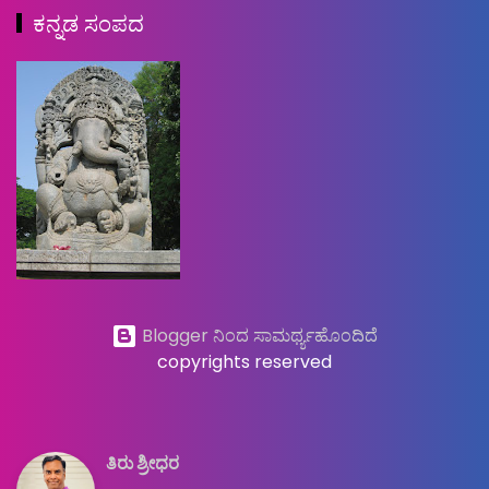
ಕನ್ನಡ ಸಂಪದ
Blogger ನಿಂದ ಸಾಮರ್ಥ್ಯಹೊಂದಿದೆ
copyrights reserved
ತಿರು ಶ್ರೀಧರ