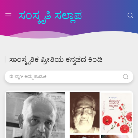
ಸಂಸ್ಕೃತಿ ಸಲ್ಲಾಪ
ಸಾಂಸ್ಕೃತಿಕ ಪ್ರೀತಿಯ ಕನ್ನಡದ ಕಿಂಡಿ