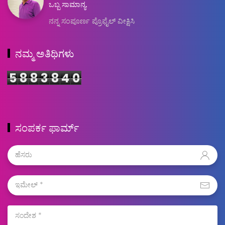
ಒಬ್ಬ ಸಾಮಾನ್ಯ.
ನನ್ನ ಸಂಪೂರ್ಣ ಪ್ರೊಫೈಲ್ ವೀಕ್ಷಿಸಿ
ನಮ್ಮ ಅತಿಥಿಗಳು
5
8
8
3
8
4
0
ಸಂಪರ್ಕ ಫಾರ್ಮ್