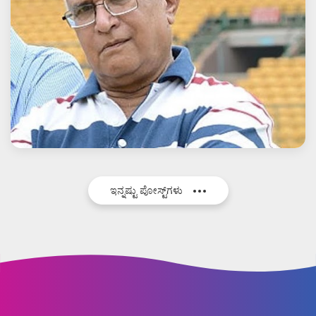
ಇನ್ನಷ್ಟು ಪೋಸ್ಟ್‌ಗಳು