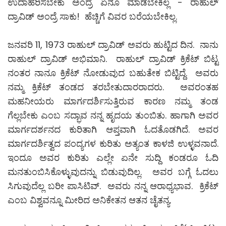
ಉದಾಹರಿಸಬೇಕು ಅಂದ್ರೆ ಏನೂ ಮಾಡಬೇಕಿಲ್ಲ - ರಾಹುಲ್
ದ್ರಾವಿಡ್ ಅಂದ್ರೆ ಸಾಕು! ಹೆಚ್ಚಿಗೆ ವಿವರ ಬರೆಯಬೇಕಿಲ್ಲ.
ಜನವರಿ 11, 1973 ರಾಹುಲ್ ದ್ರಾವಿಡ್ ಅವರು ಹುಟ್ಟಿದ ದಿನ. ನಾನು
ರಾಹುಲ್ ದ್ರಾವಿಡ್ ಅಭಿಮಾನಿ. ರಾಹುಲ್ ದ್ರಾವಿಡ್ ಕ್ರಿಕೆಟ್ ಬಿಟ್ಟ
ನಂತರ ನಾನೂ ಕ್ರಿಕೆಟ್ ನೋಡುವುದ ಬಹುತೇಕ ಬಿಟ್ಟಿದ್ದೆ. ಅವರು
ನಮ್ಮ ಕ್ರಿಕೆಟ್ ತಂಡದ ತರಬೇತುದಾರರಾದರು. ಅವರಂತಹ
ಮಹನೀಯರು ಮಾರ್ಗದರ್ಶಿಸುತ್ತಿರುವ ಕಾರಣ ನಮ್ಮ ತಂಡ
ಗೆಲ್ಲಬೇಕು ಎಂಬ ಸದ್ಭಾವ ನನ್ನ ಹೃದಯ ತುಂಬಿತು. ಹಾಗಾಗಿ ಅವರ
ಮಾರ್ಗದರ್ಶನದ ಕುರಿತಾಗಿ ಆಪ್ತವಾಗಿ ಓದತೊಡಗಿದೆ. ಅವರ
ಮಾರ್ಗದರ್ಶಿತ್ವದ ಪಂದ್ಯಗಳ ಕುರಿತು ಅತ್ಯಂತ ಕಾಳಜಿ ಉಳ್ಳವನಾದೆ.
ಇಂದೂ ಅವರ ಕುರಿತು ಎಲ್ಲೇ ಏನೇ ಸುದ್ದಿ ಕಂಡರೂ ಓದಿ
ಮನತುಂಬಿಸಿಕೊಳ್ಳುವುದನ್ನು ಬಿಡುವುದಿಲ್ಲ. ಅವರ ಬಗ್ಗೆ ಓದಲು
ಸಿಗುವುದೆಲ್ಲ ಬರೀ ಪಾಸಿಟಿವ್. ಅವರು ನನ್ನ ಆರಾಧ್ಯಭಾವ. ಕ್ರಿಕೆಟ್
ಎಂಬ ವಿಶ್ವವನ್ನೂ ಮೀರಿದ ಅನಿಕೇತನ ಆತನ ಚೈತನ್ಯ.