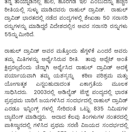
ತನ್ನ ತಾಯ್ನಾಡಿನಲ್ಲಿ ಹುಲಿ, ಹೊರಗಡೆ ಇಲಿ ಎಂಬುದನ್ನು ಹೆಚ್ಚಿನ
ರೀತಿಯಲ್ಲಿ ಸುಳ್ಳು ಮಾಡಿದವರು ರಾಹುಲ್ ದ್ರಾವಿಡ್. ರಾಹುಲ್
ದ್ರಾವಿಡ್ ಭಾರತದಲ್ಲಿ ನಡೆದ ಪಂದ್ಯಗಳಲ್ಲಿ ಶೇಖಡಾ 50 ಸರಾಸರಿ
ರನ್ನುಗಳನ್ನು ಮಾಡಿದ್ದರೆ ವಿದೇಶದಲ್ಲಿನ ಅವರ ಸರಾಸರಿ ರನ್ನುಗಳು
55ನ್ನು ಮೀರಿದೆ.
ರಾಹುಲ್ ದ್ರಾವಿಡ್ ಅವರ ಮತ್ತೊಂದು ಹೆಗ್ಗಳಿಕೆ ಎಂದರೆ ಅವರು
ತಮ್ಮ ಮಿತಿಗಳನ್ನು ಅರ್ಥೈಸಿರುವ ರೀತಿ. ತಾವು ಅಥ್ಲೆಟ್ ಅಂತೆ
ಕ್ಷಿಪ್ರರಲ್ಲವೆಂದು ಚೆನ್ನಾಗಿ ಅರ್ಥೈಸಿದ ರಾಹುಲ್ ದ್ರಾವಿಡ್ ಅದಕ್ಕೆ
ಪರ್ಯಾಯವಾಗಿ ತಮ್ಮ ಯಶಸ್ಸನ್ನು ಕಠಿಣ ಪರಿಶ್ರಮ ಮತ್ತು
ಯೋಗಾತ್ಮಕ ಎನ್ನಬಹುದಾದಂತ ಏಕಾಗ್ರತೆಯ ಮೂಲಕ
ಸಾಧಿಸಿದರು. 2003ರಲ್ಲಿ ಅಡಿಲೈಡ್ ಟೆಸ್ಟ್ ಪಂದ್ಯದಲ್ಲಿ ಭಾರತ
ಪ್ರಪ್ರಥಮ ಬಾರಿಗೆ ಜಯಗಳಿಸಿದ ಸಂದರ್ಭದಲ್ಲಿ ರಾಹುಲ್ ದ್ರಾವಿಡ್
ಎರಡೂ ಇನ್ನಿಂಗ್ಸ್ ಗಳಲ್ಲಿ ಸೇರಿದಂತೆ ಒಟ್ಟು 835 ನಿಮಿಷಗಳ
ಬ್ಯಾಟಿಂಗ್ ಮಾಡಿದ್ದರು. ಅದಾದ ಕೆಲವು ತಿಂಗಳುಗಳ ನಂತರದಲ್ಲಿ
ಪಾಕಿಸ್ಥಾನದಲ್ಲಿ ಗಳಿಸಿದ ಪ್ರಥಮ ಸರಣಿ ವಿಜಯದ ಸಂದರ್ಭದಲ್ಲಿ