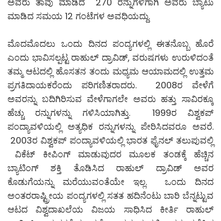
ಅವರು ತಾವು ಮಾಡಿದ 270 ರನ್ನುಗಳಿಗಾಗಿ ಅವರು ಬ್ಯಾಟು
ಮಾಡಿದ ಸಮಯ 12 ಗಂಟೆಗಳ ಅವಧಿಯದ್ದು.
ಮೊದಮೊದಲು ಒಂದು ದಿನದ ಪಂದ್ಯಗಳಲ್ಲಿ ಈತನೊಬ್ಬ ಹೊರೆ
ಎಂದು ಭಾವಿಸಲ್ಪಟ್ಟ ರಾಹುಲ್ ದ್ರಾವಿಡ್, ವರುಷಗಳು ಉರುಳಿದಂತೆ
ತಮ್ಮ ಆಟದಲ್ಲಿ ಹೊಸತನ ತಂದು ಮಧ್ಯಮ ಆಯಾಮದಲ್ಲಿ ಉತ್ತಮ
ಪ್ರಗತಿದಾಯಕರೆಂದು ಪರಿಗಣಿತರಾದರು. 2008ರ ವೇಳೆಗೆ
ಅವರನ್ನು ಬದಿಗಿರಿಸುವ ವೇಳೆಗಾಗಲೇ ಅವರು ಹತ್ತು ಸಾವಿರಕ್ಕೂ
ಹೆಚ್ಚು ರನ್ನುಗಳನ್ನು ಗಳಿಸಿಯಾಗಿತ್ತು. 1999ರ ವಿಶ್ವಕಪ್
ಪಂದ್ಯಾವಳಿಯಲ್ಲಿ ಅತ್ಯಧಿಕ ರನ್ನುಗಳನ್ನು ಪೇರಿಸಿದವರೂ ಅವರೆ.
2003ರ ವಿಶ್ವಕಪ್ ಪಂದ್ಯಾವಳಿಯಲ್ಲಿ ಭಾರತ ಫೈನಲ್ ತಲುಪುವಲ್ಲಿ
ವಿಕೆಟ್ ಕೀಪಿಂಗ್ ಮಾಡುವುದರ ಮೂಲಕ ತಂಡಕ್ಕೆ ಹೆಚ್ಚಿನ
ಬ್ಯಾಟಿಂಗ್ ಶಕ್ತಿ ತೊಡಿಸಿದ ರಾಹುಲ್ ದ್ರಾವಿಡ್ ಅವರ
ಕೊಡುಗೆಯನ್ನು ಮರೆಯುವಂತೆಯೇ ಇಲ್ಲ. ಒಂದು ದಿನದ
ಅಂತರರಾಷ್ಟ್ರೀಯ ಪಂದ್ಯಗಳಲ್ಲಿ ಸತತ ಹದಿನೆಂಟು ಬಾರಿ ಬೆನ್ನಟ್ಟುವ
ಆಟದ ವಿಶ್ವದಾಖಲೆಯ ವಿಜಯ ಸಾಧಿಸಿದ ಕೀರ್ತಿ ರಾಹುಲ್