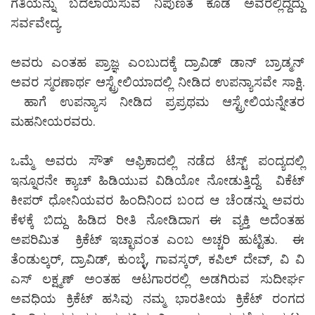
ಗತಿಯನ್ನು ಬದಲಾಯಿಸುವ ನಿಪುಣತೆ ಕೂಡ ಅವರಲ್ಲಿದ್ದದ್ದು
ಸರ್ವವೇದ್ಯ.
ಅವರು ಎಂತಹ ಪ್ರಾಜ್ಞ ಎಂಬುದಕ್ಕೆ ದ್ರಾವಿಡ್ ಡಾನ್ ಬ್ರಾಡ್ಮನ್
ಅವರ ಸ್ಮರಣಾರ್ಥ ಆಸ್ಟ್ರೇಲಿಯಾದಲ್ಲಿ ನೀಡಿದ ಉಪನ್ಯಾಸವೇ ಸಾಕ್ಷಿ.
ಹಾಗೆ ಉಪನ್ಯಾಸ ನೀಡಿದ ಪ್ರಪ್ರಥಮ ಆಸ್ಟ್ರೇಲಿಯನ್ನೇತರ
ಮಹನೀಯರವರು.
ಒಮ್ಮೆ ಅವರು ಸೌತ್ ಆಫ್ರಿಕಾದಲ್ಲಿ ನಡೆದ ಟೆಸ್ಟ್ ಪಂದ್ಯದಲ್ಲಿ
ಇನ್ನೂರನೇ ಕ್ಯಾಚ್ ಹಿಡಿಯುವ ವಿಡಿಯೋ ನೋಡುತ್ತಿದ್ದೆ. ವಿಕೆಟ್
ಕೀಪರ್ ಧೋನಿಯವರ ಹಿಂದಿನಿಂದ ಬಂದ ಆ ಚೆಂಡನ್ನು ಅವರು
ಕೆಳಕ್ಕೆ ಬಿದ್ದು ಹಿಡಿದ ರೀತಿ ನೋಡಿದಾಗ ಈ ವ್ಯಕ್ತಿ ಅದೆಂತಹ
ಅಪರಿಮಿತ ಕ್ರಿಕೆಟ್ ಇಚ್ಛಾವಂತ ಎಂಬ ಅಚ್ಚರಿ ಹುಟ್ಟಿತು. ಈ
ತೆಂಡುಲ್ಕರ್, ದ್ರಾವಿಡ್, ಕುಂಬ್ಳೆ, ಗಾವಸ್ಕರ್, ಕಪಿಲ್ ದೇವ್, ವಿ ವಿ
ಎಸ್ ಲಕ್ಷ್ಮಣ್ ಅಂತಹ ಆಟಗಾರರಲ್ಲಿ ಅಡಗಿರುವ ಸುದೀರ್ಘ
ಅವಧಿಯ ಕ್ರಿಕೆಟ್ ಹಸಿವು ನಮ್ಮ ಭಾರತೀಯ ಕ್ರಿಕೆಟ್ ರಂಗದ