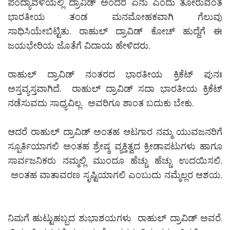
ಪಂದ್ಯಾವಳಿಯಲ್ಲಿ ದ್ರಾವಿಡ್ ಅಂದರೆ ಏನು ಎಂದು ತೋರುವಂತೆ
ಭಾರತೀಯ ತಂಡ ಮನಮೋಹಕವಾಗಿ ಗೆಲುವು
ಸಾಧಿಸಿಯೇಬಿಟ್ಟಿತು. ರಾಹುಲ್ ದ್ರಾವಿಡ್ ಕೋಚ್ ಹುದ್ದೆಗೆ ಈ
ಜಯಭೇರಿಯ ಜೊತೆಗೆ ವಿದಾಯ ಹೇಳಿದರು.
ರಾಹುಲ್ ದ್ರಾವಿಡ್ ನಂತರದ ಭಾರತೀಯ ಕ್ರಿಕೆಟ್ ಪುನಃ
ಅಸ್ತವ್ಯಸ್ತವಾಗಿದೆ. ರಾಹುಲ್ ದ್ರಾವಿಡ್ ಸದಾ ಭಾರತೀಯ ಕ್ರಿಕೆಟ್
ನಡೆಸುವದು ಸಾಧ್ಯವಿಲ್ಲ. ಅವರಿಗೂ ಶಾಂತ ಬದುಕು ಬೇಕು.
ಆದರೆ ರಾಹುಲ್ ದ್ರಾವಿಡ್ ಅಂತಹ ಆಟಗಾರ ನಮ್ಮ ಯುವಜನರಿಗೆ
ಸ್ಪೂರ್ತಿಯಾಗಲಿ ಅಂತಹ ಶ್ರೇಷ್ಠ ವ್ಯಕ್ತಿತ್ವದ ಕ್ರೀಡಾಪಟುಗಳು ಹಾಗೂ
ಸಾರ್ವಜನಿಕರು ನಮ್ಮಲ್ಲಿ ಮುಂದೂ ಹೆಚ್ಚು ಹೆಚ್ಚು ಉದಯಿಸಲಿ.
ಅಂತಹ ವಾತಾವರಣ ಸೃಷ್ಟಿಯಾಗಲಿ ಎಂಬುದು ನಮ್ಮೆಲ್ಲರ ಆಶಯ.
ನಿಮಗೆ ಹುಟ್ಟುಹಬ್ಬದ ಶುಭಾಶಯಗಳು ರಾಹುಲ್ ದ್ರಾವಿಡ್ ಅವರೆ.