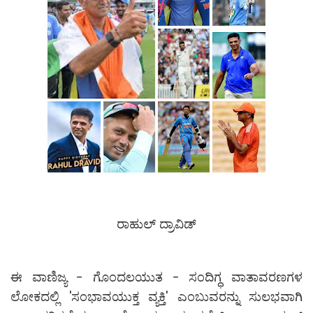
ರಾಹುಲ್ ದ್ರಾವಿಡ್
ಈ ವಾಣಿಜ್ಯ - ಗೊಂದಲಯುತ - ಸಂದಿಗ್ಧ ವಾತಾವರಣಗಳ
ಲೋಕದಲ್ಲಿ 'ಸಂಭಾವಯುಕ್ತ ವ್ಯಕ್ತಿ' ಎಂಬುವರನ್ನು ಸುಲಭವಾಗಿ