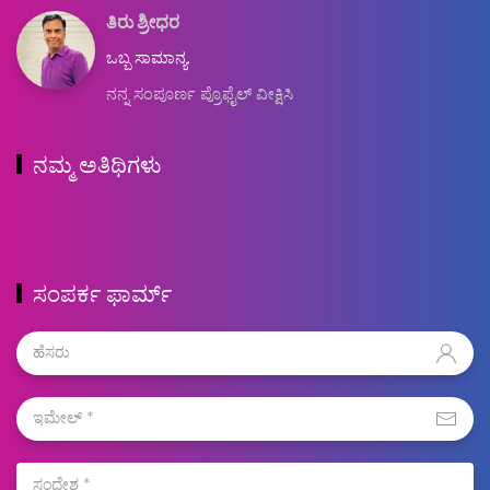
ತಿರು ಶ್ರೀಧರ
ಒಬ್ಬ ಸಾಮಾನ್ಯ.
ನನ್ನ ಸಂಪೂರ್ಣ ಪ್ರೊಫೈಲ್ ವೀಕ್ಷಿಸಿ
ನಮ್ಮ ಅತಿಥಿಗಳು
ಸಂಪರ್ಕ ಫಾರ್ಮ್