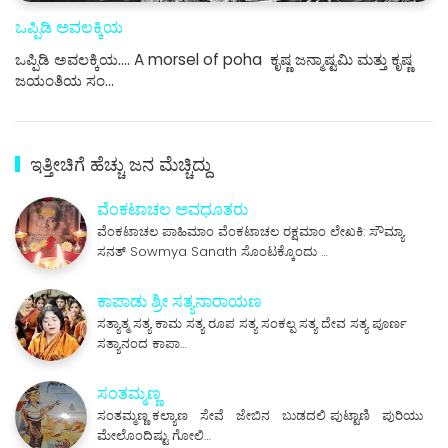
ಒಪ್ಪಿಡಿ ಅವಲಕ್ಕಿಯ
ಒಪ್ಪಿಡಿ ಅವಲಕ್ಕಿಯ.... A morsel of poha ಕೃಷ್ಣ ಜನ್ಮಾಷ್ಟಮಿ ಮತ್ತು ಕೃಷ್ಣ
ಜಯಂತಿಯ ಸಂ…
ಇತ್ತೀಚಿಗೆ ಹೆಚ್ಚು ಜನ ಮೆಚ್ಚಿದ್ದು
ವೆಂಕಟಾಚಲ ಅವಧೂತರು
ವೆಂಕಟಾಚಲ ಪಾಹಿಮಾಂ ವೆಂಕಟಾಚಲ ರಕ್ಷಮಾಂ ಲೇಖಕಿ: ಸೌಮ್ಯಾ
ಸನತ್ Sowmya Sanath ಸೊಂಟಕ್ಕೊಂದು …
ಕಾಪಾಡು ಶ್ರೀ ಸತ್ಯನಾರಾಯಣ
ಸತ್ಯಾತ್ಮ ಸತ್ಯ ಕಾಮ ಸತ್ಯ ರೂಪ ಸತ್ಯ ಸಂಕಲ್ಪ ಸತ್ಯ ದೇವ ಸತ್ಯ ಪೂರ್ಣ
ಸತ್ಯಾನಂದ ಕಾಪಾ…
ಸಂತಮ್ಮಣ್ಣ
ಸಂತಮ್ಮಣ್ಣ ಕಲ್ಯಾಣ ಸೇವೆ ಜೇಬಿನ ಬುಡದಲಿ ಪುಟ್ಟಾಣಿ ಪುರಿಯು
ಮೇಲೊಂದಿಷ್ಟು ಗೋಲಿ…