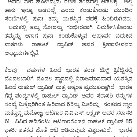
ಅವರು ನೇರ ಹೋಗಿದ್ದುದು ರಣಜಿ ತಂಡದಲ್ಲಿ ಆಡಲಿಕ್ಕೆ. ಅಲ್ಲಿ
ತಾನು ಇನ್ನೂ ಆಡಬಲ್ಲೆ ಎಂದು ಕಂಡುಕೊಂಡು ಮುಂದಿನ
ಸರಣಿಗಳಲ್ಲಿ ಪುನಃ ತಮ್ಮ ಯಶಸ್ಸಿನ ಪಥಕ್ಕೆ ಹಿಂದಿರುಗಿದರು.
ಬದುಕಲ್ಲಿ ತಮ್ಮ ಸೋಲನ್ನು ಗಂಭೀರವಾಗಿ ವಿಮರ್ಶಿಸಿಕೊಂಡು
ತಮ್ಮನ್ನು ಆಗಾಗ ಪುನಃ ಕಂಡುಕೊಳ್ಳುವ ಅಪೂರ್ವ ಬದುಕಿನ
ಪಾಠಗಳು ರಾಹುಲ್ ದ್ರಾವಿಡ್ ಅವರ ಕ್ರೀಡಾಜೀವನದ
ಅಧ್ಯಾಯಗಳಲ್ಲಿವೆ.
ಕೆಲವು ವರ್ಷಗಳ ಹಿಂದೆ ಭಾರತ ತಂಡ ಟೆಸ್ಟ್ ಕ್ರಿಕೆಟ್ಟಿನಲ್ಲಿ
ಮೊದಲಬಾರಿಗೆ ಮೊದಲ ಸ್ಥಾನದಲ್ಲಿ ವಿರಾಜಮಾನವಾದ ಯಶಸ್ಸಿನ
ಹಿಂದೆ ರಾಹುಲ್ ದ್ರಾವಿಡ್ ಪಾತ್ರ ಅತ್ಯಂತ ಪ್ರಮುಖದ್ದಾಗಿದೆ. ಭಾರತ
ಗೆದ್ದ ಪಂದ್ಯಗಳಲ್ಲಿ ರಾಹುಲ್ ದ್ರಾವಿಡ್ ಅವರ ಸರಾಸರಿ ರನ್ನುಗಳ
ಸಂಖ್ಯೆ ಮಿಕ್ಕೆಲ್ಲರಿಗಿಂತ ಹಿರಿದಾದ 65ನ್ನು ಮೀರಿದ್ದು. ನಂತರದ ಸ್ಥಾನ
ಮತ್ತೊಬ್ಬ ಮನೋಜ್ಞ ಆಟಗಾರ ವಿ.ವಿ.ಎಸ್. ಲಕ್ಷ್ಮಣ್ ಅವರ ಸರಾಸರಿ
61. ವಿವಿದ ಹದಿನೆಂಟು ಆಟಗಾರರೊಡನೆ ರಾಹುಲ್ ದ್ರಾವಿಡ್ 85
ಭಾರೀ ಶತಕದ ಜೊತೆ ಆಟ ಆಡಿರುವುದು ವಿಶ್ವದಾಖಲೆ. ಭಾರತ