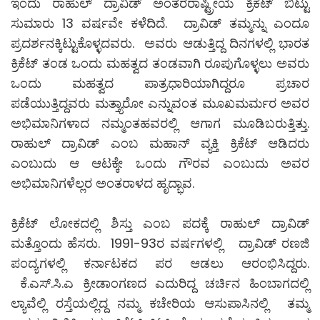
ಇಂದು ರಾಹುಲ್ ದ್ರಾವಿಡ್ ಅಂತರರಾಷ್ಟ್ರೀಯ ಕ್ರಿಕೆಟ್ ಬಿಟ್ಟು
ಸುಮಾರು 13 ವರ್ಷವೇ ಕಳೆದಿದೆ. ದ್ರಾವಿಡ್ ತಮ್ಮನ್ನು ಎಂದೂ
ಪ್ರದರ್ಶನಕ್ಕಿಟ್ಟುಕೊಳ್ಳದವರು. ಅವರು ಆಡುತ್ತಿದ್ದ ದಿನಗಳಲ್ಲಿ ಭಾರತ
ಕ್ರಿಕೆಟ್ ತಂಡ ಒಂದು ಮಹತ್ವದ ತಂಡವಾಗಿ ರೂಪುಗೊಳ್ಳಲು ಅವರು
ಒಂದು ಮಹತ್ವದ ಪಾತ್ರಧಾರಿಯಾಗಿದ್ದರೂ ಪ್ರಚಾರ
ಪಡೆಯುತ್ತಿದ್ದವರು ಮತ್ತ್ಯಾರೋ ಎನ್ನುವಂತ ಮೂಖಮರ್ಮರ ಅವರ
ಅಭಿಮಾನಿಗಳಾದ ನಮ್ಮಂತಹವರಲ್ಲಿ ಆಗಾಗ ಮೂಡಿಬರುತ್ತಿತ್ತು.
ರಾಹುಲ್ ದ್ರಾವಿಡ್ ಎಂಬ ಮಹಾನ್ ವ್ಯಕ್ತಿ ಕ್ರಿಕೆಟ್ ಆಡಿದರು
ಎಂಬುದು ಆ ಆಟಕ್ಕೇ ಒಂದು ಗೌರವ ಎಂಬುದು ಅವರ
ಅಭಿಮಾನಿಗಳೆಲ್ಲರ ಅಂತರಾಳದ ಹೃದ್ಭಾವ.
ಕ್ರಿಕೆಟ್ ಲೋಕದಲ್ಲಿ ಶಿಸ್ತು ಎಂಬ ಪದಕ್ಕೆ ರಾಹುಲ್ ದ್ರಾವಿಡ್
ಮತ್ತೊಂದು ಹೆಸರು. 1991-93ರ ವರ್ಷಗಳಲ್ಲಿ ದ್ರಾವಿಡ್ ರಣಜಿ
ಪಂದ್ಯಗಳಲ್ಲಿ ಕರ್ನಾಟಕದ ಪರ ಆಡಲು ಆರಂಭಿಸಿದ್ದರು.
ಕೆ.ಎಸ್.ಸಿ.ಎ ಕ್ರೀಡಾಂಗಣದ ಎದುರಿದ್ದ ಚರ್ಚಿನ ಹಿಂಬಾಗದಲ್ಲಿ
ಲ್ಯಾವೆಲ್ಲಿ ರಸ್ತೆಯಲ್ಲಿದ್ದ ನಮ್ಮ ಕಚೇರಿಯ ಆಸುಪಾಸಿನಲ್ಲಿ ತಮ್ಮ