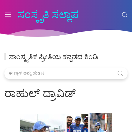
ಸಂಸ್ಕೃತಿ ಸಲ್ಲಾಪ
ಸಾಂಸ್ಕೃತಿಕ ಪ್ರೀತಿಯ ಕನ್ನಡದ ಕಿಂಡಿ
ರಾಹುಲ್ ದ್ರಾವಿಡ್