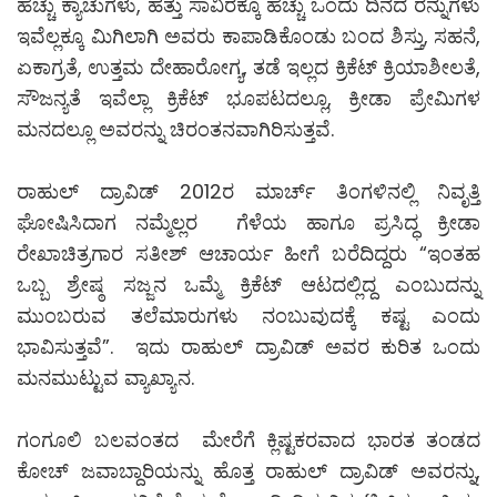
ಹೆಚ್ಚು ಕ್ಯಾಚುಗಳು, ಹತ್ತು ಸಾವಿರಕ್ಕೂ ಹೆಚ್ಚು ಒಂದು ದಿನದ ರನ್ನುಗಳು
ಇವೆಲ್ಲಕ್ಕೂ ಮಿಗಿಲಾಗಿ ಅವರು ಕಾಪಾಡಿಕೊಂಡು ಬಂದ ಶಿಸ್ತು, ಸಹನೆ,
ಏಕಾಗ್ರತೆ, ಉತ್ತಮ ದೇಹಾರೋಗ್ಯ, ತಡೆ ಇಲ್ಲದ ಕ್ರಿಕೆಟ್ ಕ್ರಿಯಾಶೀಲತೆ,
ಸೌಜನ್ಯತೆ ಇವೆಲ್ಲಾ ಕ್ರಿಕೆಟ್ ಭೂಪಟದಲ್ಲೂ, ಕ್ರೀಡಾ ಪ್ರೇಮಿಗಳ
ಮನದಲ್ಲೂ ಅವರನ್ನು ಚಿರಂತನವಾಗಿರಿಸುತ್ತವೆ.
ರಾಹುಲ್ ದ್ರಾವಿಡ್ 2012ರ ಮಾರ್ಚ್ ತಿಂಗಳಿನಲ್ಲಿ ನಿವೃತ್ತಿ
ಘೋಷಿಸಿದಾಗ ನಮ್ಮೆಲ್ಲರ ಗೆಳೆಯ ಹಾಗೂ ಪ್ರಸಿದ್ಧ ಕ್ರೀಡಾ
ರೇಖಾಚಿತ್ರಗಾರ ಸತೀಶ್ ಆಚಾರ್ಯ ಹೀಗೆ ಬರೆದಿದ್ದರು “ಇಂತಹ
ಒಬ್ಬ ಶ್ರೇಷ್ಠ ಸಜ್ಜನ ಒಮ್ಮೆ ಕ್ರಿಕೆಟ್ ಆಟದಲ್ಲಿದ್ದ ಎಂಬುದನ್ನು
ಮುಂಬರುವ ತಲೆಮಾರುಗಳು ನಂಬುವುದಕ್ಕೆ ಕಷ್ಟ ಎಂದು
ಭಾವಿಸುತ್ತವೆ”. ಇದು ರಾಹುಲ್ ದ್ರಾವಿಡ್ ಅವರ ಕುರಿತ ಒಂದು
ಮನಮುಟ್ಟುವ ವ್ಯಾಖ್ಯಾನ.
ಗಂಗೂಲಿ ಬಲವಂತದ ಮೇರೆಗೆ ಕ್ಲಿಷ್ಟಕರವಾದ ಭಾರತ ತಂಡದ
ಕೋಚ್ ಜವಾಬ್ದಾರಿಯನ್ನು ಹೊತ್ತ ರಾಹುಲ್ ದ್ರಾವಿಡ್ ಅವರನ್ನು,