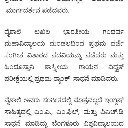
ಮಾರ್ಗದರ್ಶನ ಪಡೆದವರು.
ವೈಶಾಲಿ ಅಖಿಲ ಭಾರತೀಯ ಗಂಧರ್ವ
ಮಹಾವಿದ್ಯಾಲಯ ಮಂಡಲದಿಂದ ಪ್ರಥಮ ದರ್ಜೆ
ಸಂಗೀತ ವಿಶಾರದ ಪದವಿಯನ್ನು ಪಡೆದರು ಮತ್ತು
ಹಿಂದೂಸ್ತಾನಿ ಶಾಸ್ತ್ರೀಯ ಗಾಯನ ವಿದ್ವತ್
ಪರೀಕ್ಷೆಯಲ್ಲಿ ಪ್ರಥಮ ರ್‍ಯಾಂಕ್ ಸಾಧನೆ ಮಾಡಿದರು.
ವೈಶಾಲಿ ಅವರು ಸಂಗೀತದಲ್ಲಿ ಮಾತ್ರವಲ್ಲದೆ ಇಂಗ್ಲಿಷ್
ಸಾಹಿತ್ಯದಲ್ಲಿ ಎಂ.ಎ., ಎಂ.ಫಿಲ್, ಮತ್ತು ಪಿಎಚ್.ಡಿ
ಸಾಧನೆ ಮಾಡಿದ್ದು ಬೆಂಗಳೂರು ವಿಶ್ವವಿದ್ಯಾಲಯದ