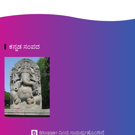
ಕನ್ನಡ ಸಂಪದ
Blogger ನಿಂದ ಸಾಮರ್ಥ್ಯಹೊಂದಿದೆ