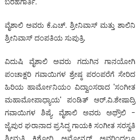
ಬರಹಗಾರ್ತಿ.
ವೈಶಾಲಿ ಅವರು ಕೆ.‍ಎಚ್. ಶ್ರೀನಿವಾಸ್ ಮತ್ತು ಶಾಲಿನಿ
ಶ್ರೀನಿವಾಸ್ ದಂಪತಿಯ ಸುಪುತ್ರಿ.
ವಿದುಷಿ ವೈಶಾಲಿ ಅವರು ಗದುಗಿನ ಗಾನಯೋಗಿ
ಪಂಚಾಕ್ಷರಿ ಗವಾಯಿಗಳ ಶ್ರೇಷ್ಠ ಪರಂಪರೆಗೆ ಸೇರಿದ
ಹಿರಿಯ ಹಾರ್ಮೋನಿಯಂ ವಿದ್ವಾಂಸರಾದ 'ಸಂಗೀತ
ಮಹಾಮೋಪಾಧ್ಯಾಯ' ಪಂಡಿತ್ ಆರ್.ವಿ.ಶೇಷಾದ್ರಿ
ಗವಾಯಿಗಳ ಶಿಷ್ಯೆ. ವೈಶಾಲಿ ಅವರು ಅಥ್ರೌಲಿ -
ಜೈಪುರ ಘರಾನಾದ ಪ್ರಸಿದ್ಧ ಗಾಯಕಿ ಸಂಗೀತ ಸರಸ್ವತಿ
ಶ್ರೀಮತಿ ಕಿಶೋರಿ ಅಮೋನ್ಕರ್ ಅವರಿಂದಲೂ