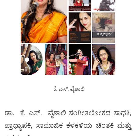
ಕೆ. ಎಸ್. ವೈಶಾಲಿ
ಡಾ. ಕೆ. ಎಸ್. ವೈಶಾಲಿ ಸಂಗೀತಲೋಕದ ಸಾಧಕಿ,
ಪ್ರಾಧ್ಯಾಪಕಿ, ಸಾಮಾಜಿಕ ಕಳಕಳಿಯ ಚಿಂತಕಿ ಮತ್ತು