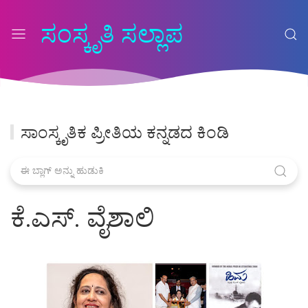
ಸಂಸ್ಕೃತಿ ಸಲ್ಲಾಪ
ಸಾಂಸ್ಕೃತಿಕ ಪ್ರೀತಿಯ ಕನ್ನಡದ ಕಿಂಡಿ
ಕೆ.ಎಸ್. ವೈಶಾಲಿ