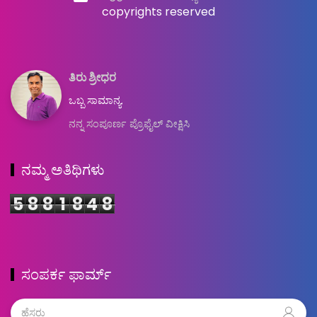
copyrights reserved
ತಿರು ಶ್ರೀಧರ
ಒಬ್ಬ ಸಾಮಾನ್ಯ.
ನನ್ನ ಸಂಪೂರ್ಣ ಪ್ರೊಫೈಲ್ ವೀಕ್ಷಿಸಿ
ನಮ್ಮ ಅತಿಥಿಗಳು
5
8
8
1
8
4
8
ಸಂಪರ್ಕ ಫಾರ್ಮ್