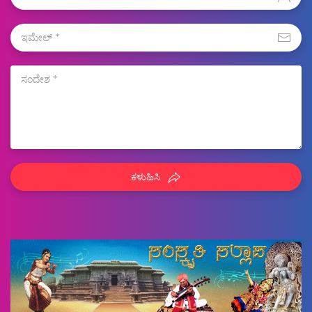
ಕಳುಹಿಸಿ