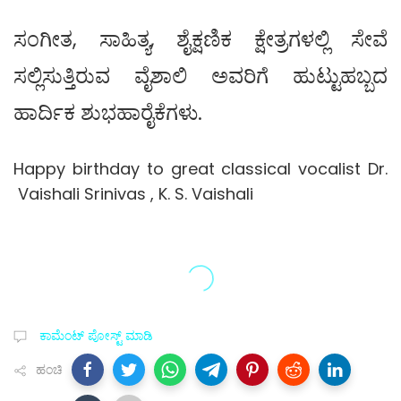
ಸಂಗೀತ, ಸಾಹಿತ್ಯ, ಶೈಕ್ಷಣಿಕ ಕ್ಷೇತ್ರಗಳಲ್ಲಿ ಸೇವೆ
ಸಲ್ಲಿಸುತ್ತಿರುವ ವೈಶಾಲಿ ಅವರಿಗೆ ಹುಟ್ಟುಹಬ್ಬದ
ಹಾರ್ದಿಕ ಶುಭಹಾರೈಕೆಗಳು.
Happy birthday to great classical vocalist Dr.
Vaishali Srinivas , K. S. Vaishali
ಕಾಮೆಂಟ್‌‌ ಪೋಸ್ಟ್‌ ಮಾಡಿ
ಹಂಚಿ