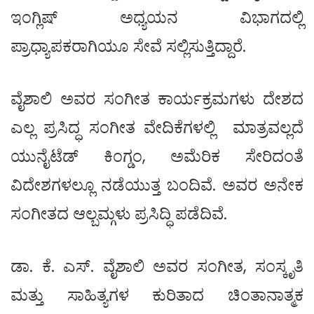
ಇಂಗ್ಲಿಷ್ ಅಧ್ಯಯನ ವಿಭಾಗದಲ್ಲಿ
ಪ್ರಾಧ್ಯಾಪಕರಾಗಿಯೂ ಸೇವೆ ಸಲ್ಲಿಸುತ್ತಿದ್ದಾರೆ.
ವೈಶಾಲಿ ಅವರ ಸಂಗೀತ ಕಾರ್ಯಕ್ರಮಗಳು ದೇಶದ
ಎಲ್ಲ ಪ್ರಸಿದ್ಧ ಸಂಗೀತ ವೇದಿಕೆಗಳಲ್ಲಿ ಮಾತ್ರವಲ್ಲದೆ
ಯುನೈಟೆಡ್ ಕಿಂಗ್ಡಂ, ಅಮೆರಿಕ ಸೇರಿದಂತೆ
ವಿದೇಶಗಳಲ್ಲೂ ನಡೆಯುತ್ತ ಬಂದಿವೆ. ಅವರ ಅನೇಕ
ಸಂಗೀತದ ಆಲ್ಬಮ್ಗಳು ಪ್ರಸಿದ್ಧಿ ಪಡೆದಿವೆ.
ಡಾ. ಕೆ. ಎಸ್. ವೈಶಾಲಿ ಅವರ ಸಂಗೀತ, ಸಂಸ್ಕೃತಿ
ಮತ್ತು ಸಾಹಿತ್ಯಗಳ ಕುರಿತಾದ ಚಿಂತಾನಾತ್ಮಕ