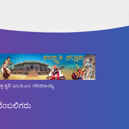
ಿತ್ರ ಕೃಪೆ: ಎಂ.ಪಿ.ಎಂ. ನಟರಾಜಯ್ಯ
ಬೆಂಬಲಿಗರು