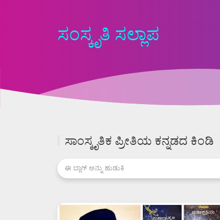
ಸಂಸ್ಕೃತಿ ಸಲ್ಲಾಪ
ಸಾಂಸ್ಕೃತಿಕ ಪ್ರೀತಿಯ ಕನ್ನಡದ ಕಿಂಡಿ