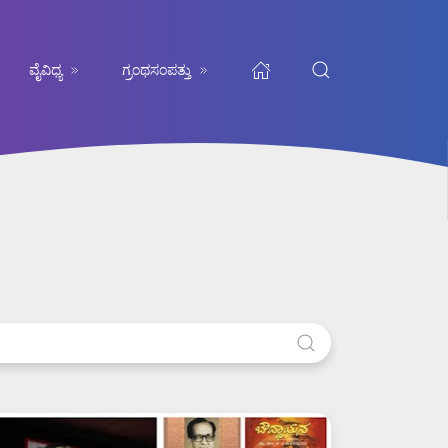
ವೈವಿಧ್ಯ
ಗ್ರಂಥಸಂಪತ್ತು