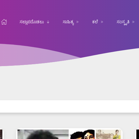
ಸಲ್ಲಾಪದೊಡಲು
ಸಾಹಿತ್ಯ
ಕಲೆ
ಸಂಸ್ಕೃತಿ