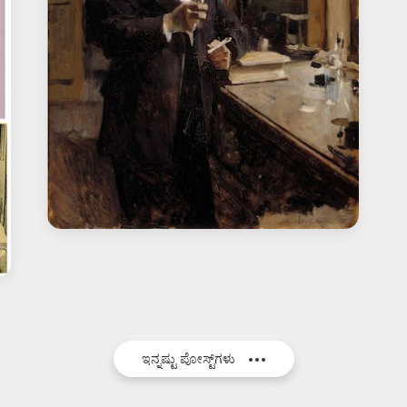
ಇನ್ನಷ್ಟು ಪೋಸ್ಟ್‌ಗಳು