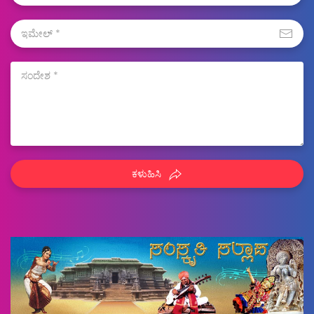
ಕಳುಹಿಸಿ