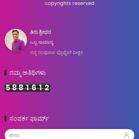
copyrights reserved
ತಿರು ಶ್ರೀಧರ
ಒಬ್ಬ ಸಾಮಾನ್ಯ.
ನನ್ನ ಸಂಪೂರ್ಣ ಪ್ರೊಫೈಲ್ ವೀಕ್ಷಿಸಿ
ನಮ್ಮ ಅತಿಥಿಗಳು
5
8
8
1
6
1
2
ಸಂಪರ್ಕ ಫಾರ್ಮ್