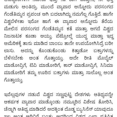
ಮಡುಗು ಅಂತಿದ್ರು. ಮುಂದೆ ವ್ಯಾಪಾರ ಅನ್ನೋದು ಪರಸಂಗದ
ಗೆಂಡೆತಿಮ್ಮನ ಪ್ರಪಂಚ ಆಗಿ ಬದಲಾಗಿದ್ದು ನಮಗೆಲ್ಲ ಗೊತ್ತಿದೆ. ಹಾಗೇ
ವಿಶ್ವಬೆಳೀತಾ ಇರೋ ಹಾಗೆ ಈ ವ್ಯಾಪಾರ ಅನ್ನೋದು ತೆರೆಯ
ಮೇಲಿನ ಪರಸಂಗದ ಗೆಂಡೆತಿಮ್ಮನ ಕತೆ ಮಾತ್ರಾ ಆಗದೆ ವಿಶ್ವದ
ನಿಜನಾಟಕ ಕೂಡಾ ಆಯ್ತು. ಪೆಟ್ರೋಲ್ಗೆ ಯುದ್ಧ ಮಾಡ್ತಾ ಇದ್ದ
ಅಮೆರಿಕಕ್ಕೆ ತಾನು ಮಾಡಿದ ಬಾಂಬು ತಾನೇ ಉಪಯೋಗಿಸಿದ್ರೆ ಬರೀ
ಲಾಸು. ಅದನ್ನು ಕೊಂಡುಕೊಂಡು ಕಿತ್ತಾಡೋ ಬಕ್ರಾಗಳನ್ನು
ಬೆಳೆಸಬೇಕು ಅಂತ ಗೊತ್ತಾಯ್ತು. ಅದೇ ರೀತಿ ಮೊಬೈಲ್
ಮಾಡೋವ್ರಿಗೆ, ಟಿವಿ ಮಾಡೋರಿಗೆ, ಕಾರ್ ಮಾಡೋವ್ರಿಗೆ, ಸಿನಿಮಾ
ಮಾಡೋರಿಗೆ ತಮ್ಮ ಊರಿನ ಬಕ್ರಾಗಳು ಮಾತ್ರಾ ಸಾಲೊಲ್ಲ ಅಂತ
ಗೊತ್ತಾಯ್ತು.
ಇವೆಲ್ಲವುಗಳ ನಡುವೆ ವಿಶ್ವದ ಸಣ್ಣಪುಟ್ಟ ದೇಶಗಳು ಆತಿಥ್ಯವನ್ನೇ
ಆಕರ್ಷಕ ವ್ಯಾಪಾರ ಮಾಡ್ಕೊಂಡು ನಮ್ಮೂರಿನ ವಿಶೇಷ ತೋರಿಸಿ,
ಚೆನ್ನಾಗಿ ಆತಿಥ್ಯ ಮಾಡಿದರೆ ಅದಕ್ಕಿಂತ ದೊಡ್ಡ ಬ್ಯುಸಿನೆಸ್ ಯಾವುದೂ
ಇಲ್ಲ ಅಂತ ಅರಿವಿಗೆ ಬಂತು. ಅದರಿಂದ ವಿಶ್ವದ ಎಲ್ಲಾ ಪ್ರತಿಷ್ಠಿತ