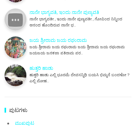
ನಾನೇ ಭಾಗ್ಯವತಿ, ಇಂದು ನಾನೇ ಪುಣ್ಯವತಿ
ನಾನೇ ಭಾಗ್ಯವತೀ , ಇಂದು ನಾನೇ ಪುಣ್ಯವತೀ , ಗೋವಿಂದ ನಿನ್ನಿಂದ
ಆನಂದ ಹೊಂದಿರುವ ನಾನೇ ಭ…
ಜಯ ಶ್ರೀರಾಮ ಜಯ ರಘುರಾಮ
ಜಯ ಶ್ರೀರಾಮ ಜಯ ರಘುರಾಮ ಜಯ ಶ್ರೀರಾಮ ಜಯ ರಘುರಾಮ
ಜಯಜಯ ಜನಕಜಾ ಪತಿರಾಮ ಪರ…
ಹುತ್ತರಿ ಹಾಡು
ಹುತ್ತರಿ ಹಾಡು ಎಲ್ಲಿ ಭೂರಮೆ ದೇವಸನ್ನಿಧಿ ಬಯಸಿ ಭಿಮ್ಮನೆ ಬಂದಳೋ ?
ಎಲ್ಲಿ ಮೋಹ…
ಪುಟಗಳು
ಮುಖಪುಟ