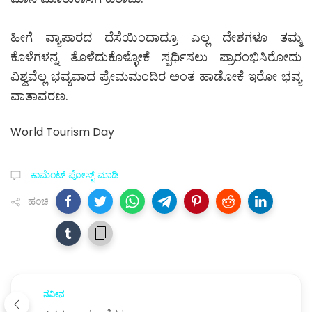
ಹೀಗೆ ವ್ಯಾಪಾರದ ದೆಸೆಯಿಂದಾದ್ರೂ ಎಲ್ಲ ದೇಶಗಳೂ ತಮ್ಮ
ಕೊಳೆಗಳನ್ನ ತೊಳೆದುಕೊಳ್ಳೋಕೆ ಸ್ಪರ್ಧಿಸಲು ಪ್ರಾರಂಭಿಸಿರೋದು
ವಿಶ್ವವೆಲ್ಲ ಭವ್ಯವಾದ ಪ್ರೇಮಮಂದಿರ ಅಂತ ಹಾಡೋಕೆ ಇರೋ ಭವ್ಯ
ವಾತಾವರಣ.
World Tourism Day
ಕಾಮೆಂಟ್‌‌ ಪೋಸ್ಟ್‌ ಮಾಡಿ
ಹಂಚಿ
ನವೀನ