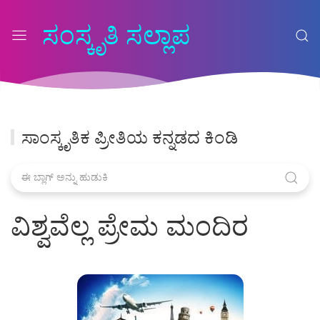
ಸಂಸ್ಕೃತಿ ಸಲ್ಲಾಪ
ಸಾಂಸ್ಕೃತಿಕ ಪ್ರೀತಿಯ ಕನ್ನಡದ ಕಿಂಡಿ
ವಿಶ್ವವೆಲ್ಲ ಪ್ರೇಮ ಮಂದಿರ