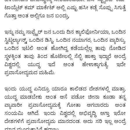
ಟಾಯ್ಲೆಟ್ ಕಮ್ ಮಾರ್ಕೆಟ್ ಅಲ್ಲಿ ಎಷ್ಟು ಹಸೀ ಕಡ್ಲೆ ಸೊಪ್ಪು ಸಿಗುತ್ತೆ
ಗೊತ್ತಾ ಅಂತ ಅಲ್ಲಿಗೂ ಜನ ಬಂದ್ರು,
ಇನ್ನು ನಮ್ಮ ಸಾಫ್ರ್ವೆರ್ ಜನ ಒಂದು ದಿನ ಕ್ಯಾಲಿಫೋರ್ನಿಯಾ, ಒಂದಿನ
ಸ್ವಿಟ್ಜರ್ಲ್ಯಾನ್ಡ್, ಒಂದಿನ ಡಿಸ್ನಿ, ಒಂದಿನ ನಯಾಗರ, ಒಂದಿನ ಪ್ಯಾರಿಸ್ಸು,
ಒಂದಿನ ಇಟಲಿ ಅಂತ ಹೋಗಿದ್ದ ಕಡೆಯಲ್ಲೆಲ್ಲ ತಾವು ನೋಡಿದ
ಸ್ಥಳಕ್ಕಿಂತ ತಾವು ತಿಂದ ಹೊಟೇಲಲ್ಲಿ ಸೆಲ್ಫಿ ಹಾಕ್ತಾ ಇದ್ದಾರೆ ಅಂದ್ರೆ
ವಿಶ್ವದಲ್ಲಿ ಯುದ್ಧ ಇದೆ ಅಂತ ಹೇಳಾಕ್ಕಾಗುತ್ಯೆ. ಇದೇ
ಪ್ರವಾಸೋದ್ಯಮದ ಮಹಿಮೆ.
ಇಂದು ಯುದ್ಧ ಏನಿದ್ರೂ ಯಾರೂ ಕಾಲಿಡದ ದೇಶಗಳಲ್ಲಿ ಮಾತ್ರಾ.
ಯುದ್ಧ ಮಾಡಬೇಕು ಅಂತ ಆಸೆ ಪಡೋ ಚೀನಾ ಕೂಡಾ ತನ್ನ
ವ್ಯಾಪಾರೀ ಪ್ರವಾಸೋದ್ಯಮಕ್ಕೆ ಗೋತಾ ಆಗಬಾರದು ಅಂತ
ಸಂಯಮಿ ಆಗಿದೆ. ಇಂದು ವಿಶ್ವದಲ್ಲಿ ಅಭಿವೃದ್ಧಿ ಆಗ್ತಾ ಇರೋ
ದೇಶಗಳಿಗೆ ಪ್ರವಾಸೋದ್ಯಮ ಮಾನದಂಡ. ಅದು ಸರಿ ಇಲ್ಲ ಅಂದ್ರೆ
ಮಾನ ಮೂರುಕಾಸಿಗೆ ಹರಾಜು.