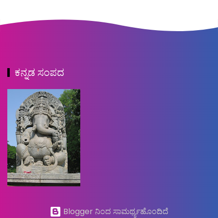
ಕನ್ನಡ ಸಂಪದ
Blogger ನಿಂದ ಸಾಮರ್ಥ್ಯಹೊಂದಿದೆ