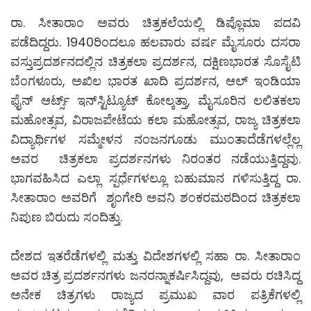
ರಾ. ಸೀತಾರಾಂ ಅವರು ಚಿತ್ರಕಲೆಯಲ್ಲಿ ಡಿಪ್ಲೊಮಾ ಪದವಿ
ಪಡೆದಿದ್ದರು. 1940ರಿಂದಲೂ ಹಲವಾರು ವರ್ಷ ಮೈಸೂರು ದಸರಾ
ವಸ್ತುಪ್ರದರ್ಶನದಲ್ಲಿನ ಚಿತ್ರಕಲಾ ಪ್ರದರ್ಶನ, ದಕ್ಷಿಣಭಾರತ ಸೊಸೈಟಿ
ಬೆಂಗಳೂರು, ಅಖಿಲ ಭಾರತ ಖಾದಿ ಪ್ರದರ್ಶನ, ಆಲ್‌ ಇಂಡಿಯಾ
ಫೈನ್‌ ಆರ್ಟ್ಸ್ ಇನ್‌ಸ್ಟಿಟ್ಯೂಟ್‌ ಕೋಲ್ಕತ್ತಾ, ಮೈಸೂರಿನ ಲಲಿತಕಲಾ
ಮಹೋತ್ಸವ, ವಿರಾಜಪೇಟೆಯ ಕಲಾ ಮಹೋತ್ಸವ, ರಾಜ್ಯ ಚಿತ್ರಕಲಾ
ವಿದ್ಯಾರ್ಥಿಗಳ ಸಮ್ಮೇಳನ ನಂಜನಗೂಡು ಮುಂತಾದೆಡೆಗಳಲ್ಲೆಲ್ಲ
ಅವರ ಚಿತ್ರಕಲಾ ಪ್ರದರ್ಶನಗಳು ನಿರಂತರ ನಡೆಯುತ್ತಿದ್ದವು.
ಭಾಗವಹಿಸಿದ ಎಲ್ಲಾ ಸ್ಪರ್ಧೆಗಳಲ್ಲೂ ಬಹುಮಾನ ಗಳಿಸುತ್ತಿದ್ದ ರಾ.
ಸೀತಾರಾಂ ಅವರಿಗೆ ಶೃಂಗೇರಿ ಅವನಿ ಶಂಕರಮಠದಿಂದ ಚಿತ್ರಕಲಾ
ನಿಪುಣ ಬಿರುದು ಸಂದಿತ್ತು.
ದೇಶದ ಇತರೆಡೆಗಳಲ್ಲಿ ಮತ್ತು ವಿದೇಶಗಳಲ್ಲಿ ಸಹಾ ರಾ. ಸೀತಾರಾಂ
ಅವರ ಚಿತ್ರ ಪ್ರದರ್ಶನಗಳು ಜನರನ್ನಾಕರ್ಷಿಸಿದ್ದವು, ಅವರು ರಚಿಸಿದ್ದ
ಅನೇಕ ಚಿತ್ರಗಳು ರಾಜ್ಯದ ಪ್ರಮುಖ ವಾರ ಪತ್ರಿಕೆಗಳಲ್ಲಿ