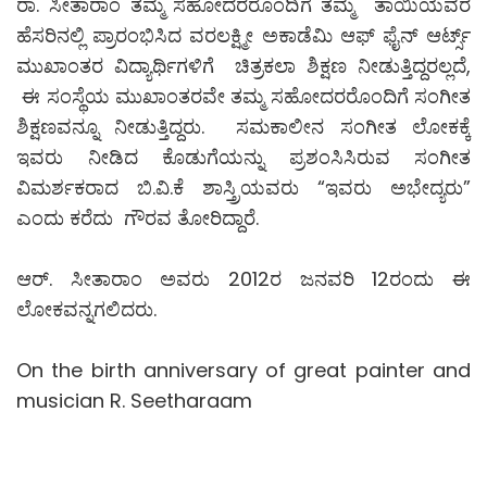
ರಾ. ಸೀತಾರಾಂ ತಮ್ಮ ಸಹೋದರರೊಂದಿಗೆ ತಮ್ಮ ತಾಯಿಯವರ
ಹೆಸರಿನಲ್ಲಿ ಪ್ರಾರಂಭಿಸಿದ ವರಲಕ್ಷ್ಮೀ ಅಕಾಡೆಮಿ ಆಫ್‌ ಫೈನ್‌ ಆರ್ಟ್ಸ್
ಮುಖಾಂತರ ವಿದ್ಯಾರ್ಥಿಗಳಿಗೆ ಚಿತ್ರಕಲಾ ಶಿಕ್ಷಣ ನೀಡುತ್ತಿದ್ದರಲ್ಲದೆ,
ಈ ಸಂಸ್ಥೆಯ ಮುಖಾಂತರವೇ ತಮ್ಮ ಸಹೋದರರೊಂದಿಗೆ ಸಂಗೀತ
ಶಿಕ್ಷಣವನ್ನೂ ನೀಡುತ್ತಿದ್ದರು. ಸಮಕಾಲೀನ ಸಂಗೀತ ಲೋಕಕ್ಕೆ
ಇವರು ನೀಡಿದ ಕೊಡುಗೆಯನ್ನು ಪ್ರಶಂಸಿಸಿರುವ ಸಂಗೀತ
ವಿಮರ್ಶಕರಾದ ಬಿ.ವಿ.ಕೆ ಶಾಸ್ತ್ರಿಯವರು “ಇವರು ಅಭೇದ್ಯರು”
ಎಂದು ಕರೆದು ಗೌರವ ತೋರಿದ್ದಾರೆ.
ಆರ್. ಸೀತಾರಾಂ ಅವರು 2012ರ ಜನವರಿ 12ರಂದು ಈ
ಲೋಕವನ್ನಗಲಿದರು.
On the birth anniversary of great painter and
musician R. Seetharaam