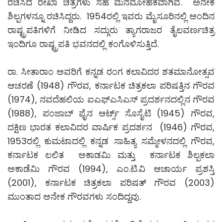
ರಚಿಸಿದ ರೇಖಾ ಚಿತ್ರಗಳು ಸಹ ಮನಮೋಹಕವಾಗಿವೆ. ಅನೇಕ
ಶಿಲ್ಪಗಳನ್ನೂ ರಚಿಸಿದ್ದರು. 1954ರಲ್ಲಿ ಇವರು ಮೈಸೂರಿನಲ್ಲಿ ಅಂದಿನ
ರಾಷ್ಟ್ರಪತಿಗಳಿಗೆ ನೀಡಿದ ಸದ್ಗುರು ತ್ಯಾಗರಾಜರ ತೈಲವರ್ಣಚಿತ್ರ
ಇಂದಿಗೂ ರಾಷ್ಟ್ರಪತಿ ಭವನದಲ್ಲಿ ಕಂಗೊಳಿಸುತ್ತಿದೆ.
ರಾ. ಸೀತಾರಾಂ ಅವರಿಗೆ ಕನ್ನಡ ರಂಗ ಕಲಾವಿದರ ಶತಮಾನೋತ್ಸವ
ಆಚರಣೆ (1948) ಗೌರವ, ಕರ್ನಾಟಕ ಚಿತ್ರಕಲಾ ಪರಿಷತ್ತಿನ ಗೌರವ
(1974), ನವದೆಹಲಿಯ ಐಎಫ್ಎಸಿಎಸ್ ಪ್ರದರ್ಶನದಲ್ಲಿನ ಗೌರವ
(1988), ಪಂಜಾಬ್ ಫೈನ ಆರ್ಟ್ಸ್ ಸೊಸೈಟಿ (1945) ಗೌರವ,
ದಕ್ಷಿಣ ಭಾರತ ಕಲಾವಿದರ ವಾರ್ಷಿಕ ಪ್ರದರ್ಶನ (1946) ಗೌರವ,
1953ರಲ್ಲಿ ಕುಮಟಾದಲ್ಲಿ ಕನ್ನಡ ಸಾಹಿತ್ಯ ಸಮ್ಮೇಳನದಲ್ಲಿ ಗೌರವ,
ಕರ್ನಾಟಕ ಲಲಿತ ಅಕಾಡಮಿ ಮತ್ತು ಕರ್ನಾಟಕ ಶಿಲ್ಪಕಲಾ
ಅಕಾಡೆಮಿ ಗೌರವ (1994), ಎಂ.ಟಿ.ವಿ ಆಚಾರ್ಯ ಪ್ರಶಸ್ತಿ
(2001), ಕರ್ನಾಟಕ ಚಿತ್ರಕಲಾ ಪರಿಷತ್ ಗೌರವ (2003)
ಮುಂತಾದ ಅನೇಕ ಗೌರವಗಳು ಸಂದಿದ್ದವು.