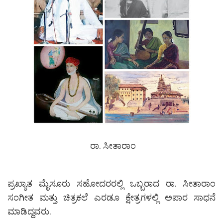
ರಾ. ಸೀತಾರಾಂ
ಪ್ರಖ್ಯಾತ ಮೈಸೂರು ಸಹೋದರರಲ್ಲಿ ಒಬ್ಬರಾದ ರಾ. ಸೀತಾರಾಂ
ಸಂಗೀತ ಮತ್ತು ಚಿತ್ರಕಲೆ ಎರಡೂ ಕ್ಷೇತ್ರಗಳಲ್ಲಿ ಅಪಾರ ಸಾಧನೆ
ಮಾಡಿದ್ದವರು.