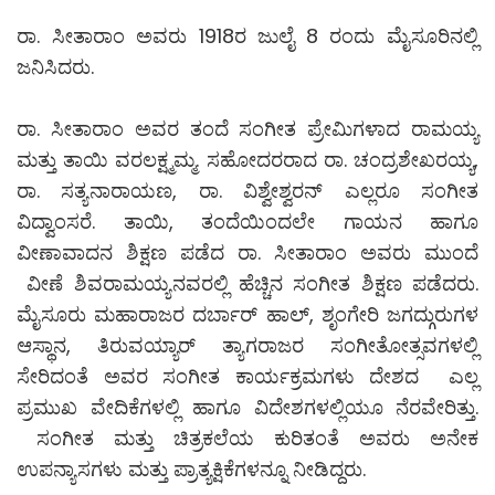
ರಾ. ಸೀತಾರಾಂ ಅವರು 1918ರ ಜುಲೈ 8 ರಂದು ಮೈಸೂರಿನಲ್ಲಿ
ಜನಿಸಿದರು.
ರಾ. ಸೀತಾರಾಂ ಅವರ ತಂದೆ ಸಂಗೀತ ಪ್ರೇಮಿಗಳಾದ ರಾಮಯ್ಯ
ಮತ್ತು ತಾಯಿ ವರಲಕ್ಷ್ಮಮ್ಮ. ಸಹೋದರರಾದ ರಾ. ಚಂದ್ರಶೇಖರಯ್ಯ,
ರಾ. ಸತ್ಯನಾರಾಯಣ, ರಾ. ವಿಶ್ವೇಶ್ವರನ್‌ ಎಲ್ಲರೂ ಸಂಗೀತ
ವಿದ್ವಾಂಸರೆ. ತಾಯಿ, ತಂದೆಯಿಂದಲೇ ಗಾಯನ ಹಾಗೂ
ವೀಣಾವಾದನ ಶಿಕ್ಷಣ ಪಡೆದ ರಾ. ಸೀತಾರಾಂ ಅವರು ಮುಂದೆ
ವೀಣೆ ಶಿವರಾಮಯ್ಯನವರಲ್ಲಿ ಹೆಚ್ಚಿನ ಸಂಗೀತ ಶಿಕ್ಷಣ ಪಡೆದರು.
ಮೈಸೂರು ಮಹಾರಾಜರ ದರ್ಬಾರ್ ಹಾಲ್, ಶೃಂಗೇರಿ ಜಗದ್ಗುರುಗಳ
ಆಸ್ಥಾನ, ತಿರುವಯ್ಯಾರ್ ತ್ಯಾಗರಾಜರ ಸಂಗೀತೋತ್ಸವಗಳಲ್ಲಿ
ಸೇರಿದಂತೆ ಅವರ ಸಂಗೀತ ಕಾರ್ಯಕ್ರಮಗಳು ದೇಶದ ಎಲ್ಲ
ಪ್ರಮುಖ ವೇದಿಕೆಗಳಲ್ಲಿ ಹಾಗೂ ವಿದೇಶಗಳಲ್ಲಿಯೂ ನೆರವೇರಿತ್ತು.
ಸಂಗೀತ ಮತ್ತು ಚಿತ್ರಕಲೆಯ ಕುರಿತಂತೆ ಅವರು ಅನೇಕ
ಉಪನ್ಯಾಸಗಳು ಮತ್ತು ಪ್ರಾತ್ಯಕ್ಷಿಕೆಗಳನ್ನೂ ನೀಡಿದ್ದರು.