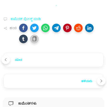
ಕಾಮೆಂಟ್‌‌ ಪೋಸ್ಟ್‌ ಮಾಡಿ
ಹಂಚಿ
ನವೀನ
ಹಳೆಯದು
ಕಾಮೆಂಟ್‌ಗಳು