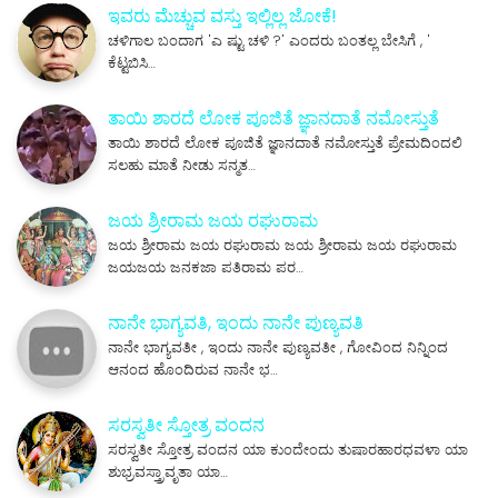
ಇವರು ಮೆಚ್ಚುವ ವಸ್ತು ಇಲ್ಲಿಲ್ಲ ಜೋಕೆ!
ಚಳಿಗಾಲ ಬಂದಾಗ 'ಎ ಷ್ಟು ಚಳಿ ?' ಎಂದರು ಬಂತಲ್ಲ ಬೇಸಿಗೆ , '
ಕೆಟ್ಟಬಿಸಿ…
ತಾಯಿ ಶಾರದೆ ಲೋಕ ಪೂಜಿತೆ ಜ್ಞಾನದಾತೆ ನಮೋಸ್ತುತೆ
ತಾಯಿ ಶಾರದೆ ಲೋಕ ಪೂಜಿತೆ ಜ್ಞಾನದಾತೆ ನಮೋಸ್ತುತೆ ಪ್ರೇಮದಿಂದಲಿ
ಸಲಹು ಮಾತೆ ನೀಡು ಸನ್ಮತ…
ಜಯ ಶ್ರೀರಾಮ ಜಯ ರಘುರಾಮ
ಜಯ ಶ್ರೀರಾಮ ಜಯ ರಘುರಾಮ ಜಯ ಶ್ರೀರಾಮ ಜಯ ರಘುರಾಮ
ಜಯಜಯ ಜನಕಜಾ ಪತಿರಾಮ ಪರ…
ನಾನೇ ಭಾಗ್ಯವತಿ, ಇಂದು ನಾನೇ ಪುಣ್ಯವತಿ
ನಾನೇ ಭಾಗ್ಯವತೀ , ಇಂದು ನಾನೇ ಪುಣ್ಯವತೀ , ಗೋವಿಂದ ನಿನ್ನಿಂದ
ಆನಂದ ಹೊಂದಿರುವ ನಾನೇ ಭ…
ಸರಸ್ವತೀ ಸ್ತೋತ್ರ ವಂದನ
ಸರಸ್ವತೀ ಸ್ತೋತ್ರ ವಂದನ ಯಾ ಕುಂದೇಂದು ತುಷಾರಹಾರಧವಳಾ ಯಾ
ಶುಭ್ರವಸ್ತ್ರಾವೃತಾ ಯಾ…