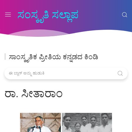
ಸಂಸ್ಕೃತಿ ಸಲ್ಲಾಪ
ಸಾಂಸ್ಕೃತಿಕ ಪ್ರೀತಿಯ ಕನ್ನಡದ ಕಿಂಡಿ
ರಾ. ಸೀತಾರಾಂ